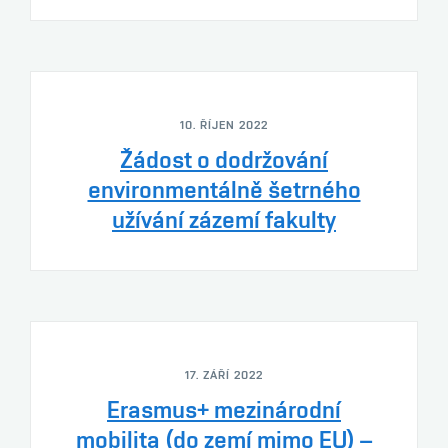
10. ŘÍJEN 2022
Žádost o dodržování
environmentálně šetrného
užívání zázemí fakulty
17. ZÁŘÍ 2022
Erasmus+ mezinárodní
mobilita (do zemí mimo EU) –