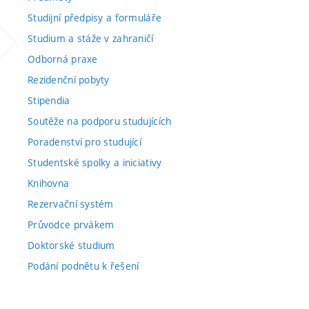
Studijní předpisy a formuláře
Studium a stáže v zahraničí
Odborná praxe
Rezidenční pobyty
Stipendia
Soutěže na podporu studujících
Poradenství pro studující
Studentské spolky a iniciativy
Knihovna
Rezervační systém
Průvodce prvákem
Doktorské studium
Podání podnětu k řešení