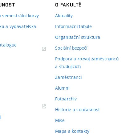
JNOST
O FAKULTĚ
 a semestrální kurzy
Aktuality
ká a vydavatelská
Informační tabule
Organizační struktura
atalogue
Sociální bezpečí
Podpora a rozvoj zaměstnanců
a studujících
Zaměstnanci
Alumni
Fotoarchiv
Historie a současnost
l
Mise
Mapa a kontakty