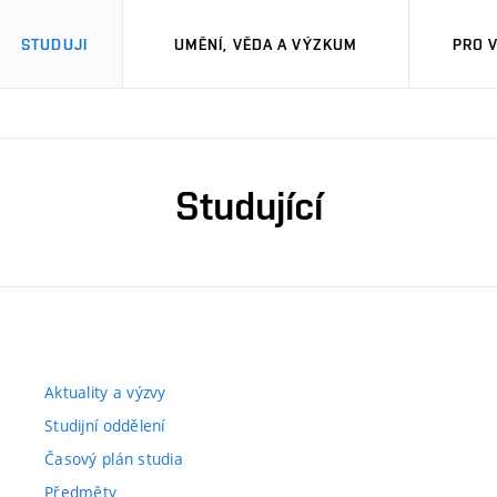
STUDUJI
UMĚNÍ, VĚDA A VÝZKUM
PRO 
Studující
Aktuality a výzvy
Studijní oddělení
Časový plán studia
Předměty