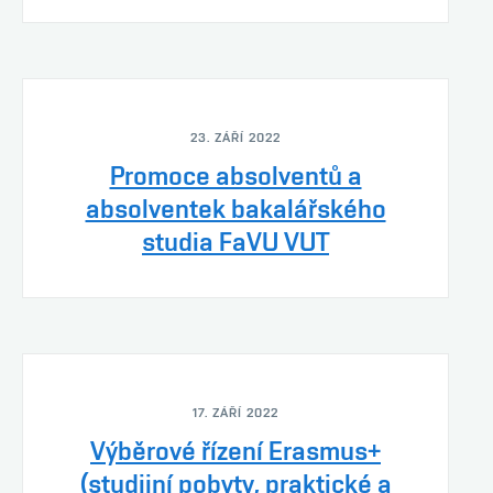
23. ZÁŘÍ 2022
Promoce absolventů a
absolventek bakalářského
studia FaVU VUT
17. ZÁŘÍ 2022
Výběrové řízení Erasmus+
(studijní pobyty, praktické a