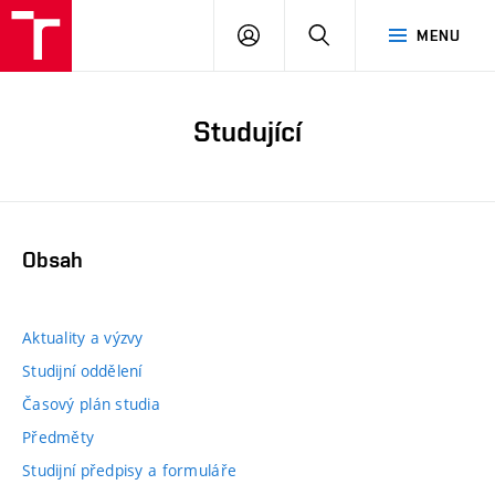
PŘIHLÁSIT
HLEDAT
MENU
SE
Studující
Obsah
Aktuality a výzvy
Studijní oddělení
Časový plán studia
Předměty
Studijní předpisy a formuláře