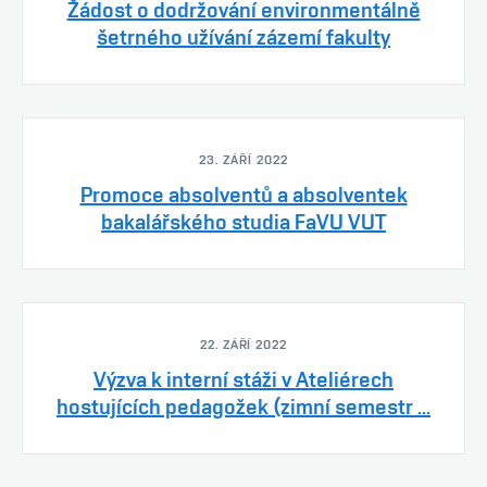
Žádost o dodržování environmentálně
šetrného užívání zázemí fakulty
23. ZÁŘÍ 2022
Promoce absolventů a absolventek
bakalářského studia FaVU VUT
22. ZÁŘÍ 2022
Výzva k interní stáži v Ateliérech
hostujících pedagožek (zimní semestr ...