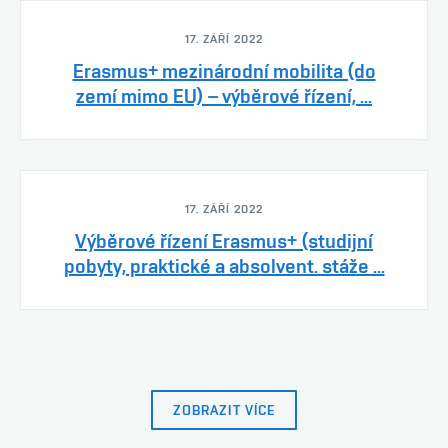
17. ZÁŘÍ 2022
Erasmus+ mezinárodní mobilita (do
zemí mimo EU) – výběrové řízení, ...
17. ZÁŘÍ 2022
Výběrové řízení Erasmus+ (studijní
pobyty, praktické a absolvent. stáže ...
ZOBRAZIT VÍCE