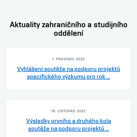
Aktuality zahraničního a studijního
oddělení
1. PROSINEC 2022
Vyhlášení soutěže na podporu projektů
specifického výzkumu pro rok ...
18. LISTOPAD 2022
Výsledky prvního a druhého kola
soutěže na podporu projektů ...