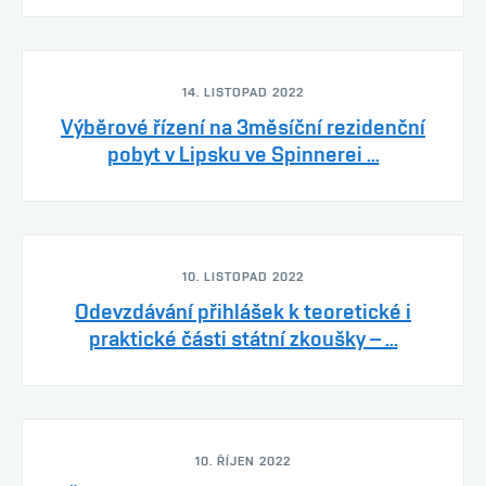
14. LISTOPAD 2022
Výběrové řízení na 3měsíční rezidenční
pobyt v Lipsku ve Spinnerei ...
10. LISTOPAD 2022
Odevzdávání přihlášek k teoretické i
praktické části státní zkoušky – ...
10. ŘÍJEN 2022