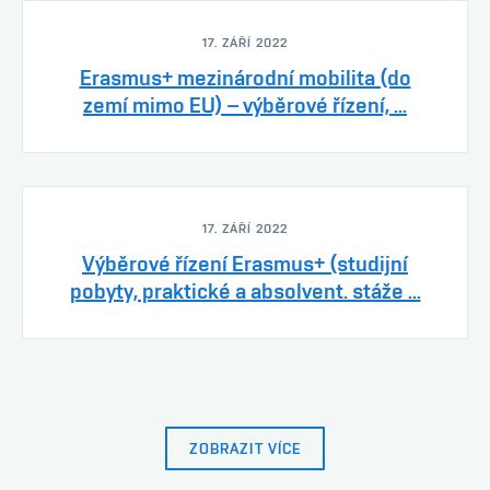
17. ZÁŘÍ 2022
Erasmus+ mezinárodní mobilita (do
zemí mimo EU) – výběrové řízení, ...
17. ZÁŘÍ 2022
Výběrové řízení Erasmus+ (studijní
pobyty, praktické a absolvent. stáže ...
ZOBRAZIT VÍCE