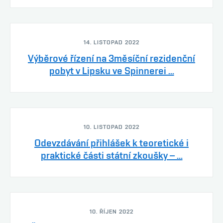
14. LISTOPAD 2022
Výběrové řízení na 3měsíční rezidenční
pobyt v Lipsku ve Spinnerei ...
10. LISTOPAD 2022
Odevzdávání přihlášek k teoretické i
praktické části státní zkoušky – ...
10. ŘÍJEN 2022