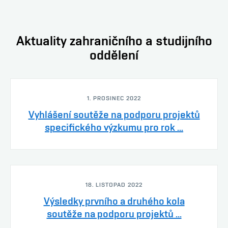
Aktuality zahraničního a studijního
oddělení
1. PROSINEC 2022
Vyhlášení soutěže na podporu projektů
specifického výzkumu pro rok ...
18. LISTOPAD 2022
Výsledky prvního a druhého kola
soutěže na podporu projektů ...