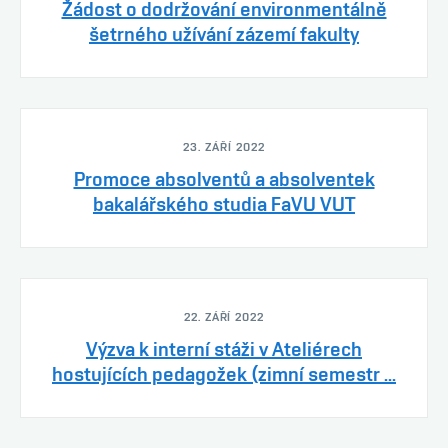
Žádost o dodržování environmentálně
šetrného užívání zázemí fakulty
23. ZÁŘÍ 2022
Promoce absolventů a absolventek
bakalářského studia FaVU VUT
22. ZÁŘÍ 2022
Výzva k interní stáži v Ateliérech
hostujících pedagožek (zimní semestr ...