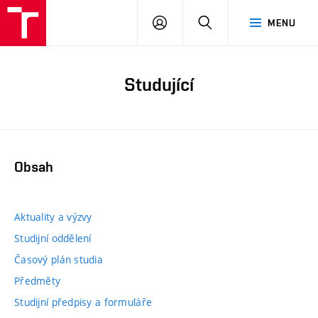
PŘIHLÁSIT
HLEDAT
MENU
SE
Studující
Obsah
Aktuality a výzvy
Studijní oddělení
Časový plán studia
Předměty
Studijní předpisy a formuláře