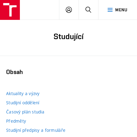
PŘIHLÁSIT
HLEDAT
MENU
SE
Studující
Obsah
Aktuality a výzvy
Studijní oddělení
Časový plán studia
Předměty
Studijní předpisy a formuláře