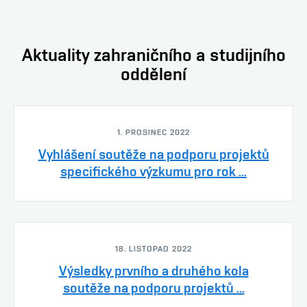
Aktuality zahraničního a studijního
oddělení
1. PROSINEC 2022
Vyhlášení soutěže na podporu projektů
specifického výzkumu pro rok ...
18. LISTOPAD 2022
Výsledky prvního a druhého kola
soutěže na podporu projektů ...