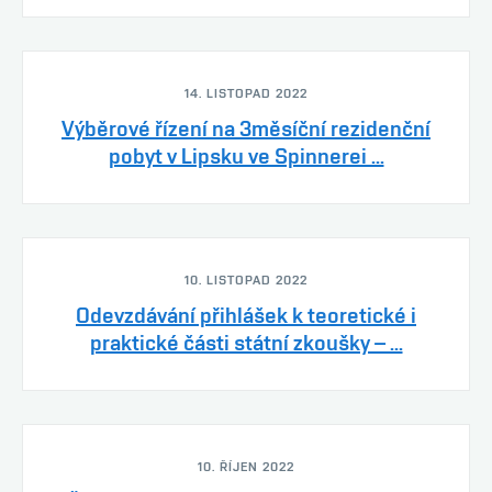
14. LISTOPAD 2022
Výběrové řízení na 3měsíční rezidenční
pobyt v Lipsku ve Spinnerei ...
10. LISTOPAD 2022
Odevzdávání přihlášek k teoretické i
praktické části státní zkoušky – ...
10. ŘÍJEN 2022