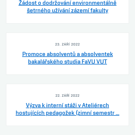
Žádost o dodržování environmentálně
šetrného užívání zázemí fakulty
23. ZÁŘÍ 2022
Promoce absolventů a absolventek
bakalářského studia FaVU VUT
22. ZÁŘÍ 2022
Výzva k interní stáži v Ateliérech
hostujících pedagožek (zimní semestr ...