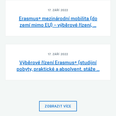
17. ZÁŘÍ 2022
Erasmus+ mezinárodní mobilita (do
zemí mimo EU) – výběrové řízení, ...
17. ZÁŘÍ 2022
Výběrové řízení Erasmus+ (studijní
pobyty, praktické a absolvent. stáže ...
ZOBRAZIT VÍCE