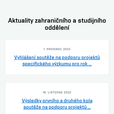
Aktuality zahraničního a studijního
oddělení
1. PROSINEC 2022
Vyhlášení soutěže na podporu projektů
specifického výzkumu pro rok ...
18. LISTOPAD 2022
Výsledky prvního a druhého kola
soutěže na podporu projektů ...