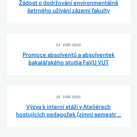
Žádost o dodržování environmentálně
šetrného užívání zázemí fakulty
23. ZÁŘÍ 2022
Promoce absolventů a absolventek
bakalářského studia FaVU VUT
22. ZÁŘÍ 2022
Výzva k interní stáži v Ateliérech
hostujících pedagožek (zimní semestr ...