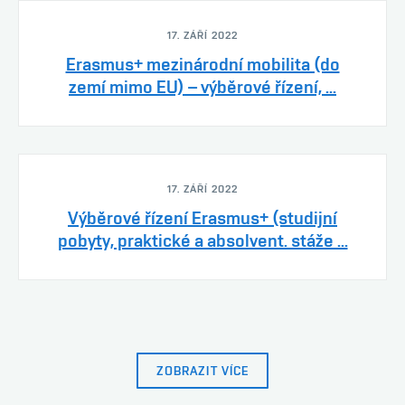
17. ZÁŘÍ 2022
Erasmus+ mezinárodní mobilita (do
zemí mimo EU) – výběrové řízení, ...
17. ZÁŘÍ 2022
Výběrové řízení Erasmus+ (studijní
pobyty, praktické a absolvent. stáže ...
ZOBRAZIT VÍCE