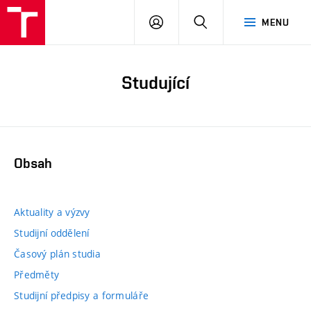
PŘIHLÁSIT
HLEDAT
MENU
SE
Studující
Obsah
Aktuality a výzvy
Studijní oddělení
Časový plán studia
Předměty
Studijní předpisy a formuláře