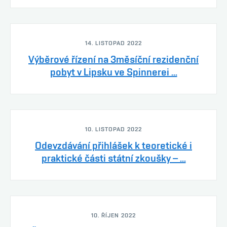
14. LISTOPAD 2022
Výběrové řízení na 3měsíční rezidenční
pobyt v Lipsku ve Spinnerei ...
10. LISTOPAD 2022
Odevzdávání přihlášek k teoretické i
praktické části státní zkoušky – ...
10. ŘÍJEN 2022