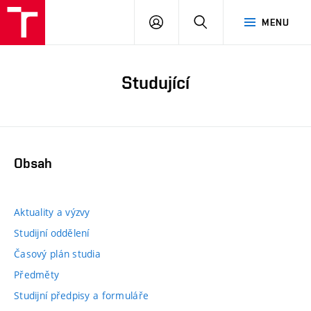
PŘIHLÁSIT
HLEDAT
MENU
SE
Studující
Obsah
Aktuality a výzvy
Studijní oddělení
Časový plán studia
Předměty
Studijní předpisy a formuláře