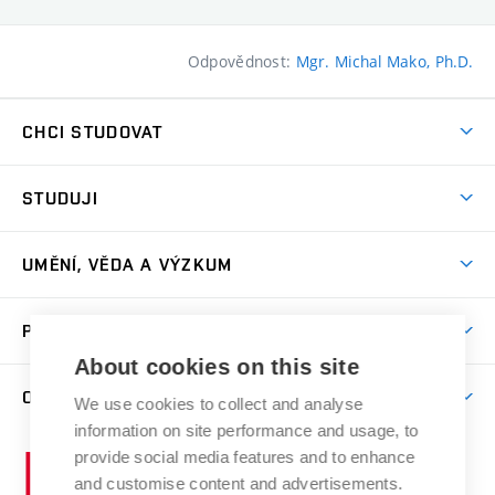
Odpovědnost:
Mgr. Michal Mako, Ph.D.
CHCI STUDOVAT
Pojďte na FaVU
STUDUJI
Nabídka ateliérů
Aktuality a výzvy
Přijímačky
UMĚNÍ, VĚDA A VÝZKUM
Studijní oddělení
Dny otevřených dveří
Centrum výzkumu
Časový plán studia
PRO VEŘEJNOST
Přípravné kurzy
Umělecká činnost
Studijní předpisy a formuláře
About cookies on this site
Studium bez bariér
Letní školy a semestrální kurzy
Publikační činnost
O FAKULTĚ
Studium a stáže v zahraničí
We use cookies to collect and analyse
Katedra teorií a dějin umění
Nakladatelská a vydavatelská činnost
Projekty
information on site performance and usage, to
Rezidenční pobyty
Aktuality
Kabinety a dílny
Research Catalogue
provide social media features and to enhance
Vysoké
Výstavy
Odborná praxe
Portal
Informační tabule
and customise content and advertisements.
Kontakt
učení