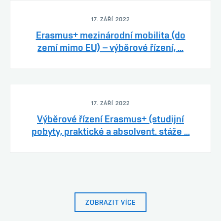
17. ZÁŘÍ 2022
Erasmus+ mezinárodní mobilita (do
zemí mimo EU) – výběrové řízení, ...
17. ZÁŘÍ 2022
Výběrové řízení Erasmus+ (studijní
pobyty, praktické a absolvent. stáže ...
ZOBRAZIT VÍCE