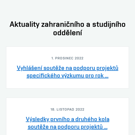
Aktuality zahraničního a studijního
oddělení
1. PROSINEC 2022
Vyhlášení soutěže na podporu projektů
specifického výzkumu pro rok ...
18. LISTOPAD 2022
Výsledky prvního a druhého kola
soutěže na podporu projektů ...