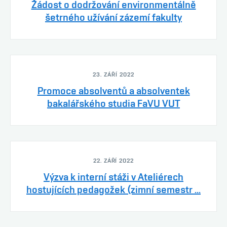
Žádost o dodržování environmentálně
šetrného užívání zázemí fakulty
23. ZÁŘÍ 2022
Promoce absolventů a absolventek
bakalářského studia FaVU VUT
22. ZÁŘÍ 2022
Výzva k interní stáži v Ateliérech
hostujících pedagožek (zimní semestr ...