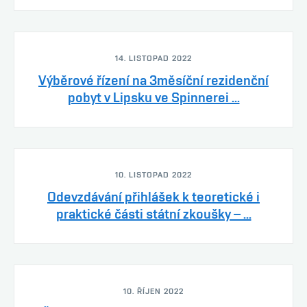
14. LISTOPAD 2022
Výběrové řízení na 3měsíční rezidenční
pobyt v Lipsku ve Spinnerei ...
10. LISTOPAD 2022
Odevzdávání přihlášek k teoretické i
praktické části státní zkoušky – ...
10. ŘÍJEN 2022