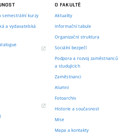
JNOST
O FAKULTĚ
 a semestrální kurzy
Aktuality
ká a vydavatelská
Informační tabule
Organizační struktura
atalogue
Sociální bezpečí
Podpora a rozvoj zaměstnanců
a studujících
Zaměstnanci
Alumni
Fotoarchiv
Historie a současnost
l
Mise
Mapa a kontakty