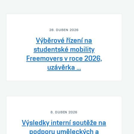
28. DUBEN 2026
Výběrové řízení na
studentské mobility
Freemovers v roce 2026,
uzávěrka ...
8. DUBEN 2026
Výsledky interní soutěže na
podporu uměleckých a