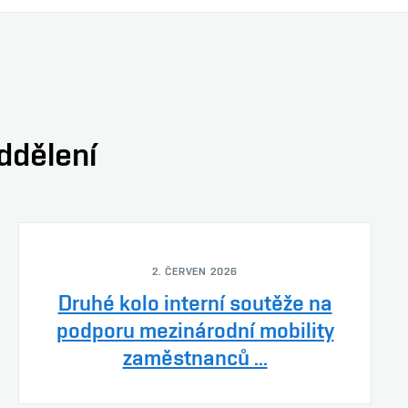
oddělení
2. ČERVEN 2026
Druhé kolo interní soutěže na
podporu mezinárodní mobility
zaměstnanců ...