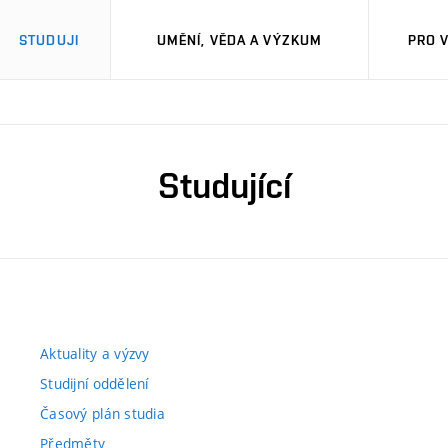
STUDUJI
UMĚNÍ, VĚDA A VÝZKUM
PRO 
Studující
Aktuality a výzvy
Studijní oddělení
Časový plán studia
Předměty