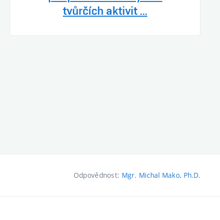
tvůrčích aktivit ...
Odpovědnost:
Mgr. Michal Mako, Ph.D.