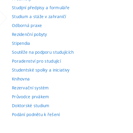
Studijní předpisy a formuláře
Studium a stáže v zahraničí
Odborná praxe
Rezidenční pobyty
Stipendia
Soutěže na podporu studujících
Poradenství pro studující
Studentské spolky a iniciativy
Knihovna
Rezervační systém
Průvodce prvákem
Doktorské studium
Podání podnětu k řešení