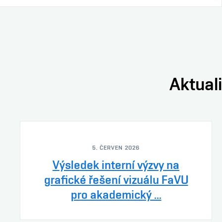
Aktuali
5. ČERVEN 2026
Výsledek interní výzvy na
grafické řešení vizuálu FaVU
pro akademický ...