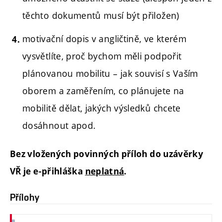
těchto dokumentů musí být přiložen)
motivační dopis v angličtině, ve kterém
vysvětlíte, proč bychom měli podpořit
plánovanou mobilitu – jak souvisí s Vaším
oborem a zaměřením, co plánujete na
mobilitě dělat, jakých výsledků chcete
dosáhnout apod.
Bez vložených povinných příloh do uzávěrky
VŘ je e-přihláška
neplatná
.
Přílohy