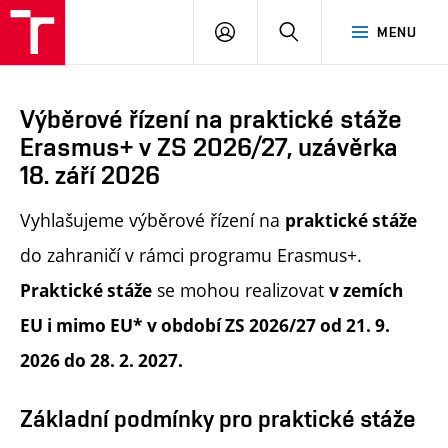
PŘIHLÁSIT
HLEDAT
MENU
SE
Výběrové řízení na praktické stáže
Erasmus+ v ZS 2026/27, uzávěrka
18. září 2026
Vyhlašujeme výběrové řízení na
praktické stáže
do zahraničí v rámci programu Erasmus+.
se mohou realizovat
Praktické stáže
v zemích
EU i mimo EU*
v období ZS 2026/27 od 21. 9.
2026 do 28. 2. 2027.
Základní podmínky pro praktické stáže