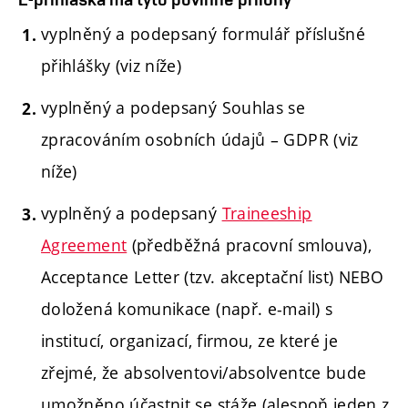
vyplněný a podepsaný formulář příslušné
přihlášky (viz níže)
vyplněný a podepsaný Souhlas se
zpracováním osobních údajů – GDPR (viz
níže)
vyplněný a podepsaný
Traineeship
Agreement
(předběžná pracovní smlouva),
Acceptance Letter (tzv. akceptační list) NEBO
doložená komunikace (např. e-mail) s
institucí, organizací, firmou, ze které je
zřejmé, že absolventovi/absolventce bude
umožněno účastnit se stáže (alespoň jeden z