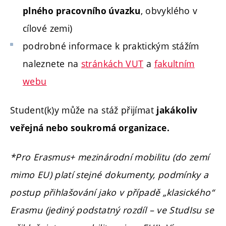
, obvyklého v
plného pracovního úvazku
cílové zemi)
podrobné informace k praktickým stážím
naleznete na
stránkách VUT
a
fakultním
webu
Student(k)y může na stáž přijímat
jakákoliv
veřejná nebo soukromá organizace.
*Pro Erasmus+ mezinárodní mobilitu (do zemí
mimo EU) platí stejné dokumenty, podmínky a
postup přihlašování jako v případě „klasického“
Erasmu (jediný podstatný rozdíl – ve StudIsu se