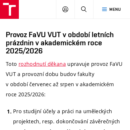
PŘIHLÁSIT
HLEDAT
MENU
SE
Provoz FaVU VUT v období letních
prázdnin v akademickém roce
2025/2026
Toto
rozhodnutí děkana
upravuje provoz FaVU
VUT a provozní dobu budov fakulty
v období červenec až srpen v akademickém
roce 2025/2026:
Pro studijní účely a práci na uměleckých
projektech, resp. dokončování závěrečných