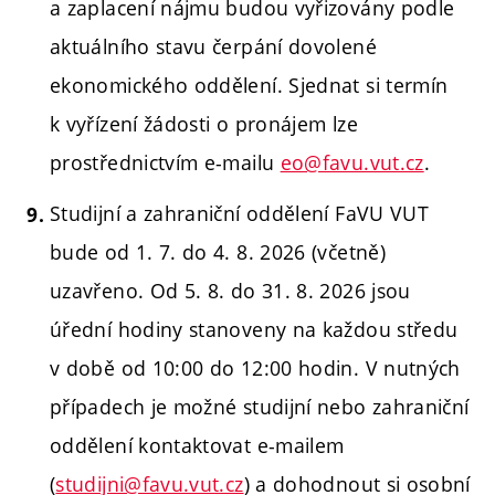
a zaplacení nájmu budou vyřizovány podle
aktuálního stavu čerpání dovolené
ekonomického oddělení. Sjednat si termín
k vyřízení žádosti o pronájem lze
prostřednictvím e-mailu
eo@favu.vut.cz
.
Studijní a zahraniční oddělení FaVU VUT
bude od 1. 7. do 4. 8. 2026 (včetně)
uzavřeno. Od 5. 8. do 31. 8. 2026 jsou
úřední hodiny stanoveny na každou středu
v době od 10:00 do 12:00 hodin. V nutných
případech je možné studijní nebo zahraniční
oddělení kontaktovat e-mailem
(
studijni@favu.vut.cz
) a dohodnout si osobní