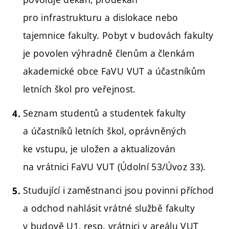
pro infrastrukturu a dislokace nebo
tajemnice fakulty. Pobyt v budovách fakulty
je povolen výhradně členům a členkám
akademické obce FaVU VUT a účastníkům
letních škol pro veřejnost.
Seznam studentů a studentek fakulty
a účastníků letních škol, oprávněných
ke vstupu, je uložen a aktualizován
na vrátnici FaVU VUT (Údolní 53/Úvoz 33).
Studující i zaměstnanci jsou povinni příchod
a odchod nahlásit vrátné službě fakulty
v budově U1, resp. vrátnici v areálu VUT