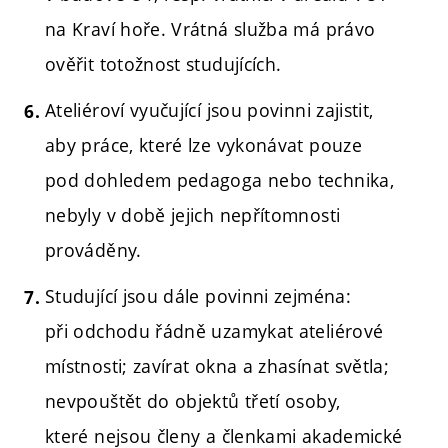
na Kraví hoře. Vrátná služba má právo
ověřit totožnost studujících.
Ateliéroví vyučující jsou povinni zajistit,
aby práce, které lze vykonávat pouze
pod dohledem pedagoga nebo technika,
nebyly v době jejich nepřítomnosti
prováděny.
Studující jsou dále povinni zejména:
při odchodu řádně uzamykat ateliérové
místnosti; zavírat okna a zhasínat světla;
nevpouštět do objektů třetí osoby,
které nejsou členy a členkami akademické