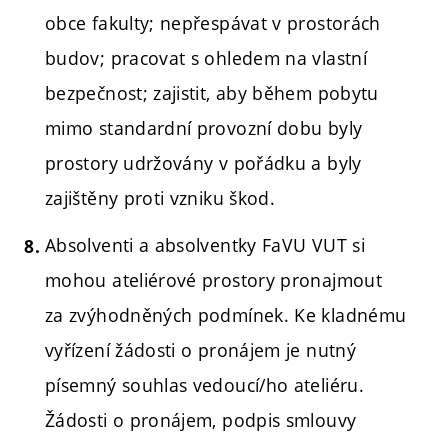
obce fakulty; nepřespávat v prostorách
budov; pracovat s ohledem na vlastní
bezpečnost; zajistit, aby během pobytu
mimo standardní provozní dobu byly
prostory udržovány v pořádku a byly
zajištěny proti vzniku škod.
Absolventi a absolventky FaVU VUT si
mohou ateliérové prostory pronajmout
za zvýhodněných podmínek. Ke kladnému
vyřízení žádosti o pronájem je nutný
písemný souhlas vedoucí/ho ateliéru.
Žádosti o pronájem, podpis smlouvy