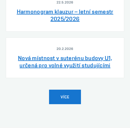
22.5.2026
Harmonogram klauzur – letní semestr
2025/2026
20.2.2026
Nová místnost v suterénu budovy U1,
určená pro volné využití studujícími
VÍCE