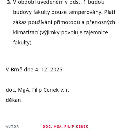
V období uvedeném v odst. 1 budou
budovy fakulty pouze temperovány. Platí
zákaz používání přímotopů a přenosných
klimatizací (výjimky povoluje tajemnice
fakulty).
V Brně dne 4. 12. 2025
doc. MgA. Filip Cenek v. r.
děkan
AUTOR
DOC. MGA. FILIP CENEK