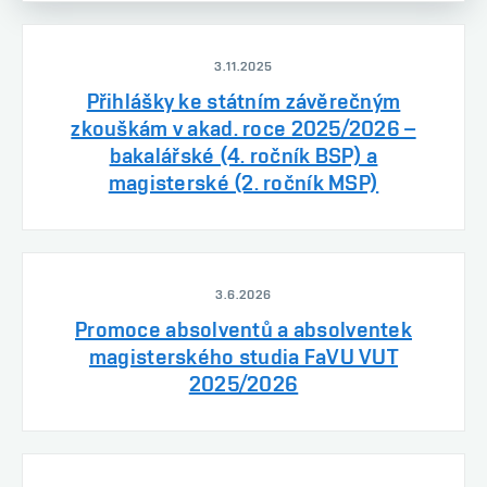
3.11.2025
Přihlášky ke státním závěrečným
zkouškám v akad. roce 2025/2026 –
bakalářské (4. ročník BSP) a
magisterské (2. ročník MSP)
3.6.2026
Promoce absolventů a absolventek
magisterského studia FaVU VUT
2025/2026