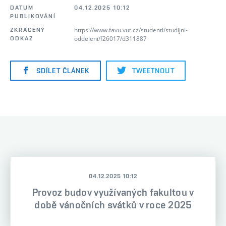
DATUM
04.12.2025 10:12
PUBLIKOVÁNÍ
https://www.favu.vut.cz/studenti/studijni-
ZKRÁCENÝ
oddeleni/f26017/d311887
ODKAZ
SDÍLET ČLÁNEK
TWEETNOUT
04.12.2025 10:12
Provoz budov využívaných fakultou v
době vánočních svátků v roce 2025