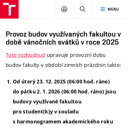
PŘIHLÁSIT
HLEDAT
MENU
SE
Provoz budov využívaných fakultou v
době vánočních svátků v roce 2025
Toto rozhodnutí
upravuje provozní dobu
budov fakulty v období zimních prázdnin takto:
Od úterý 23. 12. 2025 (06:00 hod. ráno)
do pátku 2. 1. 2026 (06:00 hod. ráno) jsou
budovy využívané fakultou
pro student(k)y v souladu
s harmonogramem akademického roku