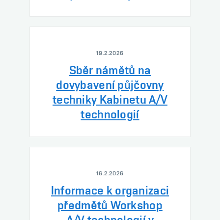
19.2.2026
Sběr námětů na
dovybavení půjčovny
techniky Kabinetu A/V
technologií
16.2.2026
Informace k organizaci
předmětů Workshop
A/V technologií v