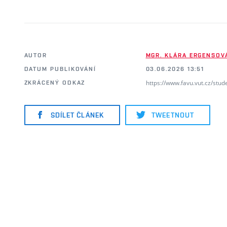
AUTOR
MGR. KLÁRA ERGENSOVÁ
DATUM PUBLIKOVÁNÍ
03.06.2026 13:51
https://www.favu.vut.cz/stud
ZKRÁCENÝ ODKAZ
SDÍLET ČLÁNEK
TWEETNOUT