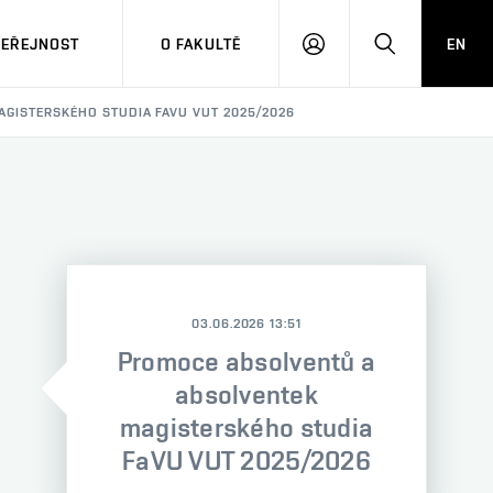
VEŘEJNOST
O FAKULTĚ
EN
PŘIHLÁSIT
HLEDAT
SE
GISTERSKÉHO STUDIA FAVU VUT 2025/2026
03.06.2026 13:51
Promoce absolventů a
absolventek
magisterského studia
FaVU VUT 2025/2026