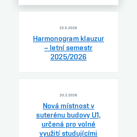
22.5.2026
Harmonogram klauzur
– letní semestr
2025/2026
20.2.2026
Nová místnost v
suterénu budovy U1,
určená pro volné
využití studujícími