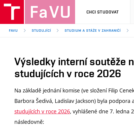
CHCI STUDOVAT
FAVU
STUDUJÍCÍ
STUDIUM A STÁŽE V ZAHRANIČÍ
Výsledky interní soutěže 
studujících v roce 2026
Na základě jednání komise (ve složení Filip Cenek
Barbora Šedivá, Ladislav Jackson) byla podpora
studujících v roce 2026
, vyhlášené dne 7. ledna 
následovně: