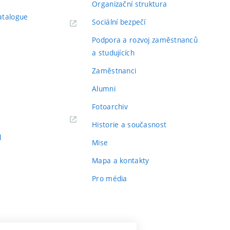
Organizační struktura
atalogue
Sociální bezpečí
Podpora a rozvoj zaměstnanců
a studujících
Zaměstnanci
Alumni
Fotoarchiv
Historie a současnost
l
Mise
Mapa a kontakty
Pro média