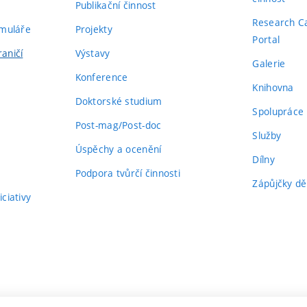
Publikační činnost
Research C
rmuláře
Projekty
Portal
aničí
Výstavy
Galerie
Konference
Knihovna
Doktorské studium
Spolupráce
Post-mag/Post-doc
Služby
Úspěchy a ocenění
Dílny
Podpora tvůrčí činnosti
Zápůjčky dě
ciativy