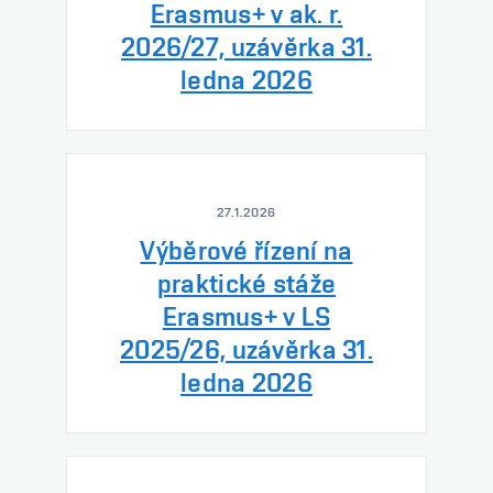
Erasmus+ v ak. r.
2026/27, uzávěrka 31.
ledna 2026
27.1.2026
Výběrové řízení na
praktické stáže
Erasmus+ v LS
2025/26, uzávěrka 31.
ledna 2026