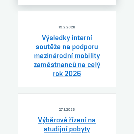
13.2.2026
Výsledky interní
soutěže na podporu
mezinárodní mobility
zaměstnanců na celý
rok 2026
27.1.2026
Výběrové řízení na
studijní pobyty