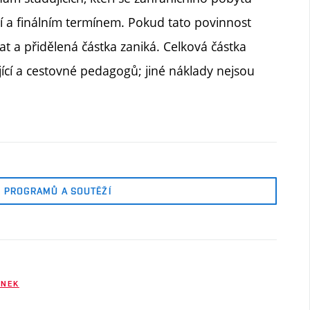
ucí a finálním termínem. Pokud tato povinnost
 a přidělená částka zaniká. Celková částka
jící a cestovné pedagogů; jiné náklady nejsou
 PROGRAMŮ A SOUTĚŽÍ
ENEK