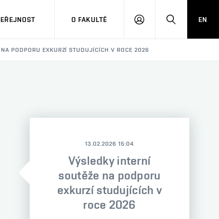
VEŘEJNOST
O FAKULTĚ
EN
PŘIHLÁSIT
HLEDAT
SE
 NA PODPORU EXKURZÍ STUDUJÍCÍCH V ROCE 2026
13.02.2026 15:04
Výsledky interní
soutěže na podporu
exkurzí studujících v
roce 2026