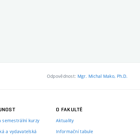
Odpovědnost:
Mgr. Michal Mako, Ph.D.
JNOST
O FAKULTĚ
 a semestrální kurzy
Aktuality
ká a vydavatelská
Informační tabule