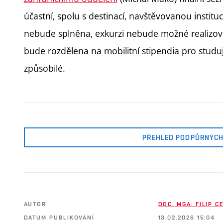
účastní, spolu s destinací, navštěvovanou instit
nebude splněna, exkurzi nebude možné realizovat
bude rozdělena na mobilitní stipendia pro studu
způsobilé.
PŘEHLED PODPŮRNÝCH
AUTOR
DOC. MGA. FILIP C
DATUM PUBLIKOVÁNÍ
13.02.2026 15:04