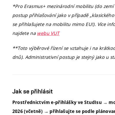
*Pro Erasmus+ mezinárodní mobilitu (do zemí
postup přihlašování jako v případě „klasického
se přihlašujete na mobilitu mimo EU!). Více in
najdete na
webu VUT
**Toto výběrové řízení se vztahuje i na krátko
dnů). Administrativní postup je stejný jako u s
Jak se přihlásit
Prostřednictvím e-přihlášky ve StudIsu → mod
2026 (včetně) → přihlašujte se podle plánova