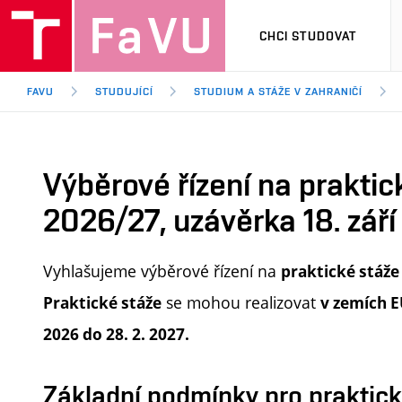
CHCI STUDOVAT
FAVU
STUDUJÍCÍ
STUDIUM A STÁŽE V ZAHRANIČÍ
Výběrové řízení na prakti
2026/27, uzávěrka 18. zář
Vyhlašujeme výběrové řízení na
praktické stáže
se mohou realizovat
Praktické stáže
v zemích E
2026 do 28. 2. 2027.
Základní podmínky pro praktic