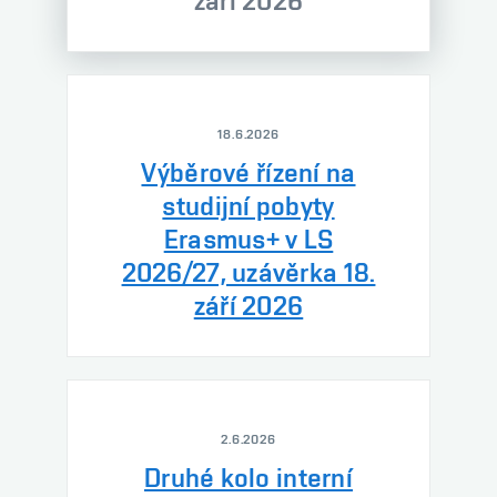
září 2026
18.6.2026
Výběrové řízení na
studijní pobyty
Erasmus+ v LS
2026/27, uzávěrka 18.
září 2026
2.6.2026
Druhé kolo interní