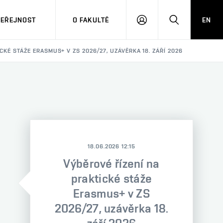
VEŘEJNOST
O FAKULTĚ
EN
PŘIHLÁSIT
HLEDAT
SE
CKÉ STÁŽE ERASMUS+ V ZS 2026/27, UZÁVĚRKA 18. ZÁŘÍ 2026
18.06.2026 12:15
Výběrové řízení na
praktické stáže
Erasmus+ v ZS
2026/27, uzávěrka 18.