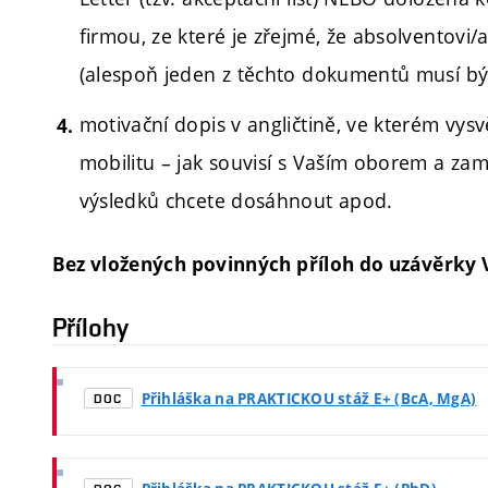
firmou, ze které je zřejmé, že absolventov
(alespoň jeden z těchto dokumentů musí být
motivační dopis v angličtině, ve kterém vys
mobilitu – jak souvisí s Vaším oborem a zam
výsledků chcete dosáhnout apod.
Bez vložených povinných příloh do uzávěrky V
Přílohy
Přihláška na PRAKTICKOU stáž E+ (BcA, MgA)
DOC