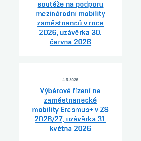
soutěže na podporu
mezinárodní mobility
zaměstnanců v roce
2026, uzávěrka 30.
června 2026
4.5.2026
Výběrové řízení na
zaměstnanecké
mobility Erasmus+ v ZS
2026/27, uzávěrka 31.
května 2026