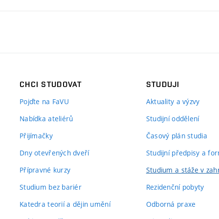
CHCI STUDOVAT
STUDUJI
Pojďte na FaVU
Aktuality a výzvy
Nabídka ateliérů
Studijní oddělení
Přijímačky
Časový plán studia
Dny otevřených dveří
Studijní předpisy a fo
Přípravné kurzy
Studium a stáže v zahr
Studium bez bariér
Rezidenční pobyty
Katedra teorií a dějin umění
Odborná praxe