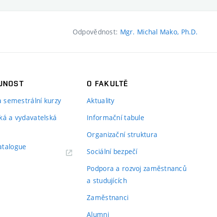
Odpovědnost:
Mgr. Michal Mako, Ph.D.
JNOST
O FAKULTĚ
 a semestrální kurzy
Aktuality
ká a vydavatelská
Informační tabule
Organizační struktura
atalogue
Sociální bezpečí
Podpora a rozvoj zaměstnanců
a studujících
Zaměstnanci
Alumni