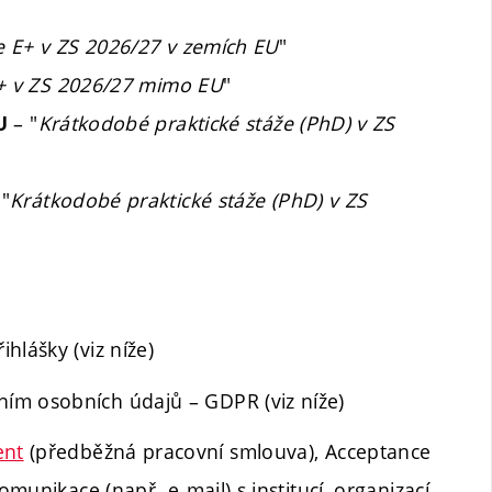
že E+ v ZS 2026/27 v zemích EU
"
E+ v ZS 2026/27 mimo EU
"
– "
Krátkodobé praktické stáže (PhD) v ZS
U
 "
Krátkodobé praktické stáže (PhD) v ZS
hlášky (viz níže)
ím osobních údajů – GDPR (viz níže)
ent
(předběžná pracovní smlouva), Acceptance
omunikace (např. e-mail) s institucí, organizací,