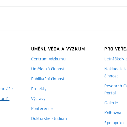
UMĚNÍ, VĚDA A VÝZKUM
PRO VEŘE
Centrum výzkumu
Letní školy
Umělecká činnost
Nakladatels
činnost
Publikační činnost
Research C
rmuláře
Projekty
Portal
aničí
Výstavy
Galerie
Konference
Knihovna
Doktorské studium
Spolupráce