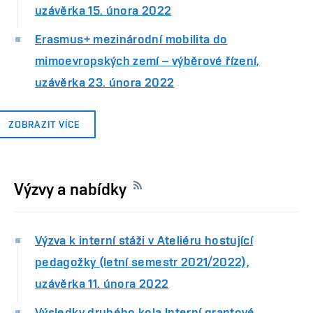
uzávěrka 15. února 2022
Erasmus+ mezinárodní mobilita do
mimoevropských zemí – výběrové řízení,
uzávěrka 23. února 2022
ZOBRAZIT VÍCE
Výzvy a nabídky
Výzva k interní stáži v Ateliéru hostující
pedagožky (letní semestr 2021/2022),
uzávěrka 11. února 2022
Výsledky druhého kola Interní grantové