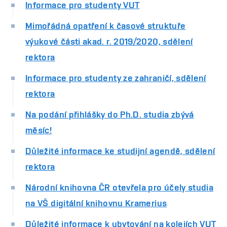
Informace pro studenty VUT
Mimořádná opatření k časové struktuře
výukové části akad. r. 2019/2020, sdělení
rektora
Informace pro studenty ze zahraničí, sdělení
rektora
Na podání přihlášky do Ph.D. studia zbývá
měsíc!
Důležité informace ke studijní agendě, sdělení
rektora
Národní knihovna ČR otevřela pro účely studia
na VŠ digitální knihovnu Kramerius
Důležité informace k ubytování na kolejích VUT