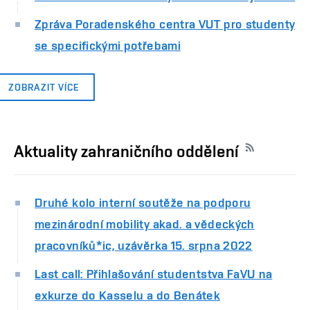
Zpráva Poradenského centra VUT pro studenty
se specifickými potřebami
ZOBRAZIT VÍCE
Aktuality zahraničního oddělení
Druhé kolo interní soutěže na podporu
mezinárodní mobility akad. a vědeckých
pracovníků*ic, uzávěrka 15. srpna 2022
Last call: Přihlašování studentstva FaVU na
exkurze do Kasselu a do Benátek