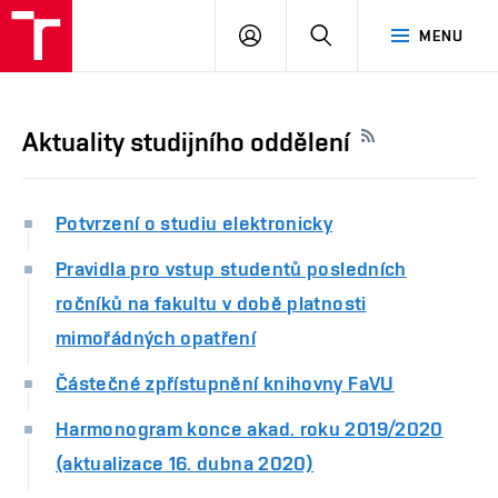
PŘIHLÁSIT
HLEDAT
MENU
SE
Aktuality studijního oddělení
Potvrzení o studiu elektronicky
Pravidla pro vstup studentů posledních
ročníků na fakultu v době platnosti
mimořádných opatření
Částečné zpřístupnění knihovny FaVU
Harmonogram konce akad. roku 2019/2020
(aktualizace 16. dubna 2020)