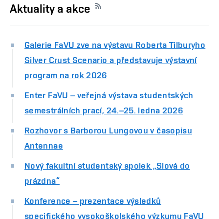
Aktuality a akce
Galerie FaVU zve na výstavu Roberta Tilburyho
Silver Crust Scenario a představuje výstavní
program na rok 2026
Enter FaVU – veřejná výstava studentských
semestrálních prací, 24.–25. ledna 2026
Rozhovor s Barborou Lungovou v časopisu
Antennae
Nový fakultní studentský spolek „Slová do
prázdna“
Konference – prezentace výsledků
specifického vysokoškolského výzkumu FaVU