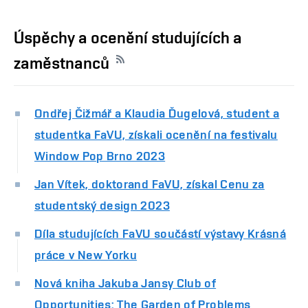
Úspěchy a ocenění studujících a
zaměstnanců
Ondřej Čižmář a Klaudia Ďugelová, student a
studentka FaVU, získali ocenění na festivalu
Window Pop Brno 2023
Jan Vítek, doktorand FaVU, získal Cenu za
studentský design 2023
Díla studujících FaVU součástí výstavy Krásná
práce v New Yorku
Nová kniha Jakuba Jansy Club of
Opportunities: The Garden of Problems