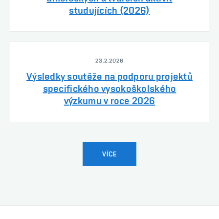
studujících (2026)
23.2.2026
Výsledky soutěže na podporu projektů
specifického vysokoškolského
výzkumu v roce 2026
VÍCE