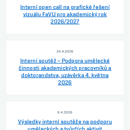
Interní open call na grafické řešení
vizuálu FaVU pro akademický rok
2026/2027
24.4.2026
Interní soutěž – Podpora umělecké
činnosti akademických pracovníků a
doktorandstva, uzávěrka 4. května
2026
8.4.2026
Výsledky interní soutěže na podporu
uměleckých a tvůrčích aktivit