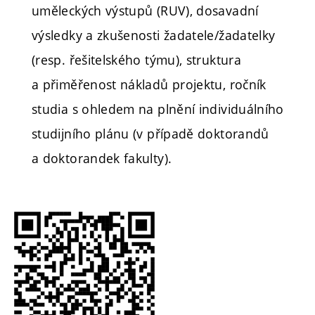
uměleckých výstupů (RUV), dosavadní
výsledky a zkušenosti žadatele/žadatelky
(resp. řešitelského týmu), struktura
a přiměřenost nákladů projektu, ročník
studia s ohledem na plnění individuálního
studijního plánu (v případě doktorandů
a doktorandek fakulty).