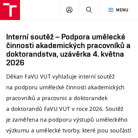
PŘIHLÁSIT
HLEDAT
MENU
SE
Interní soutěž – Podpora umělecké
činnosti akademických pracovníků a
doktorandstva, uzávěrka 4. května
2026
Děkan FaVU VUT vyhlašuje interní soutěž
na podporu umělecké činnosti akademických
pracovníků a pracovnic a doktorandek
a doktorandů FaVU VUT v roce 2026. Soutěž
je zaměřena na p
odporu výstupů uměleckého
výzkumu a umělecké tvorby, které jsou součástí