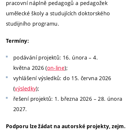
pracovní náplně pedagogů a pedagožek
umělecké školy a studujících doktorského
studijního programu.
Termíny:
podávání projektů: 16. února – 4.
května 2026 (
on-line
);
vyhlášení výsledků: do 15. června 2026
(
výsledky
);
řešení projektů: 1. března 2026 – 28. února
2027.
Podporu lze žádat na autorské projekty, zejm.