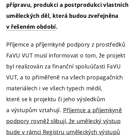
přípravu, produkci a postprodukci vlastních
uměleckých děl, která budou zveřejněna
v řešeném období
.
Příjemce a příjemkyně podpory z prostředků
FaVU VUT musí informovat o tom, že projekt
byl realizován za finanční spoluúčasti FaVU
VUT, a to přiměřeně na všech propagačních
materiálech i ve všech typech médií,
které se k projektu či jeho výsledkům
a výstupům vztahují.
Příjemce a příjemkyně
podpory rovněž slibují, že umělecký výstup
bude v rámci Registru uměleckých výstupů