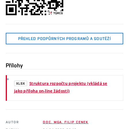
PŘEHLED PODPŮRNÝCH PROGRAMŮ A SOUTĚŽÍ
Přílohy
Struktura rozpočtu projektu (vkládá se
XLSX
jako příloha on-line žádosti)
AUTOR
DOC. MGA. FILIP CENEK