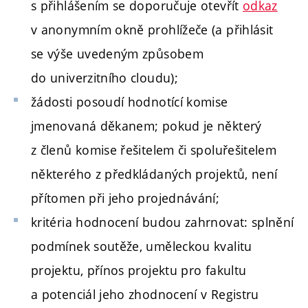
s přihlášením se doporučuje otevřít
odkaz
v anonymním okně prohlížeče (a přihlásit
se výše uvedeným způsobem
do univerzitního cloudu);
žádosti posoudí hodnotící komise
jmenovaná děkanem; pokud je některý
z členů komise řešitelem či spoluřešitelem
některého z předkládaných projektů, není
přítomen při jeho projednávání;
kritéria hodnocení budou zahrnovat: splnění
podmínek soutěže, uměleckou kvalitu
projektu, přínos projektu pro fakultu
a potenciál jeho zhodnocení v Registru