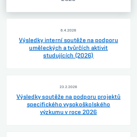
8.4.2026
Výsledky interní soutěže na podporu
uměleckých a tvůrčích aktivit
studujících (2026)
23.2.2026
Výsledky soutěže na podporu projektů
specifického vysokoškolského
výzkumu v roce 2026