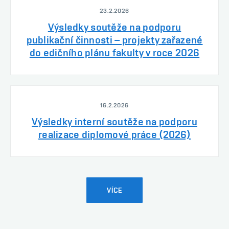
23.2.2026
Výsledky soutěže na podporu
publikační činnosti – projekty zařazené
do edičního plánu fakulty v roce 2026
16.2.2026
Výsledky interní soutěže na podporu
realizace diplomové práce (2026)
VÍCE