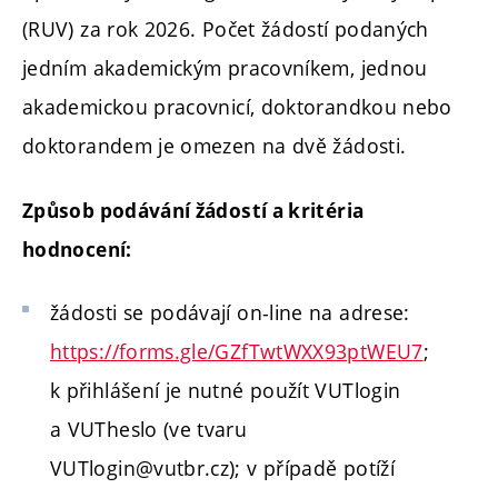
(RUV) za rok 2026. Počet žádostí podaných
jedním akademickým pracovníkem, jednou
akademickou pracovnicí, doktorandkou nebo
doktorandem je omezen na dvě žádosti.
Způsob podávání žádostí a kritéria
hodnocení:
žádosti se podávají on-line na adrese:
https://forms.gle/GZfTwtWXX93ptWEU7
;
k přihlášení je nutné použít VUTlogin
a VUTheslo (ve tvaru
VUTlogin@vutbr.cz);
v případě potíží