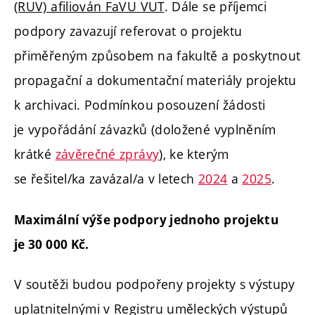
(RUV) afiliován FaVU VUT
.
Dále se příjemci
podpory zavazují referovat o projektu
přiměřeným způsobem na fakultě a poskytnout
propagační a dokumentační materiály projektu
k archivaci. Podmínkou posouzení žádosti
je vypořádání závazků (doložené vyplněním
krátké
závěrečné zprávy
), ke kterým
se řešitel/ka zavázal/a v letech
2024
a
2025
.
Maximální výše podpory jednoho projektu
je 30 000 Kč.
V soutěži budou podpořeny projekty s výstupy
uplatnitelnými v Registru uměleckých výstupů