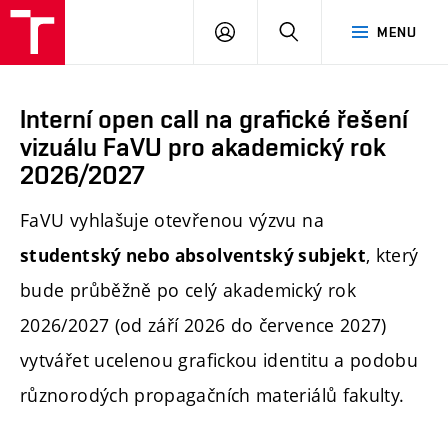
PŘIHLÁSIT
HLEDAT
MENU
SE
Interní open call na grafické řešení
vizuálu FaVU pro akademický rok
2026/2027
FaVU vyhlašuje otevřenou výzvu na
, který
studentský nebo absolventský
subjekt
bude průběžně po celý akademický rok
2026/2027 (od září 2026 do července 2027)
vytvářet ucelenou grafickou identitu a podobu
různorodých propagačních materiálů fakulty.