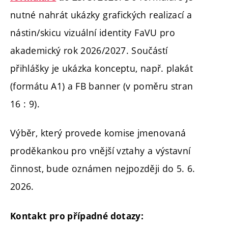
nutné nahrát ukázky grafických realizací a
nástin/skicu vizuální identity FaVU pro
akademický rok 2026/2027. Součástí
přihlášky je ukázka konceptu, např. plakát
(formátu A1) a FB banner (v poměru stran
16 : 9).
Výběr, který provede komise jmenovaná
proděkankou pro vnější vztahy a výstavní
činnost, bude oznámen nejpozději do 5. 6.
2026.
Kontakt pro případné dotazy: