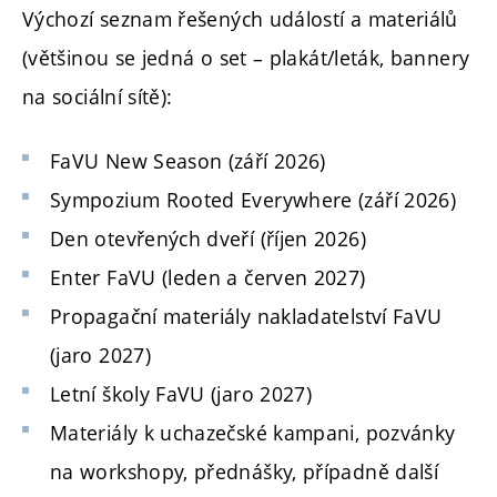
Výchozí seznam řešených událostí a materiálů
(většinou se jedná o set – plakát/leták, bannery
na sociální sítě):
FaVU New Season (září 2026)
Sympozium Rooted Everywhere (září 2026)
Den otevřených dveří (říjen 2026)
Enter FaVU (leden a červen 2027)
Propagační materiály nakladatelství FaVU
(jaro 2027)
Letní školy FaVU (jaro 2027)
Materiály k uchazečské kampani, pozvánky
na workshopy, přednášky, případně další