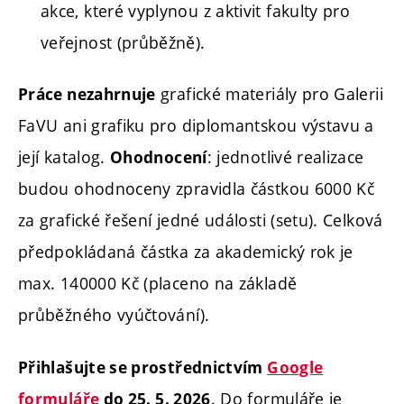
akce, které vyplynou z aktivit fakulty pro
veřejnost (průběžně).
grafické materiály pro Galerii
Práce nezahrnuje
FaVU ani grafiku pro diplomantskou výstavu a
její katalog.
: jednotlivé realizace
Ohodnocení
budou ohodnoceny zpravidla částkou 6000 Kč
za grafické řešení jedné události (setu). Celková
předpokládaná částka za akademický rok je
max. 140000 Kč (placeno na základě
průběžného vyúčtování).
Přihlašujte se prostřednictvím
Google
. Do formuláře je
formuláře
do 25. 5. 2026