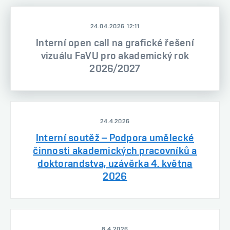
24.04.2026 12:11
Interní open call na grafické řešení
vizuálu FaVU pro akademický rok
2026/2027
24.4.2026
Interní soutěž – Podpora umělecké
činnosti akademických pracovníků a
doktorandstva, uzávěrka 4. května
2026
8.4.2026