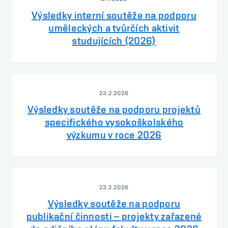
Výsledky interní soutěže na podporu
uměleckých a tvůrčích aktivit
studujících (2026)
23.2.2026
Výsledky soutěže na podporu projektů
specifického vysokoškolského
výzkumu v roce 2026
23.2.2026
Výsledky soutěže na podporu
publikační činnosti – projekty zařazené