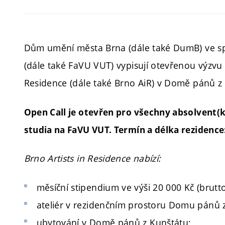
Dům umění města Brna (dále také DumB) ve sp
(dále také FaVU VUT) vypisují otevřenou výzvu 
Residence (dále také Brno AiR) v Domě pánů z
Open Call je otevřen pro všechny absolvent
studia na FaVU VUT. Termín a délka
rezidence:
Brno Artists in Residence nabízí:
měsíční stipendium ve výši 20 000 Kč (brutto
ateliér v rezidenčním prostoru Domu pánů 
ubytování v Domě pánů z Kunštátu;