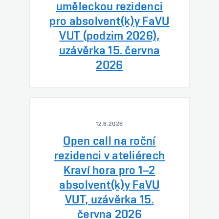
uměleckou rezidenci
pro absolvent(k)y FaVU
VUT (podzim 2026),
uzávěrka 15. června
2026
12.6.2026
Open call na roční
rezidenci v ateliérech
Kraví hora pro 1–2
absolvent(k)y FaVU
VUT, uzávěrka 15.
června 2026