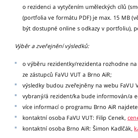
o rezidenci a vytyčením uměleckých cílů (smě
(portfolia ve formátu PDF) je max. 15 MB (v
být dostupné online s odkazy v portfoliu), 
Výběr a zveřejnění výsledků:
o výběru rezidentky/rezidenta rozhodne na
ze zástupců FaVU VUT a Brno AiR;
výsledky budou zveřejněny na webu FaVU 
vybraný/á rezident/ka bude informován/a e
více informací o programu Brno AiR najdet
kontaktní osoba FaVU VUT: Filip Cenek,
cen
kontaktní osoba Brno AiR: Šimon Kadlčák,
k