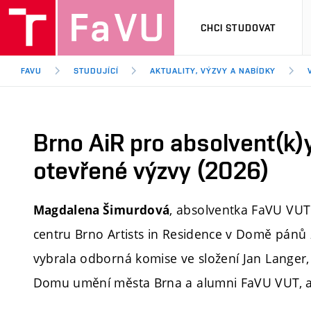
CHCI STUDOVAT
FAVU
STUDUJÍCÍ
AKTUALITY, VÝZVY A NABÍDKY
Brno AiR pro absolvent(k)
otevřené výzvy (2026)
, absolventka FaVU VUT 
Magdalena Šimurdová
centru Brno Artists in Residence v Domě pánů 
vybrala odborná komise ve složení Jan Langer,
Domu umění města Brna a alumni FaVU VUT, a 