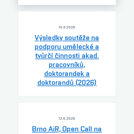
15.6.2026
Výsledky soutěže na
podporu umělecké a
tvůrčí činnosti akad.
pracovníků,
doktorandek a
doktorandů (2026)
12.6.2026
Brno AiR, Open Call na