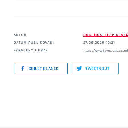
AUTOR
DOC. MGA. FILIP CENE
DATUM PUBLIKOVÁNÍ
27.06.2026 10:21
https://www.favu.vut.cz/stu
ZKRÁCENÝ ODKAZ
SDÍLET ČLÁNEK
TWEETNOUT