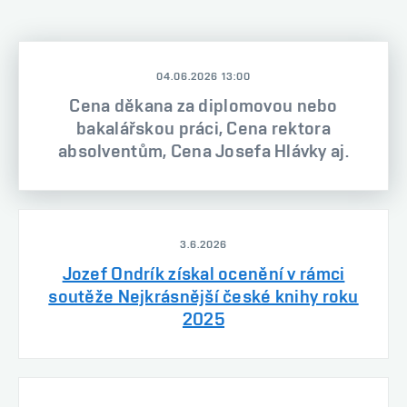
04.06.2026 13:00
Cena děkana za diplomovou nebo
bakalářskou práci, Cena rektora
absolventům, Cena Josefa Hlávky aj.
3.6.2026
Jozef Ondrík získal ocenění v rámci
soutěže Nejkrásnější české knihy roku
2025