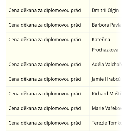
Cena děkana za diplomovou práci
Dmitrii Olgin
Cena děkana za diplomovou práci
Barbora Pavlasov
Cena děkana za diplomovou práci
Kateřina
Procházková
Cena děkana za diplomovou práci
Adéla Valchařová
Cena děkana za diplomovou práci
Jamie Hrabců
Cena děkana za diplomovou práci
Richard Moštěk
Cena děkana za diplomovou práci
Marie Vařeková
Cena děkana za diplomovou práci
Terezie Tomková