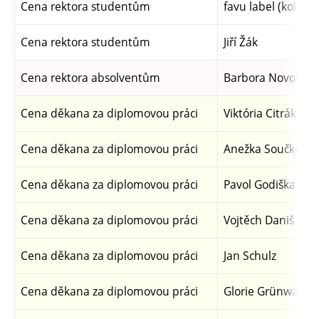
Cena rektora studentům
favu label (kolekti
Cena rektora studentům
Jiří Žák
Cena rektora absolventům
Barbora Novotná
Cena děkana za diplomovou práci
Viktória Citráková
Cena děkana za diplomovou práci
Anežka Součková
Cena děkana za diplomovou práci
Pavol Godiška
Cena děkana za diplomovou práci
Vojtěch Daniš
Cena děkana za diplomovou práci
Jan Schulz
Cena děkana za diplomovou práci
Glorie Grünwaldo