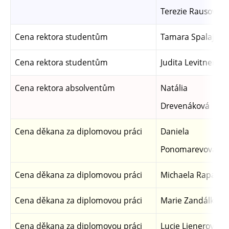
Terezie Rausová
Cena rektora studentům
Tamara Spalajkov
Cena rektora studentům
Judita Levitnerová
Cena rektora absolventům
Natália
Drevenáková
Cena děkana za diplomovou práci
Daniela
Ponomarevová
Cena děkana za diplomovou práci
Michaela Rapavá
Cena děkana za diplomovou práci
Marie Zandálková
Cena děkana za diplomovou práci
Lucie Lienerová