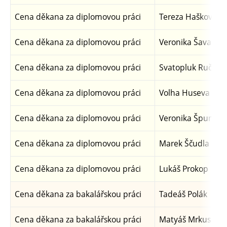
Cena děkana za diplomovou práci
Tereza Hašková
Cena děkana za diplomovou práci
Veronika Šavarov
Cena děkana za diplomovou práci
Svatopluk Ručka
Cena děkana za diplomovou práci
Volha Huseva
Cena děkana za diplomovou práci
Veronika Špundo
Cena děkana za diplomovou práci
Marek Ščudla
Cena děkana za diplomovou práci
Lukáš Prokop
Cena děkana za bakalářskou práci
Tadeáš Polák
Cena děkana za bakalářskou práci
Matyáš Mrkus