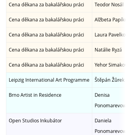
Cena děkana za bakalářskou práci
Teodor Nosál
Cena děkana za bakalářskou práci
Alžbeta Papíková
Cena děkana za bakalářskou práci
Laura Pavelková
Cena děkana za bakalářskou práci
Natálie Ryzá
Cena děkana za bakalářskou práci
Yehor Simakov
Leipzig International Art Programme
Štěpán Žůrek
Brno Artist in Residence
Denisa
Ponomarevová
Open Studios Inkubátor
Daniela
Ponomarevová,