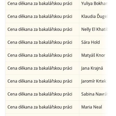
Cena děkana za bakalářskou práci
Yuliya Bokhan
Cena děkana za bakalářskou práci
Klaudia Ďugelová
Cena děkana za bakalářskou práci
Nelly El Khatib
Cena děkana za bakalářskou práci
Sára Hold
Cena děkana za bakalářskou práci
Matyáš Knor
Cena děkana za bakalářskou práci
Jana Krajná
Cena děkana za bakalářskou práci
Jaromír Krtek
Cena děkana za bakalářskou práci
Sabina Navrátilov
Cena děkana za bakalářskou práci
Maria Neal