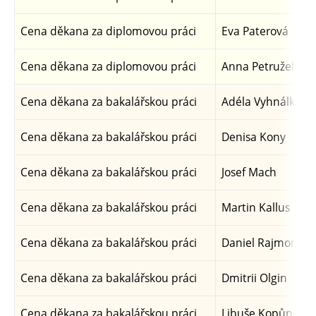
Cena děkana za diplomovou práci
Eva Paterová
Cena děkana za diplomovou práci
Anna Petruželová
Cena děkana za bakalářskou práci
Adéla Vyhnálková
Cena děkana za bakalářskou práci
Denisa Kony
Cena děkana za bakalářskou práci
Josef Mach
Cena děkana za bakalářskou práci
Martin Kallus
Cena děkana za bakalářskou práci
Daniel Rajmon
Cena děkana za bakalářskou práci
Dmitrii Olgin
Cena děkana za bakalářskou práci
Libuše Kopůncová