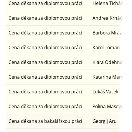
Cena děkana za diplomovou práci
Helena Ticháčkov
Cena děkana za diplomovou práci
Andrea Krnáčová
Cena děkana za diplomovou práci
Barbora Mrázová
Cena děkana za diplomovou práci
Karol Toman
Cena děkana za diplomovou práci
Klára Odehnalová
Cena děkana za diplomovou práci
Katarína Marošio
Cena děkana za diplomovou práci
Lukáš Vacek
Cena děkana za diplomovou práci
Polina Masevnina
Cena děkana za bakalářskou práci
Georgij Aru