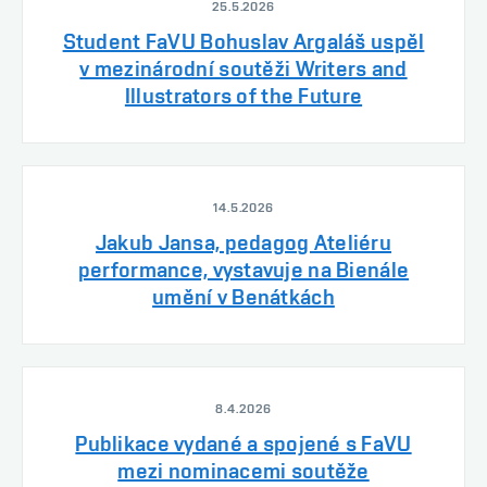
25.5.2026
Student FaVU Bohuslav Argaláš uspěl
v mezinárodní soutěži Writers and
Illustrators of the Future
14.5.2026
Jakub Jansa, pedagog Ateliéru
performance, vystavuje na Bienále
umění v Benátkách
8.4.2026
Publikace vydané a spojené s FaVU
mezi nominacemi soutěže