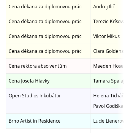
Cena děkana za diplomovou práci
Andrej Ilič
Cena děkana za diplomovou práci
Terezie Krísová
Cena děkana za diplomovou práci
Viktor Mikus
Cena děkana za diplomovou práci
Clara Goldenstein
Cena rektora absolventům
Maedeh Hoseini
Cena Josefa Hlávky
Tamara Spalajkov
Open Studios Inkubátor
Helena Ticháčková
Pavol Godiška
Brno Artist in Residence
Lucie Lienerová