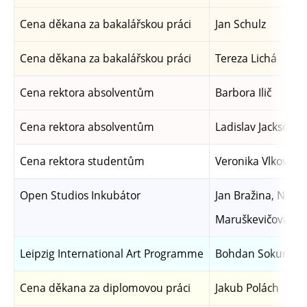
Cena děkana za bakalářskou práci
Jan Schulz
Cena děkana za bakalářskou práci
Tereza Lichá
Cena rektora absolventům
Barbora Ilič
Cena rektora absolventům
Ladislav Jackson
Cena rektora studentům
Veronika Vlková
Open Studios Inkubátor
Jan Bražina, Nela
Maruškevičová
Leipzig International Art Programme
Bohdan Sokurov
Cena děkana za diplomovou práci
Jakub Polách