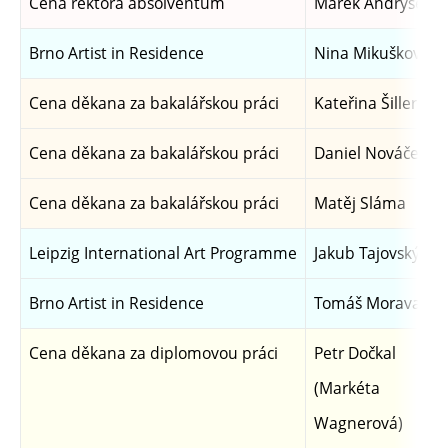
Cena rektora absolventům
Marek Andrýsek
Brno Artist in Residence
Nina Mikušková
Cena děkana za bakalářskou práci
Kateřina Šillerová
Cena děkana za bakalářskou práci
Daniel Nováček
Cena děkana za bakalářskou práci
Matěj Sláma
Leipzig International Art Programme
Jakub Tajovský
Brno Artist in Residence
Tomáš Moravansk
Cena děkana za diplomovou práci
Petr Dočkal
(Markéta
Wagnerová)