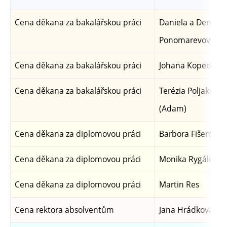
Cena děkana za bakalářskou práci
Daniela a Denisa
Ponomarevovy
Cena děkana za bakalářskou práci
Johana Kopecká
Cena děkana za bakalářskou práci
Terézia Poljaková
(Adam)
Cena děkana za diplomovou práci
Barbora Fišerová
Cena děkana za diplomovou práci
Monika Rygálová
Cena děkana za diplomovou práci
Martin Res
Cena rektora absolventům
Jana Hrádková