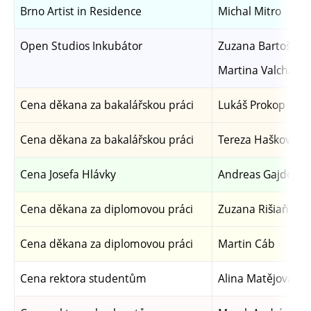
Brno Artist in Residence
Michal Mitro
Open Studios Inkubátor
Zuzana Bartošová
Martina Valchářo
Cena děkana za bakalářskou práci
Lukáš Prokop
Cena děkana za bakalářskou práci
Tereza Hašková
Cena Josefa Hlávky
Andreas Gajdošík
Cena děkana za diplomovou práci
Zuzana Rišiaňová
Cena děkana za diplomovou práci
Martin Cáb
Cena rektora studentům
Alina Matějová