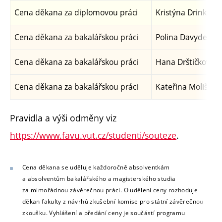
Cena děkana za diplomovou práci
Kristýna Drinková
Cena děkana za bakalářskou práci
Polina Davydenko
Cena děkana za bakalářskou práci
Hana Drštičková
Cena děkana za bakalářskou práci
Kateřina Molišová
Pravidla a výši odměny viz
https://www.favu.vut.cz/studenti/souteze
.
Cena děkana se uděluje každoročně absolventkám
a absolventům bakalářského a magisterského studia
za mimořádnou závěrečnou práci. O udělení ceny rozhoduje
děkan fakulty z návrhů zkušební komise pro státní závěrečnou
zkoušku. Vyhlášení a předání ceny je součástí programu