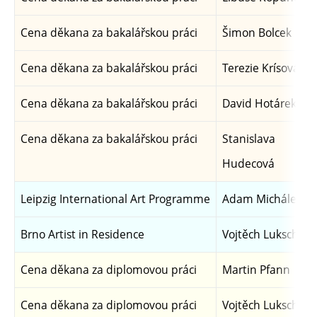
Cena děkana za bakalářskou práci
Šimon Bolcek
Cena děkana za bakalářskou práci
Terezie Krísová
Cena děkana za bakalářskou práci
David Hotárek
Cena děkana za bakalářskou práci
Stanislava
Hudecová
Leipzig International Art Programme
Adam Michálek
Brno Artist in Residence
Vojtěch Luksch
Cena děkana za diplomovou práci
Martin Pfann
Cena děkana za diplomovou práci
Vojtěch Luksch