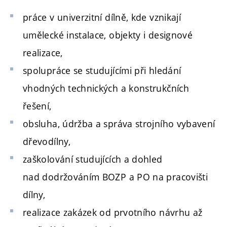
práce v univerzitní dílně, kde vznikají
umělecké instalace, objekty i designové
realizace,
spolupráce se studujícími při hledání
vhodných technických a konstrukčních
řešení,
obsluha, údržba a správa strojního vybavení
dřevodílny,
zaškolování studujících a dohled
nad dodržováním BOZP a PO na pracovišti
dílny,
realizace zakázek od prvotního návrhu až