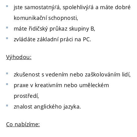
jste samostatný/á, spolehlivý/á a máte dobré
komunikační schopnosti,
máte řidičský průkaz skupiny B,
zvládáte základní práci na PC.
Výhodou:
zkušenost s vedením nebo zaškolováním lidí,
praxe v kreativním nebo uměleckém
prostředí,
znalost anglického jazyka.
Co nabízíme: