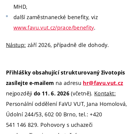
MHD,
další zaměstnanecké benefity, viz
www.favu.vut.cz/prace/benefity
.
Nástup:
září 2026, případně dle dohody.
Přihlášky obsahující strukturovaný životopis
na adresu
zasílejte e-mailem
hr@favu.vut.cz
nejpozději
(včetně).
Kontakt:
do 11. 6. 2026
Personální oddělení FaVU VUT, Jana Homolová,
Údolní 244/53, 602 00 Brno, tel.: +420
541 146 829. Pohovory s uchazeči