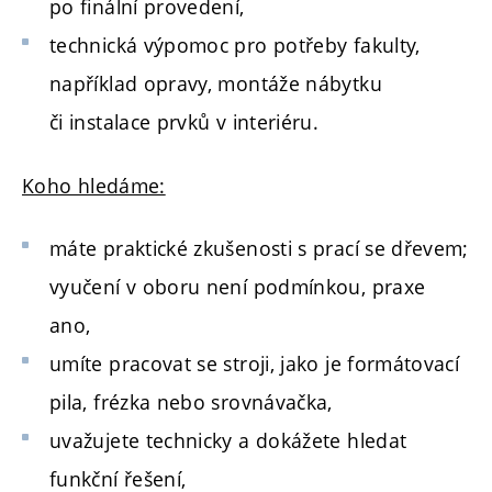
po finální provedení,
technická výpomoc pro potřeby fakulty,
například opravy, montáže nábytku
či instalace prvků v interiéru.
Koho hledáme:
máte praktické zkušenosti s prací se dřevem;
vyučení v oboru není podmínkou, praxe
ano,
umíte pracovat se stroji, jako je formátovací
pila, frézka nebo srovnávačka,
uvažujete technicky a dokážete hledat
funkční řešení,