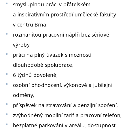
smysluplnou práci v přátelském
a inspirativním prostředí umělecké fakulty
v centru Brna,
rozmanitou pracovní náplň bez sériové
výroby,
práci na plný úvazek s možností
dlouhodobé spolupráce,
6 týdnů dovolené,
osobní ohodnocení, výkonové a jubilejní
odměny,
příspěvek na stravování a penzijní spoření,
zvýhodněný mobilní tarif a pracovní telefon,
bezplatné parkování v areálu, dostupnost