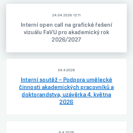
24.04.2026 12:11
Interní open call na grafické řešení
vizuálu FaVU pro akademický rok
2026/2027
24.4.2026
Interní soutěž – Podpora umělecké
činnosti akademických pracovníků a
doktorandstva, uzávěrka 4. května
2026
8.4.2026