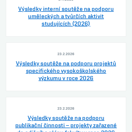
Výsledky interní soutěže na podporu
uměleckých a tvůrčích aktivit
studujících (2026)
23.2.2026
Výsledky soutěže na podporu projektů
specifického vysokoškolského
výzkumu v roce 2026
23.2.2026
Výsledky soutěže na podporu
publikační činnosti – projekty zařazené