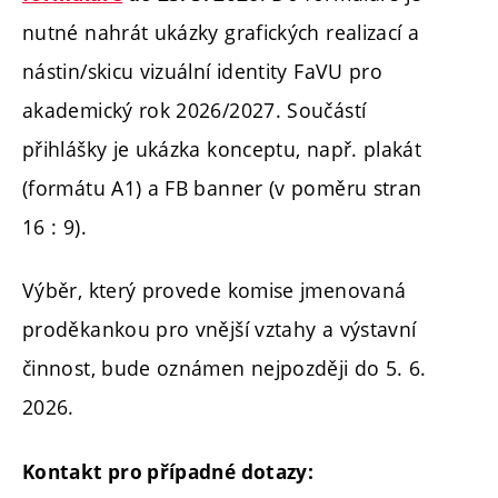
nutné nahrát ukázky grafických realizací a
nástin/skicu vizuální identity FaVU pro
akademický rok 2026/2027. Součástí
přihlášky je ukázka konceptu, např. plakát
(formátu A1) a FB banner (v poměru stran
16 : 9).
Výběr, který provede komise jmenovaná
proděkankou pro vnější vztahy a výstavní
činnost, bude oznámen nejpozději do 5. 6.
2026.
Kontakt pro případné dotazy: