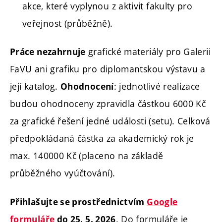
akce, které vyplynou z aktivit fakulty pro
veřejnost (průběžně).
grafické materiály pro Galerii
Práce nezahrnuje
FaVU ani grafiku pro diplomantskou výstavu a
její katalog.
: jednotlivé realizace
Ohodnocení
budou ohodnoceny zpravidla částkou 6000 Kč
za grafické řešení jedné události (setu). Celková
předpokládaná částka za akademický rok je
max. 140000 Kč (placeno na základě
průběžného vyúčtování).
Přihlašujte se prostřednictvím
Google
. Do formuláře je
formuláře
do 25. 5. 2026