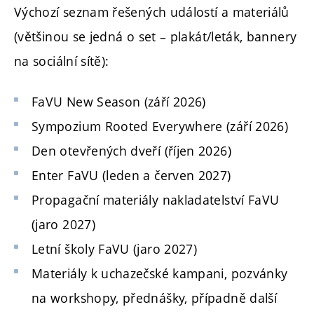
Výchozí seznam řešených událostí a materiálů
(většinou se jedná o set – plakát/leták, bannery
na sociální sítě):
FaVU New Season (září 2026)
Sympozium Rooted Everywhere (září 2026)
Den otevřených dveří (říjen 2026)
Enter FaVU (leden a červen 2027)
Propagační materiály nakladatelství FaVU
(jaro 2027)
Letní školy FaVU (jaro 2027)
Materiály k uchazečské kampani, pozvánky
na workshopy, přednášky, případně další