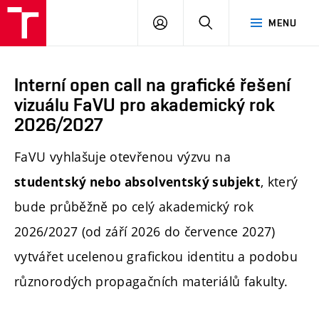
PŘIHLÁSIT
HLEDAT
MENU
SE
Interní open call na grafické řešení
vizuálu FaVU pro akademický rok
2026/2027
FaVU vyhlašuje otevřenou výzvu na
, který
studentský nebo absolventský
subjekt
bude průběžně po celý akademický rok
2026/2027 (od září 2026 do července 2027)
vytvářet ucelenou grafickou identitu a podobu
různorodých propagačních materiálů fakulty.