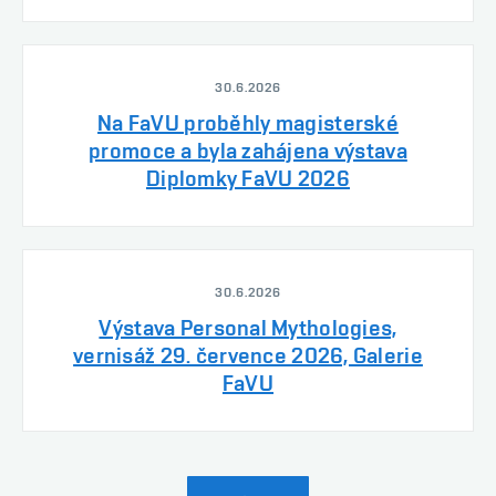
30.6.2026
Na FaVU proběhly magisterské
promoce a byla zahájena výstava
Diplomky FaVU 2026
30.6.2026
Výstava Personal Mythologies,
vernisáž 29. července 2026, Galerie
FaVU