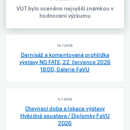
VUT bylo oceněno nejvyšší známkou v
hodnocení výzkumu
16.7.2026
Dernisáž a komentovaná prohlídka
výstavy NO FATE, 22. července 2026
18:00, Galerie FaVU
4.7.2026
Otevírací doba a lokace výstavy
Hvězdná soustava / Diplomky FaVU
2026