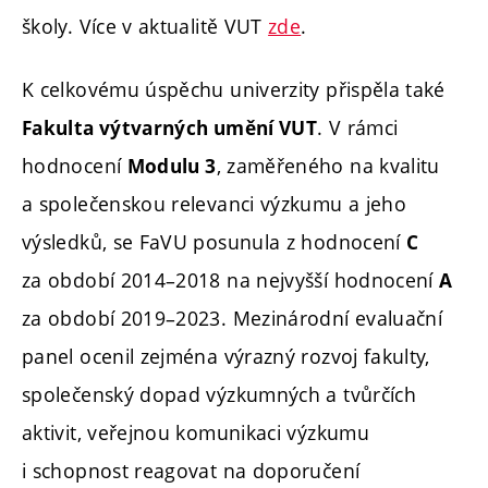
školy. Více v aktualitě VUT
zde
.
K celkovému úspěchu univerzity přispěla také
. V rámci
Fakulta výtvarných umění VUT
hodnocení
, zaměřeného na kvalitu
Modulu 3
a společenskou relevanci výzkumu a jeho
výsledků, se FaVU posunula z hodnocení
C
za období 2014–2018 na nejvyšší hodnocení
A
za období 2019–2023. Mezinárodní evaluační
panel ocenil zejména výrazný rozvoj fakulty,
společenský dopad výzkumných a tvůrčích
aktivit, veřejnou komunikaci výzkumu
i schopnost reagovat na doporučení