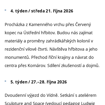
4. týden / středa 21. října 2026
Procházka z Kamenného vrchu přes Červený
kopec na Ústřední hřbitov. Budou nás zajímat
materiály a proměny zahrádkářských kolonií v
rezidenční vilové čtvrti. Návštěva hřbitova a jeho
monumentů. Přechod říční krajiny a návrat do
centra přes Komárov. Sdílení zkušeností a dojmů.
5. týden / 27.–28. října 2026
Dvoudenní výjezd do Vídně. Setkání s ateliérem
Sculpture and Space (vedoucí pedagog Ludwig