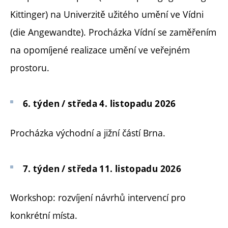
Kittinger) na Univerzitě užitého umění ve Vídni
(die Angewandte). Procházka Vídní se zaměřením
na opomíjené realizace umění ve veřejném
prostoru.
6. týden / středa 4. listopadu 2026
Procházka východní a jižní částí Brna.
7. týden / středa 11. listopadu 2026
Workshop: rozvíjení návrhů intervencí pro
konkrétní místa.