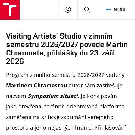
PŘIHLÁSIT
HLEDAT
MENU
SE
Visiting Artists’ Studio v zimním
semestru 2026/2027 povede Martin
Chramosta, přihlášky do 23. září
2026
Program zimního semestru 2026/2027 vedený
autor sám zastřešuje
Martinem Chramostou
názvem
. Je koncipován
Sympozium situací
jako otevřená, terénně orientovaná platforma
zaměřená na kritické zkoumání veřejného
prostoru a jeho nejasných hranic. Přihlašování