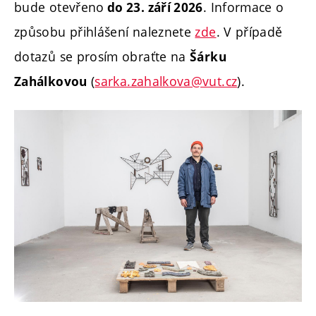
bude otevřeno
. Informace o
do 23. září 2026
způsobu přihlášení naleznete
zde
. V případě
dotazů se prosím obraťte na
Šárku
(
sarka.zahalkova@vut.cz
).
Zahálkovou