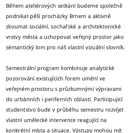
Během ateliérových setkání budeme společně
podnikat pěší procházky Brnem a aktivně
zkoumat sociální, sochařské a architektonické
vrstvy města a uchopovat veřejný prostor jako
sémantický lom pro náš vlastní vizuální slovník.
Semestrální program kombinuje analytické
pozorování existujících forem umění ve
veřejném prostoru s průzkumnými výpravami
do urbánních i periferních oblastí. Participující
studentstvo bude v průběhu semestru rozvíjet
vlastní umělecké intervence reagující na
konkrétní místa a situace. Výstupy mohou mít