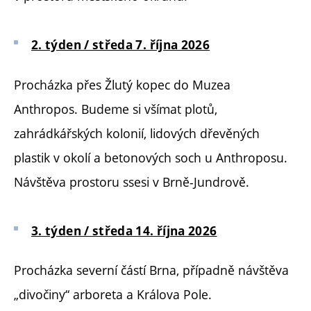
2. týden / středa 7. října 2026
Procházka přes Žlutý kopec do Muzea
Anthropos. Budeme si všímat plotů,
zahrádkářských kolonií, lidových dřevěných
plastik v okolí a betonových soch u Anthroposu.
Návštěva prostoru ssesi v Brně-Jundrově.
3. týden / středa 14. října 2026
Procházka severní částí Brna, případně návštěva
„divočiny“ arboreta a Králova Pole.