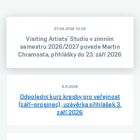
07.08.2026 10:36
Visiting Artists’ Studio v zimním
semestru 2026/2027 povede Martin
Chramosta, přihlášky do 23. září 2026
6.8.2026
Odpolední kurz kresby pro veřejnost
(září–prosinec), uzávěrka přihlášek 3.
září 2026