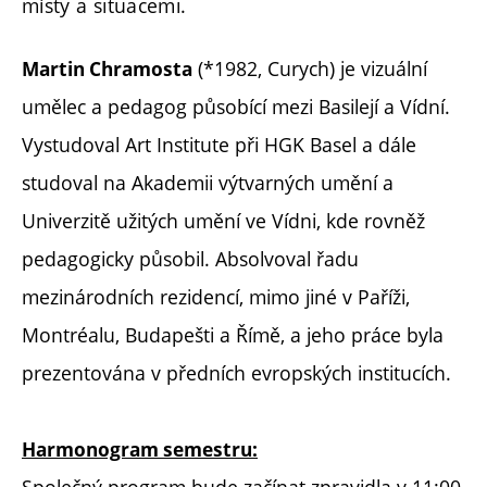
místy a situacemi.
(*1982, Curych) je vizuální
Martin Chramosta
umělec a pedagog působící mezi Basilejí a Vídní.
Vystudoval Art Institute při HGK Basel a dále
studoval na Akademii výtvarných umění a
Univerzitě užitých umění ve Vídni, kde rovněž
pedagogicky působil. Absolvoval řadu
mezinárodních rezidencí, mimo jiné v Paříži,
Montréalu, Budapešti a Římě, a jeho práce byla
prezentována v předních evropských institucích.
Harmonogram semestru:
Společný program bude začínat zpravidla v 11:00,