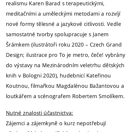
realismu Karen Barad s terapeutickými,
meditačními a uměleckými metodami a rozvíjí
nové formy tělesné a jazykové citlivosti. Vedle
samostatné tvorby spolupracuje s Janem
Šrámkem (ilustrátoři roku 2020 – Czech Grand
Design; ilustrace pro To je metro, čeče! vybrány
do výstavy na Mezinárodním veletrhu dětských
knih v Bologni 2020), hudebnicí Kateřinou
Koutnou, filmařkou Magdalénou Bažantovou a
loutkářem a scénografem Robertem Smolíkem.
Nutné znalosti účastnictva:
Zájemci a zájemkyně o kurz nepotřebují