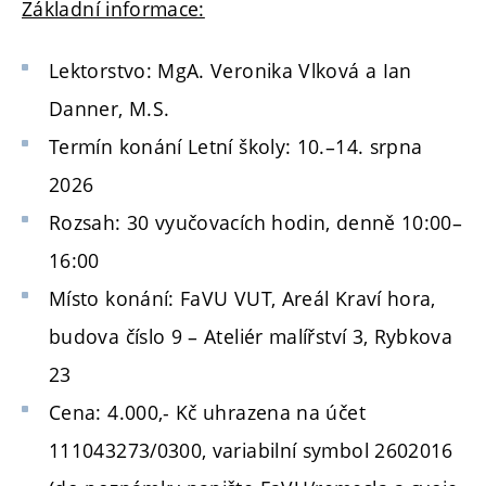
Základní informace:
Lektorstvo: MgA. Veronika Vlková a Ian
Danner, M.S.
Termín konání Letní školy: 10.–14. srpna
2026
Rozsah: 30 vyučovacích hodin, denně 10:00–
16:00
Místo konání: FaVU VUT, Areál Kraví hora,
budova číslo 9 – Ateliér malířství 3, Rybkova
23
Cena: 4.000,- Kč uhrazena na účet
111043273/0300, variabilní symbol 2602016