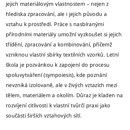
jejich materiálovým vlastnostem – nejen z
hlediska zpracování, ale i jejich původu a
vztahu k prostředí. Práce s nasbíranými
přírodními materiály umožní vyzkoušet si jejich
třídění, zpracování a kombinování, přičemž
vzniknou vlastní sbírky textilních vzorků. Letní
škola je pozvánkou k zapojení do procesu
spoluvytváření (sympoiesis), kde poznání
nevzniká izolovaně, ale v živých vztazích mezi
tělem, materiálem a okolím. Důraz je kladen na
rozvíjení citlivosti k vlastní tvůrčí praxi jako
součásti širších vztahových sítí.