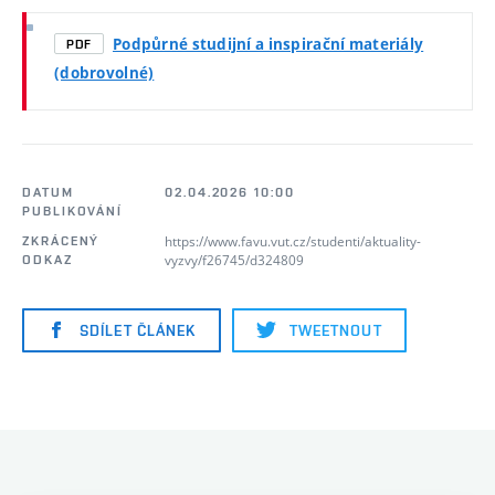
Podpůrné studijní a inspirační materiály
PDF
(dobrovolné)
DATUM
02.04.2026 10:00
PUBLIKOVÁNÍ
https://www.favu.vut.cz/studenti/aktuality-
ZKRÁCENÝ
vyzvy/f26745/d324809
ODKAZ
SDÍLET ČLÁNEK
TWEETNOUT