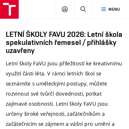
PŘIHLÁSIT
HLEDAT
MENU
SE
LETNÍ ŠKOLY FAVU 2026: Letní škola
spekulativních řemesel / přihlášky
uzavřeny
Letní školy FaVU jsou příležitostí ke kreativnímu
využití části léta. V rámci letních škol se
seznámíte s uměleckými postupy, můžete
rozvinout své tvůrčí dovednosti, potkat
zajímavé osobnosti. Letní školy FaVU jsou
určeny široké veřejnosti, začátečníkům a
začátečnicím se zájmem a vášní pro umění a