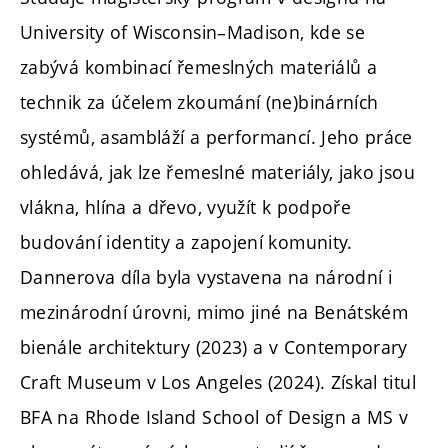
University of Wisconsin–Madison, kde se
zabývá kombinací řemeslných materiálů a
technik za účelem zkoumání (ne)binárních
systémů, asambláží a performancí. Jeho práce
ohledává, jak lze řemeslné materiály, jako jsou
vlákna, hlína a dřevo, využít k podpoře
budování identity a zapojení komunity.
Dannerova díla byla vystavena na národní i
mezinárodní úrovni, mimo jiné na Benátském
bienále architektury (2023) a v Contemporary
Craft Museum v Los Angeles (2024). Získal titul
BFA na Rhode Island School of Design a MS v