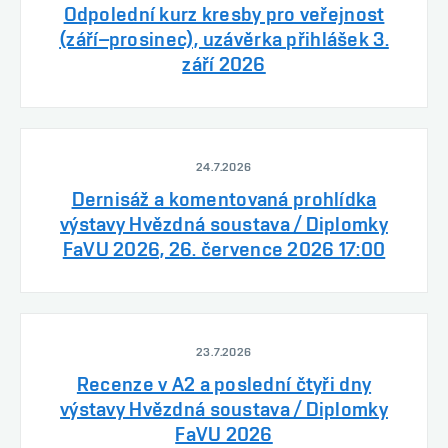
Odpolední kurz kresby pro veřejnost
(září–prosinec), uzávěrka přihlášek 3.
září 2026
24.7.2026
Dernisáž a komentovaná prohlídka
výstavy Hvězdná soustava / Diplomky
FaVU 2026, 26. července 2026 17:00
23.7.2026
Recenze v A2 a poslední čtyři dny
výstavy Hvězdná soustava / Diplomky
FaVU 2026