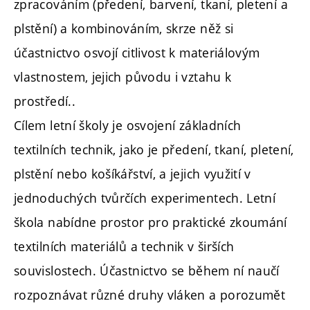
zpracováním (předení, barvení, tkaní, pletení a
plstění) a kombinováním, skrze něž si
účastnictvo osvojí citlivost k materiálovým
vlastnostem, jejich původu i vztahu k
prostředí..
Cílem letní školy je osvojení základních
textilních technik, jako je předení, tkaní, pletení,
plstění nebo košíkářství, a jejich využití v
jednoduchých tvůrčích experimentech. Letní
škola nabídne prostor pro praktické zkoumání
textilních materiálů a technik v širších
souvislostech. Účastnictvo se během ní naučí
rozpoznávat různé druhy vláken a porozumět