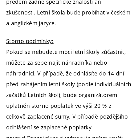
předem žádné specifické znalosti ani
zkušenosti. Letní škola bude probíhat v českém
a anglickém jazyce.
Storno podmínky:
Pokud se nebudete moci letní školy zúčastnit,
můžete za sebe najít náhradníka nebo
náhradnici. V případě, že odhlásíte do 14 dní
před zahájením letní školy (podle individuálních
začátků Letních škol), bude organizátorem
uplatněn storno poplatek ve výši 20 % z
celkově zaplacené sumy. V případě pozdějšího
odhlášení se zaplacené poplatky
nevrací.Organizátor si vyhrazuje právo zrušit