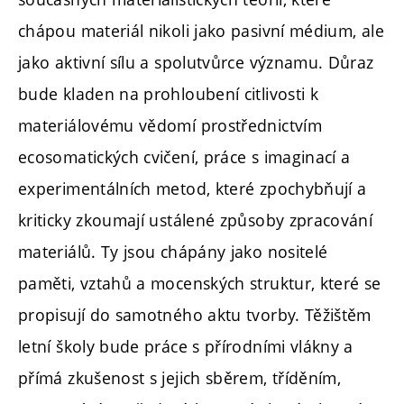
chápou materiál nikoli jako pasivní médium, ale
jako aktivní sílu a spolutvůrce významu. Důraz
bude kladen na prohloubení citlivosti k
materiálovému vědomí prostřednictvím
ecosomatických cvičení, práce s imaginací a
experimentálních metod, které zpochybňují a
kriticky zkoumají ustálené způsoby zpracování
materiálů. Ty jsou chápány jako nositelé
paměti, vztahů a mocenských struktur, které se
propisují do samotného aktu tvorby. Těžištěm
letní školy bude práce s přírodními vlákny a
přímá zkušenost s jejich sběrem, tříděním,