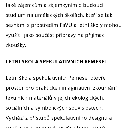
také zájemcům a zájemkyním o budoucí
studium na uměleckých školách, kteří se tak
seznámí s prostředím FaVU a letní školy mohou
využít i jako součást přípravy na přijímací
zkoušky.
LETNÍ ŠKOLA SPEKULATIVNÍCH ŘEMESEL
Letní škola spekulativních řemesel otevře
prostor pro praktické i imaginativní zkoumání
textilních materiálů v jejich ekologických,
sociálních a symbolických souvislostech.
Vychází z přístupů spekulativního designu a
současných materialistických teorií, které