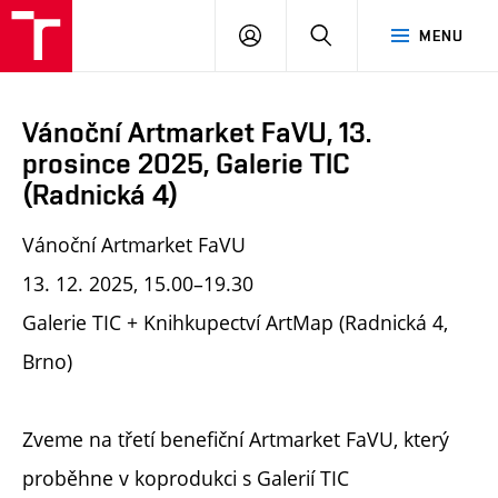
PŘIHLÁSIT
HLEDAT
MENU
SE
Vánoční Artmarket FaVU, 13.
prosince 2025, Galerie TIC
(Radnická 4)
Vánoční Artmarket FaVU
13. 12. 2025, 15.00–19.30
Galerie TIC + Knihkupectví ArtMap (Radnická 4,
Brno)
Zveme na třetí benefiční Artmarket FaVU, který
proběhne v koprodukci s Galerií TIC