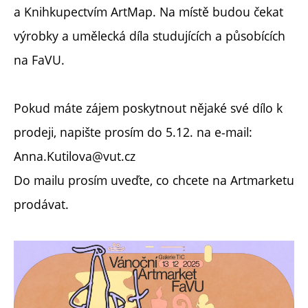
a Knihkupectvím ArtMap. Na místě budou čekat
výrobky a umělecká díla studujících a působících
na FaVU.
Pokud máte zájem poskytnout nějaké své dílo k
prodeji, napište prosím do 5.12. na e-mail:
Anna.Kutilova@vut.cz
Do mailu prosím uveďte, co chcete na Artmarketu
prodávat.