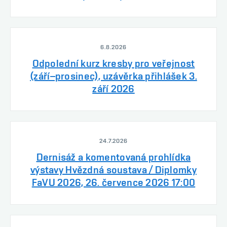
6.8.2026
Odpolední kurz kresby pro veřejnost
(září–prosinec), uzávěrka přihlášek 3.
září 2026
24.7.2026
Dernisáž a komentovaná prohlídka
výstavy Hvězdná soustava / Diplomky
FaVU 2026, 26. července 2026 17:00