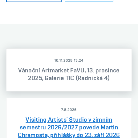
10.11.2025 13:24
Vánoční Artmarket FaVU, 13. prosince
2025, Galerie TIC (Radnická 4)
7.8.2026
Visiting Artists’ Studio v zimním
semestru 2026/2027 povede Martin
Chramosta, přihlášky do 23. září 2026