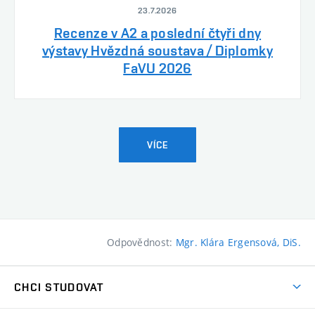
23.7.2026
Recenze v A2 a poslední čtyři dny
výstavy Hvězdná soustava / Diplomky
FaVU 2026
VÍCE
Odpovědnost:
Mgr. Klára Ergensová, DiS.
CHCI STUDOVAT