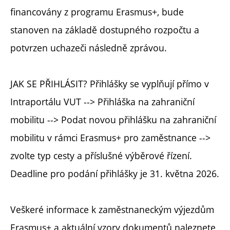
financovány z programu Erasmus+, bude
stanoven na základě dostupného rozpočtu a
potvrzen uchazeči následně zprávou.
JAK SE PŘIHLÁSIT? Přihlášky se vyplňují přímo v
Intraportálu VUT --> Přihláška na zahraniční
mobilitu --> Podat novou přihlášku na zahraniční
mobilitu v rámci Erasmus+ pro zaměstnance -->
zvolte typ cesty a příslušné výběrové řízení.
Deadline pro podání přihlášky je 31. května 2026.
Veškeré informace k zaměstnaneckým výjezdům
Erasmus+ a aktuální vzory dokumentů naleznete