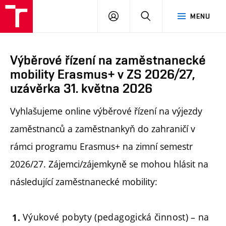
PŘIHLÁSIT
HLEDAT
MENU
SE
Výběrové řízení na zaměstnanecké
mobility Erasmus+ v ZS 2026/27,
uzávěrka 31. května 2026
Vyhlašujeme online výběrové řízení na výjezdy
zaměstnanců a zaměstnankyň do zahraničí v
rámci programu Erasmus+ na zimní semestr
2026/27. Zájemci/zájemkyně se mohou hlásit na
následující zaměstnanecké mobility:
Výukové pobyty (pedagogická činnost) – na