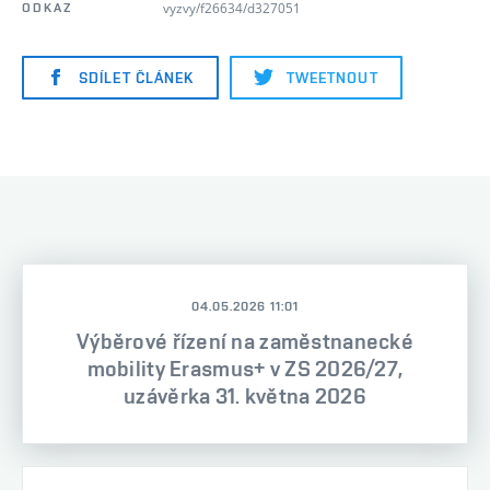
vyzvy/f26634/d327051
ODKAZ
SDÍLET ČLÁNEK
TWEETNOUT
04.05.2026 11:01
Výběrové řízení na zaměstnanecké
mobility Erasmus+ v ZS 2026/27,
uzávěrka 31. května 2026