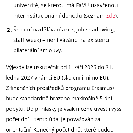
univerzitě, se kterou má FaVU uzavřenou
interinstitucionální dohodu (seznam
zde
),
Školení (vzdělávací akce, job shadowing,
staff week) – není vázáno na existenci
bilaterální smlouvy.
Výjezdy lze uskutečnit od 1. září 2026 do 31.
ledna 2027 v rámci EU (školení i mimo EU).
Z finančních prostředků programu Erasmus+
bude standardně hrazeno maximálně 5 dní
pobytu. Do přihlášky je však možné uvést i vyšší
počet dní – tento údaj je považován za
orientační. Konečný počet dnů, které budou