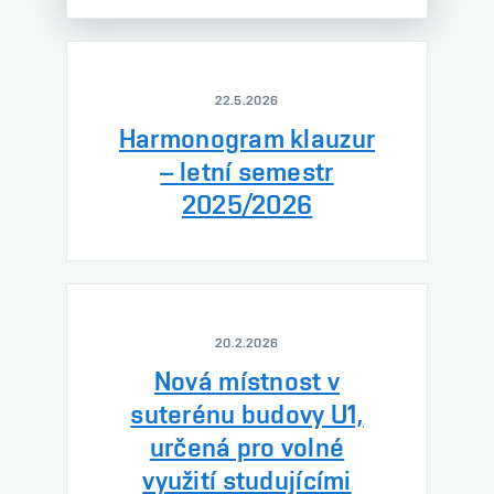
22.5.2026
Harmonogram klauzur
– letní semestr
2025/2026
20.2.2026
Nová místnost v
suterénu budovy U1,
určená pro volné
využití studujícími