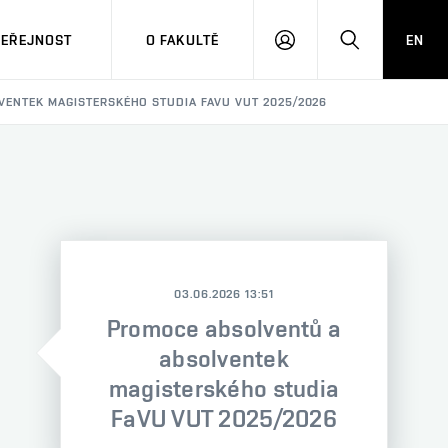
VEŘEJNOST
O FAKULTĚ
EN
PŘIHLÁSIT
HLEDAT
SE
ENTEK MAGISTERSKÉHO STUDIA FAVU VUT 2025/2026
03.06.2026 13:51
Promoce absolventů a
absolventek
magisterského studia
FaVU VUT 2025/2026