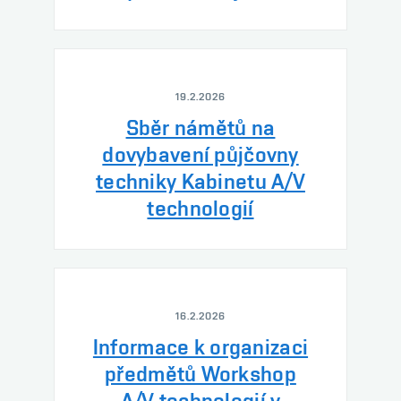
19.2.2026
Sběr námětů na
dovybavení půjčovny
techniky Kabinetu A/V
technologií
16.2.2026
Informace k organizaci
předmětů Workshop
A/V technologií v