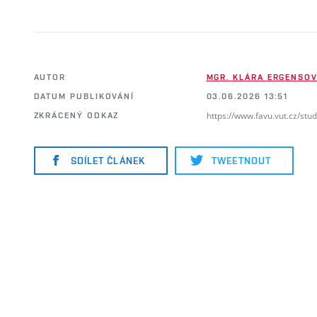
AUTOR
MGR. KLÁRA ERGENSOVÁ
DATUM PUBLIKOVÁNÍ
03.06.2026 13:51
https://www.favu.vut.cz/stu
ZKRÁCENÝ ODKAZ
SDÍLET ČLÁNEK
TWEETNOUT