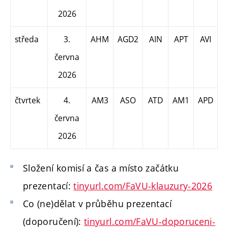
2026
středa
3.
AHM
AGD2
AIN
APT
AVI
června
2026
čtvrtek
4.
AM3
ASO
ATD
AM1
APD
června
2026
Složení komisí a čas a místo začátku
prezentací:
tinyurl.com/FaVU-klauzury-2026
Co (ne)dělat v průběhu prezentací
(doporučení):
tinyurl.com/FaVU-doporuceni-