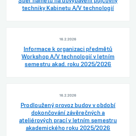
Sběr námětů na dovybavení půjčovny
techniky Kabinetu A/V technologií
16.2.2026
Informace k organizaci předmětů
Workshop A/V technologií v letním
semestru akad. roku 2025/2026
16.2.2026
Prodloužený provoz budov v období
dokončování závěrečných a
ateliérových prací v letním semestru
akademického roku 2025/2026