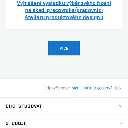
Vyhlášení výsledku výběrového řízení
na akad. pracovníka/pracovnici
Ateliéru produktového designu
VÍCE
Odpovědnost:
Mgr. Klára Ergensová, DiS.
CHCI STUDOVAT
Pojďte na FaVU
STUDUJI