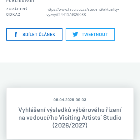
PUBLIKOVÁNÍ
https://www.favu.vut.cz/studenti/aktuality-
ZKRÁCENÝ
vyzvy/f24415/d326088
ODKAZ
SDÍLET ČLÁNEK
TWEETNOUT
06.04.2026 09:03
Vyhlášení výsledků výběrového řízení
na vedoucí/ho Visiting Artists’ Studio
(2026/2027)