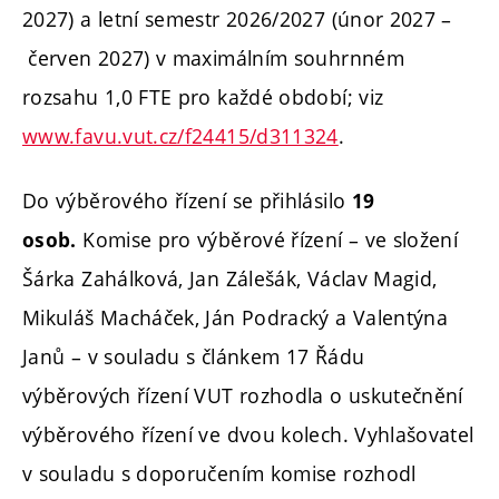
2027) a letní semestr 2026/2027 (únor 2027 –
červen 2027) v maximálním souhrnném
rozsahu 1,0 FTE pro každé období; viz
www.favu.vut.cz/f24415/d311324
.
Do výběrového řízení se přihlásilo
19
Komise pro výběrové řízení – ve složení
osob.
Šárka Zahálková, Jan Zálešák, Václav Magid,
Mikuláš Macháček, Ján Podracký a Valentýna
Janů – v souladu s článkem 17 Řádu
výběrových řízení VUT rozhodla o uskutečnění
výběrového řízení ve dvou kolech. Vyhlašovatel
v souladu s doporučením komise rozhodl