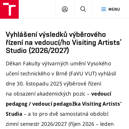
PŘIHLÁSIT
HLEDAT
MENU
SE
Vyhlášení výsledků výběrového
řízení na vedoucí/ho Visiting Artists’
Studio (2026/2027)
Děkan Fakulty výtvarných umění Vysokého
učení technického v Brně (FaVU VUT) vyhlásil
dne 30. listopadu 2025 výběrové řízení
na obsazení akademických pozic –
vedoucí
pedagog / vedoucí pedagožka Visiting Artists’
– a to pro dvě samostatná období:
Studia
zimní semestr 2026/2027 (říjen 2026 – leden