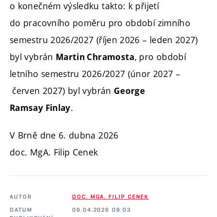
o konečném výsledku takto: k přijetí
do pracovního poměru pro období zimního
semestru 2026/2027 (říjen 2026 – leden 2027)
byl vybrán
, pro období
Martin Chramosta
letního semestru 2026/2027 (únor 2027 –
červen 2027) byl vybrán
George
.
Ramsay Finlay
V Brně dne 6. dubna 2026
doc. MgA. Filip Cenek
AUTOR
DOC. MGA. FILIP CENEK
DATUM
06.04.2026 09:03