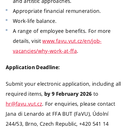
and artistic approaches.
Appropriate financial remuneration.
Work-life balance.
A range of employee benefits. For more
details, visit
www.favu.vut.cz/en/job-
vacancies/why-work-at-ffa
.
Application Deadline:
Submit your electronic application, including all
required items,
to
by 9 February 2026
hr@favu.vut.cz
. For enquiries, please contact
Jana di Lenardo at FFA BUT (FaVU), Údolní
244/53, Brno, Czech Republic, +420 541 14