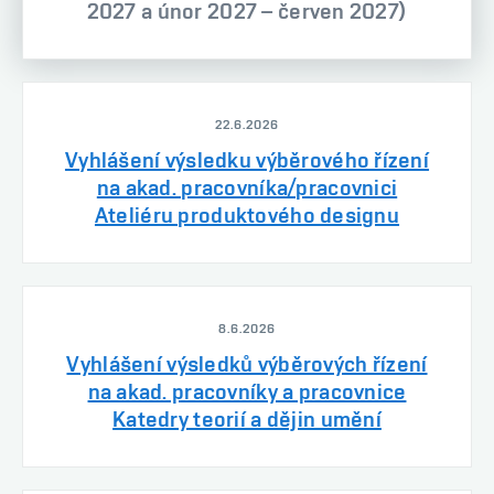
2027 a únor 2027 – červen 2027)
22.6.2026
Vyhlášení výsledku výběrového řízení
na akad. pracovníka/pracovnici
Ateliéru produktového designu
8.6.2026
Vyhlášení výsledků výběrových řízení
na akad. pracovníky a pracovnice
Katedry teorií a dějin umění