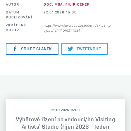
AUTOR
DOC. MGA. FILIP CENEK
DATUM
22.01.2026 15:00
PUBLIKOVÁNÍ
https://www.favu.vut.cz/studenti/aktuality-
ZKRÁCENÝ
vyzvy/f24415/d311324
ODKAZ
SDÍLET ČLÁNEK
TWEETNOUT
22.01.2026 15:00
Výběrové řízení na vedoucí/ho Visiting
Artists’ Studio (říjen 2026 – leden