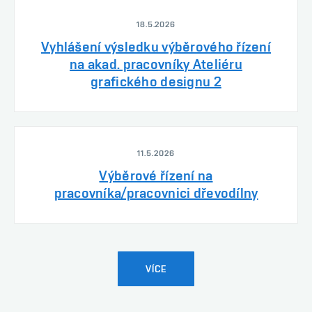
18.5.2026
Vyhlášení výsledku výběrového řízení
na akad. pracovníky Ateliéru
grafického designu 2
11.5.2026
Výběrové řízení na
pracovníka/pracovnici dřevodílny
VÍCE