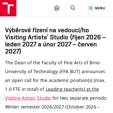
PŘIHLÁSIT
HLEDAT
MENU
SE
Výběrové řízení na vedoucí/ho
Visiting Artists’ Studio (říjen 2026 –
leden 2027 a únor 2027 – červen
2027)
The Dean of the Faculty of Fine Arts of Brno
University of Technology (FFA BUT) announces
an open call for the academic position(s) (max.
1.0 FTE in total) of
Leading teacher(s) at the
Visiting Artists’ Studio
for two separate periods:
Winter semester 2026/2027 (October 2026 –