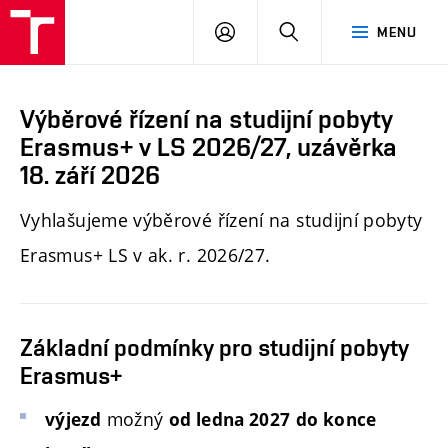
PŘIHLÁSIT
HLEDAT
MENU
SE
Výběrové řízení na studijní pobyty
Erasmus+ v LS 2026/27, uzávěrka
18. září 2026
Vyhlašujeme výběrové řízení na studijní pobyty
Erasmus+ LS v ak. r. 2026/27.
Základní podmínky pro studijní pobyty
Erasmus+
možný
výjezd
od ledna 2027
do
konce