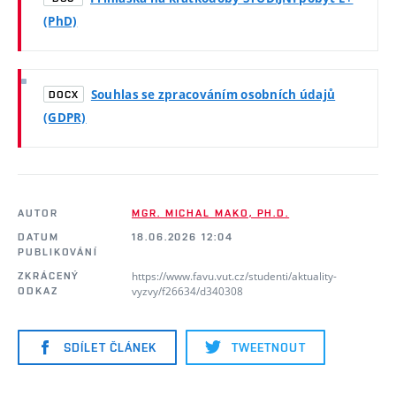
(PhD)
Souhlas se zpracováním osobních údajů
DOCX
(GDPR)
AUTOR
MGR. MICHAL MAKO, PH.D.
DATUM
18.06.2026 12:04
PUBLIKOVÁNÍ
https://www.favu.vut.cz/studenti/aktuality-
ZKRÁCENÝ
vyzvy/f26634/d340308
ODKAZ
SDÍLET ČLÁNEK
TWEETNOUT