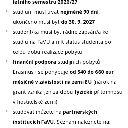
letního semestru 2026/27
studium musí trvat
,
nejméně 90 dní
ukončeno musí být
do 30. 9. 2027
student/ka musí být řádně zapsán/a ke
studiu na FaVU a mít status studenta po
celou dobu realizace pobytu
studijních pobytů
finanční podpora
Erasmus+ se pohybuje
od 540 do 660 eur
(nárok na
měsíčně v závislosti na zemi EU
grant vzniká jen za dobu
přítomnosti
fyzické
v hostitelské zemi)
studovat můžete na
partnerských
. Seznam naleznete na:
institucích FaVU