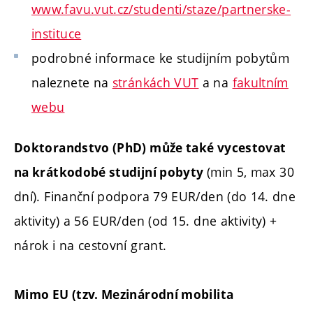
www.favu.vut.cz/studenti/staze/partnerske-
instituce
podrobné informace ke studijním pobytům
naleznete na
stránkách VUT
a na
fakultním
webu
Doktorandstvo (PhD) může také vycestovat
(min 5, max 30
na krátkodobé studijní pobyty
dní). Finanční podpora 79 EUR/den (do 14. dne
aktivity) a 56 EUR/den (od 15. dne aktivity) +
nárok i na cestovní grant.
Mimo EU (tzv. Mezinárodní mobilita