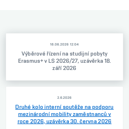
18.06.2026 12:04
Výběrové řízení na studijní pobyty
Erasmus+ v LS 2026/27, uzávěrka 18.
září 2026
2.6.2026
Druhé kolo interní soutěže na podporu
mezinárodní mobility zaměstnanců v
roce 2026, uzávěrka 30. června 2026