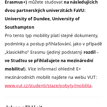
můžete studovat
Erasmus+)
na následujících
dvou partnerských univerzitách FaVU:
University of Dundee, University of
Southampton
Pro tento typ mobility platí stejné dokumenty,
podmínky a postup přihlašování, jako v případě
„klasického“ Erasmu (jediný podstatný
–
rozdíl
ve StudIsu se přihlašujete na mezinárodní
). Více informací ohledně E+
mobilitu!
mezinárodních mobilit najdete na webu VUT:
www.vut.cz/studenti/staze/pobyty/mobilita
.