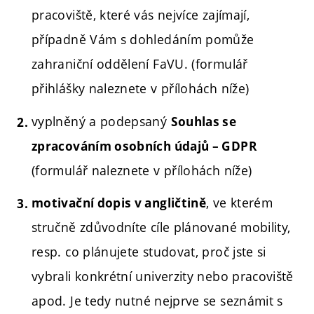
pracoviště, které vás nejvíce zajímají,
případně Vám s dohledáním pomůže
zahraniční oddělení FaVU.
(formulář
přihlášky naleznete v přílohách níže)
vyplněný a podepsaný
Souhlas se
zpracováním osobních údajů – GDPR
(formulář naleznete v přílohách níže)
, ve kterém
motivační dopis v angličtině
stručně zdůvodníte cíle plánované mobility,
resp. co plánujete studovat, proč jste si
vybrali konkrétní univerzity nebo pracoviště
apod.
Je tedy nutné nejprve se seznámit s