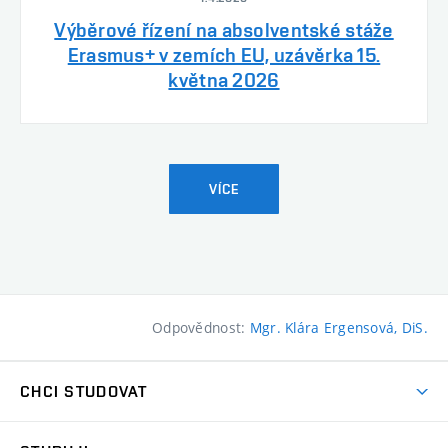
Výběrové řízení na absolventské stáže
Erasmus+ v zemích EU, uzávěrka 15.
května 2026
VÍCE
Odpovědnost:
Mgr. Klára Ergensová, DiS.
CHCI STUDOVAT
Pojďte na FaVU