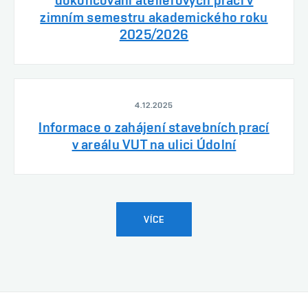
dokončování ateliérových prací v
zimním semestru akademického roku
2025/2026
4.12.2025
Informace o zahájení stavebních prací
v areálu VUT na ulici Údolní
VÍCE