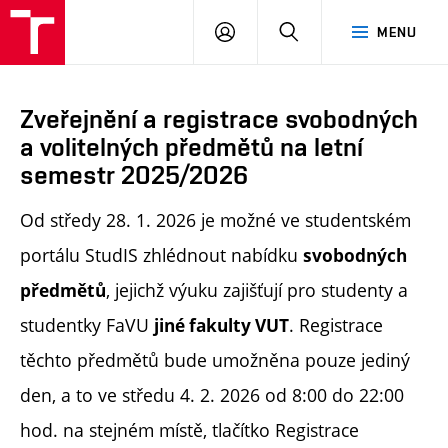
PŘIHLÁSIT
HLEDAT
MENU
SE
Zveřejnění a registrace svobodných
a volitelných předmětů na letní
semestr 2025/2026
Od středy 28. 1. 2026 je možné ve studentském
portálu StudIS zhlédnout nabídku
svobodných
, jejichž výuku zajišťují pro studenty a
předmětů
studentky FaVU
. Registrace
jiné fakulty VUT
těchto předmětů bude umožněna pouze jediný
den, a to ve středu 4. 2. 2026 od 8:00 do 22:00
hod. na stejném místě, tlačítko Registrace