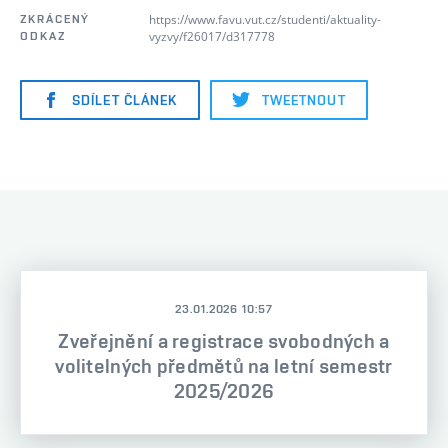
https://www.favu.vut.cz/studenti/aktuality-
ZKRÁCENÝ
vyzvy/f26017/d317778
ODKAZ
SDÍLET ČLÁNEK
TWEETNOUT
23.01.2026 10:57
Zveřejnění a registrace svobodných a
volitelných předmětů na letní semestr
2025/2026