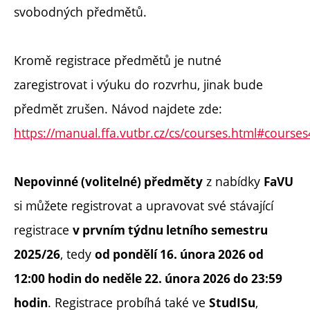
svobodných předmětů.
Kromě registrace předmětů je nutné
zaregistrovat i výuku do rozvrhu, jinak bude
předmět zrušen. Návod najdete zde:
https://manual.ffa.vutbr.cz/cs/courses.html#courses
z nabídky
Nepovinné (volitelné) předměty
FaVU
si můžete registrovat a upravovat své stávající
registrace
v prvním týdnu letního semestru
, tedy
2025/26
od pondělí
16. února 2026 od
12:00 hodin do neděle 22. února 2026 do 23:59
. Registrace probíhá také ve
,
hodin
StudISu