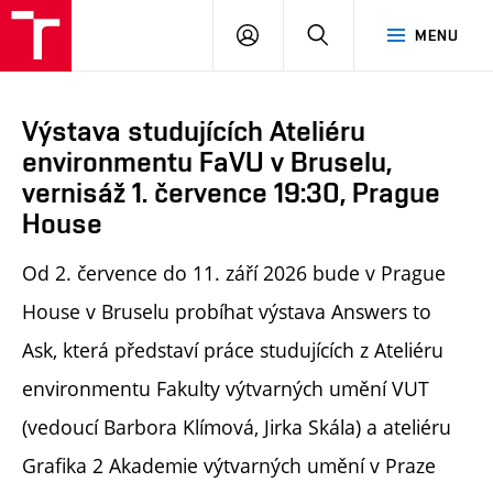
PŘIHLÁSIT
HLEDAT
MENU
SE
Výstava studujících Ateliéru
environmentu FaVU v Bruselu,
vernisáž 1. července 19:30, Prague
House
Od
2. července do 11. září 2026 bude v Prague
House v Bruselu probíhat výstava
Answers to
Ask, která představí práce studujících z Ateliéru
environmentu Fakulty výtvarných umění VUT
(vedoucí Barbora Klímová, Jirka Skála) a ateliéru
Grafika 2 Akademie výtvarných umění v Praze