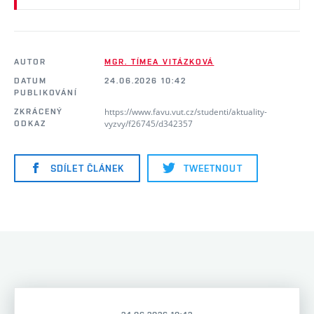
AUTOR
MGR. TÍMEA VITÁZKOVÁ
DATUM
24.06.2026 10:42
PUBLIKOVÁNÍ
https://www.favu.vut.cz/studenti/aktuality-
ZKRÁCENÝ
vyzvy/f26745/d342357
ODKAZ
SDÍLET ČLÁNEK
TWEETNOUT