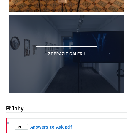
ZOBRAZIT GALERII
Přílohy
Answers_to_Ask.pdf
PDF