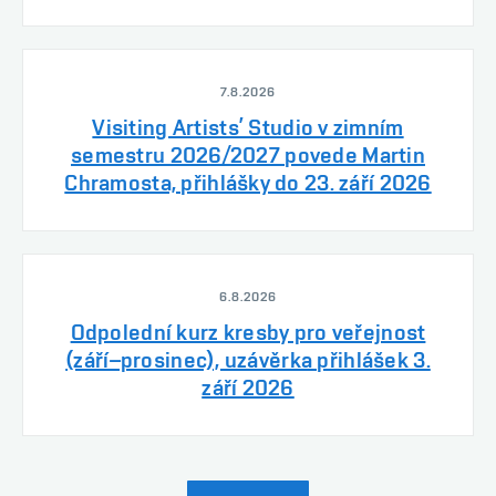
7.8.2026
Visiting Artists’ Studio v zimním
semestru 2026/2027 povede Martin
Chramosta, přihlášky do 23. září 2026
6.8.2026
Odpolední kurz kresby pro veřejnost
(září–prosinec), uzávěrka přihlášek 3.
září 2026