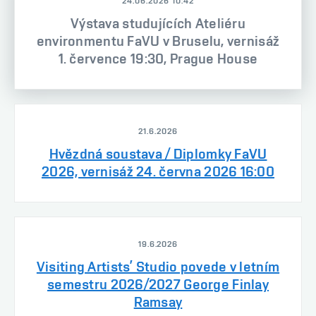
24.06.2026 10:42
Výstava studujících Ateliéru
environmentu FaVU v Bruselu, vernisáž
1. července 19:30, Prague House
21.6.2026
Hvězdná soustava / Diplomky FaVU
2026, vernisáž 24. června 2026 16:00
19.6.2026
Visiting Artists’ Studio povede v letním
semestru 2026/2027 George Finlay
Ramsay