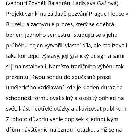
(vedoucí Zbyněk Baladrán, Ladislava Gažiová).
Projekt vznikl na základě pozvání Prague House v
Bruselu a zachycuje proces, který se odehrál
během jednoho semestru. Studující se v jeho
průběhu nejen vytvořili vlastní díla, ale realizovali
také koncepci výstavy, její grafický design a sami
si ji nainstalovali. Namísto tradičního výběru tak
prezentují živou sondu do současné praxe
uměleckého vzdělávání, kde je kladen důraz na
schopnost formulovat silný a osobitý pohled na
svět, klást neotřelé otázky a aktivizovat publikum.
Z tohoto důvodu vedle popisek k jednotlivým
dílům návštěvníci naleznou i otázku, s níž se na