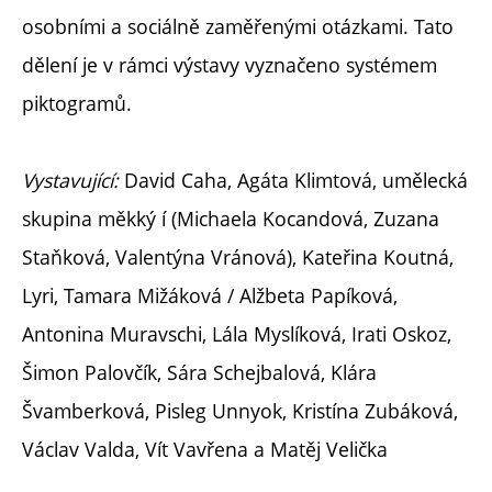
osobními a sociálně zaměřenými otázkami. Tato
dělení je v rámci výstavy vyznačeno systémem
piktogramů.
Vystavující:
David Caha, Agáta Klimtová, umělecká
skupina měkký í (Michaela Kocandová, Zuzana
Staňková, Valentýna Vránová), Kateřina Koutná,
Lyri, Tamara Mižáková / Alžbeta Papíková,
Antonina Muravschi, Lála Myslíková, Irati Oskoz,
Šimon Palovčík, Sára Schejbalová, Klára
Švamberková, Pisleg Unnyok, Kristína Zubáková,
Václav Valda, Vít Vavřena a Matěj Velička