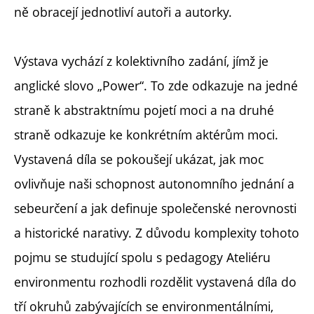
ně obracejí jednotliví autoři a autorky.
Výstava vychází z kolektivního zadání, jímž je
anglické slovo „Power“. To zde odkazuje na jedné
straně k abstraktnímu pojetí moci a na druhé
straně odkazuje ke konkrétním aktérům moci.
Vystavená díla se pokoušejí ukázat, jak moc
ovlivňuje naši schopnost autonomního jednání a
sebeurčení a jak definuje společenské nerovnosti
a historické narativy. Z důvodu komplexity tohoto
pojmu se studující spolu s pedagogy Ateliéru
environmentu rozhodli rozdělit vystavená díla do
tří okruhů zabývajících se environmentálními,