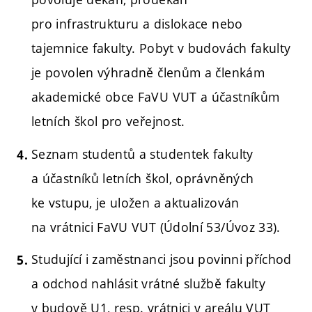
pro infrastrukturu a dislokace nebo
tajemnice fakulty. Pobyt v budovách fakulty
je povolen výhradně členům a členkám
akademické obce FaVU VUT a účastníkům
letních škol pro veřejnost.
Seznam studentů a studentek fakulty
a účastníků letních škol, oprávněných
ke vstupu, je uložen a aktualizován
na vrátnici FaVU VUT (Údolní 53/Úvoz 33).
Studující i zaměstnanci jsou povinni příchod
a odchod nahlásit vrátné službě fakulty
v budově U1, resp. vrátnici v areálu VUT