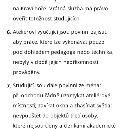
na Kraví hoře. Vrátná služba má právo
ověřit totožnost studujících.
Ateliéroví vyučující jsou povinni zajistit,
aby práce, které lze vykonávat pouze
pod dohledem pedagoga nebo technika,
nebyly v době jejich nepřítomnosti
prováděny.
Studující jsou dále povinni zejména:
při odchodu řádně uzamykat ateliérové
místnosti; zavírat okna a zhasínat světla;
nevpouštět do objektů třetí osoby,
které nejsou členy a členkami akademické