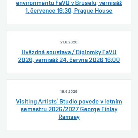
environmentu FaVU v Bruselu, vernisáž
1. července 19:30, Prague House
21.6.2026
Hvězdná soustava / Diplomky FaVU
2026, vernisáž 24. června 2026 16:00
19.6.2026
Visiting Artists’ Studio povede v letním
semestru 2026/2027 George Finlay
Ramsay