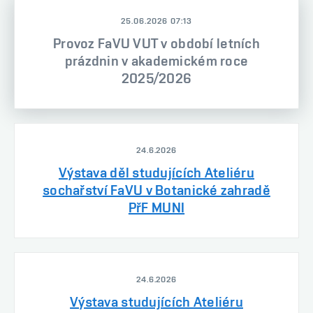
25.06.2026 07:13
Provoz FaVU VUT v období letních
prázdnin v akademickém roce
2025/2026
24.6.2026
Výstava děl studujících Ateliéru
sochařství FaVU v Botanické zahradě
PřF MUNI
24.6.2026
Výstava studujících Ateliéru