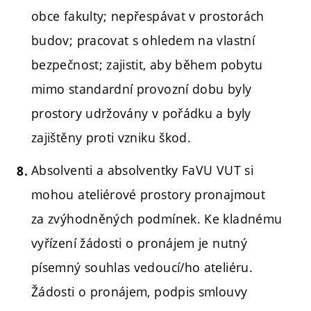
obce fakulty; nepřespávat v prostorách
budov; pracovat s ohledem na vlastní
bezpečnost; zajistit, aby během pobytu
mimo standardní provozní dobu byly
prostory udržovány v pořádku a byly
zajištěny proti vzniku škod.
Absolventi a absolventky FaVU VUT si
mohou ateliérové prostory pronajmout
za zvýhodněných podmínek. Ke kladnému
vyřízení žádosti o pronájem je nutný
písemný souhlas vedoucí/ho ateliéru.
Žádosti o pronájem, podpis smlouvy