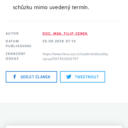
schůzku mimo uvedený termín.
AUTOR
DOC. MGA. FILIP CENEK
DATUM
25.06.2026 07:13
PUBLIKOVÁNÍ
https://www.favu.vut.cz/studenti/aktuality-
ZKRÁCENÝ
vyzvy/f26745/d342767
ODKAZ
SDÍLET ČLÁNEK
TWEETNOUT