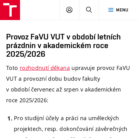
PŘIHLÁSIT
HLEDAT
MENU
SE
Provoz FaVU VUT v období letních
prázdnin v akademickém roce
2025/2026
Toto
rozhodnutí děkana
upravuje provoz FaVU
VUT a provozní dobu budov fakulty
v období červenec až srpen v akademickém
roce 2025/2026:
Pro studijní účely a práci na uměleckých
projektech, resp. dokončování závěrečných