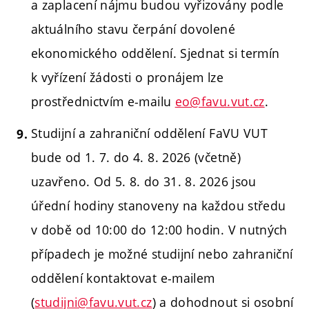
a zaplacení nájmu budou vyřizovány podle
aktuálního stavu čerpání dovolené
ekonomického oddělení. Sjednat si termín
k vyřízení žádosti o pronájem lze
prostřednictvím e-mailu
eo@favu.vut.cz
.
Studijní a zahraniční oddělení FaVU VUT
bude od 1. 7. do 4. 8. 2026 (včetně)
uzavřeno. Od 5. 8. do 31. 8. 2026 jsou
úřední hodiny stanoveny na každou středu
v době od 10:00 do 12:00 hodin. V nutných
případech je možné studijní nebo zahraniční
oddělení kontaktovat e-mailem
(
studijni@favu.vut.cz
) a dohodnout si osobní