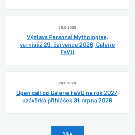
30.6.2026
Výstava Personal Mythologies,
vernisáž 29. července 2026, Galerie
FaVU
26.6.2026
Open call do Galerie FaVU na rok 2027,
uzávěrka přihlášek 31. srpna 2026
VÍCE