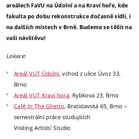
areálech FaVU na Údolní a na Kraví hoře, kde
fakulta po dobu rekonstrukce dočasně sídlí, i
na dalších místech v Brně. Budeme se těšit na
vaši návštěvu!
Lokace
:
Areál VUT Údolní
, vchod z ulice Úvoz 33,
Brno
Areál VUT Kraví hora
, Rybkova 23, Brno
Café In The Ghetto
, Bratislavská 65, Brno –
semestrální práce studujících
Visiting Artists’ Studio