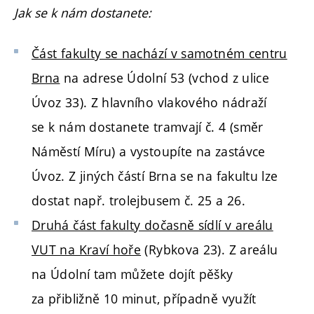
Jak se k nám dostanete:
Část fakulty se nachází v samotném centru
Brna
na adrese Údolní 53 (vchod z ulice
Úvoz 33). Z hlavního vlakového nádraží
se k nám dostanete tramvají č. 4 (směr
Náměstí Míru) a vystoupíte na zastávce
Úvoz. Z jiných částí Brna se na fakultu lze
dostat např. trolejbusem č. 25 a 26.
Druhá část fakulty dočasně sídlí v areálu
VUT na Kraví hoře
(Rybkova 23). Z areálu
na Údolní tam můžete dojít pěšky
za přibližně 10 minut, případně využít