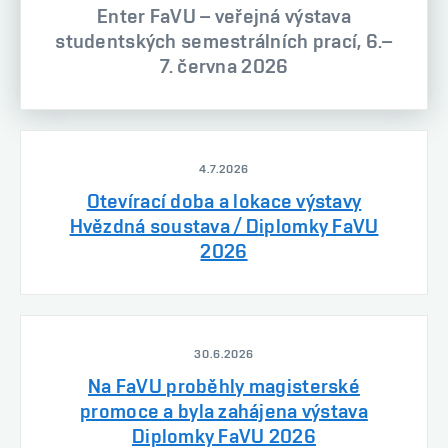
Enter FaVU – veřejná výstava
studentských semestrálních prací, 6.–
7. června 2026
4.7.2026
Otevírací doba a lokace výstavy
Hvězdná soustava / Diplomky FaVU
2026
30.6.2026
Na FaVU proběhly magisterské
promoce a byla zahájena výstava
Diplomky FaVU 2026