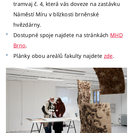
tramvaj č. 4, která vás doveze na zastávku
Náměstí Míru
v blízkosti brněnské
hvězdárny
.
Dostupné spoje najdete na stránkách
MHD
Brno
.
Plánky obou areálů fakulty najdete
zde
.