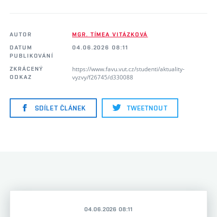
AUTOR
MGR. TÍMEA VITÁZKOVÁ
DATUM
04.06.2026 08:11
PUBLIKOVÁNÍ
https://www.favu.vut.cz/studenti/aktuality-
ZKRÁCENÝ
vyzvy/f26745/d330088
ODKAZ
SDÍLET ČLÁNEK
TWEETNOUT
04.06.2026 08:11