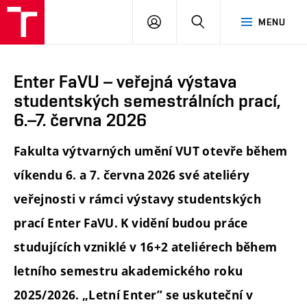
PŘIHLÁSIT
HLEDAT
MENU
SE
Enter FaVU – veřejná výstava
studentských semestrálních prací,
6.–7. června 2026
Fakulta výtvarných umění VUT otevře během
víkendu 6. a 7. června 2026 své ateliéry
veřejnosti v rámci výstavy studentských
prací Enter FaVU. K vidění budou práce
studujících vzniklé v 16+2 ateliérech během
letního semestru akademického roku
2025/2026. „Letní Enter” se uskuteční v