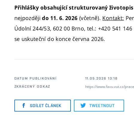
Přihlášky obsahující strukturovaný životopis
nejpozději
(včetně).
Kontakt:
Per
do 11. 6. 2026
Údolní 244/53, 602 00 Brno, tel.: +420 541 14
se uskuteční do konce června 2026.
DATUM PUBLIKOVÁNÍ
11.05.2026 13:18
https://www.favu.vut.cz/prac
ZKRÁCENÝ ODKAZ
SDÍLET ČLÁNEK
TWEETNOUT