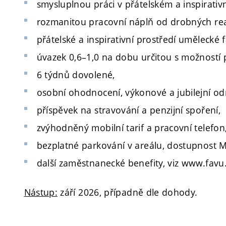
smysluplnou práci v přátelském a inspirativ
rozmanitou pracovní náplň od drobných reali
přátelské a inspirativní prostředí umělecké
úvazek 0,6–1,0 na dobu určitou s možností 
6 týdnů dovolené,
osobní ohodnocení, výkonové a jubilejní o
příspěvek na stravování a penzijní spoření,
zvýhodněný mobilní tarif a pracovní telefon
bezplatné parkování v areálu, dostupnost 
další zaměstnanecké benefity, viz www.favu.
Nástup:
září 2026, případně dle dohody.