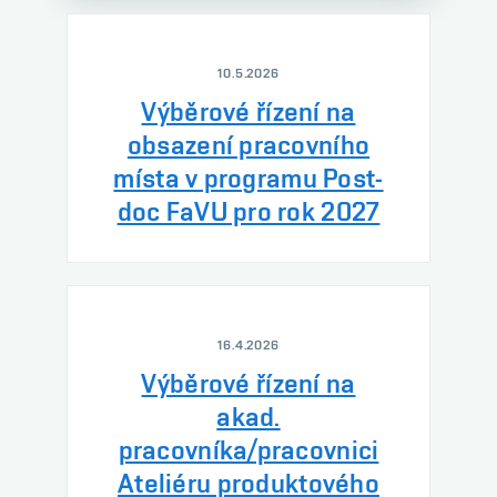
10.5.2026
Výběrové řízení na
obsazení pracovního
místa v programu Post-
doc FaVU pro rok 2027
16.4.2026
Výběrové řízení na
akad.
pracovníka/pracovnici
Ateliéru produktového