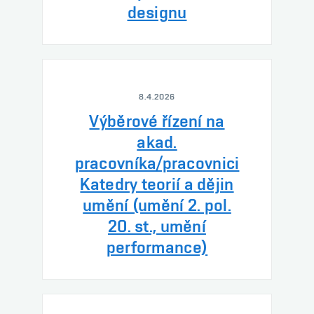
designu
8.4.2026
Výběrové řízení na
akad.
pracovníka/pracovnici
Katedry teorií a dějin
umění (umění 2. pol.
20. st., umění
performance)