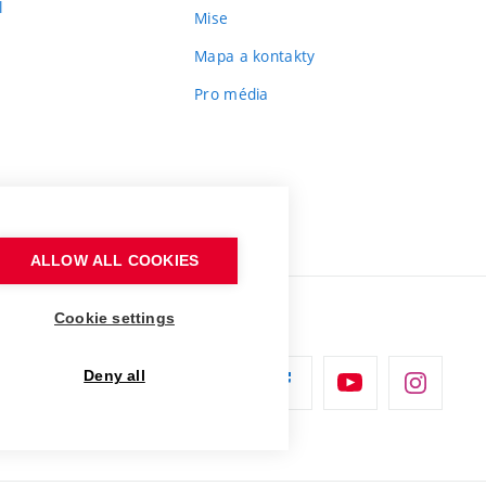
l
Mise
Mapa a kontakty
Pro média
ALLOW ALL COOKIES
Cookie settings
Deny all