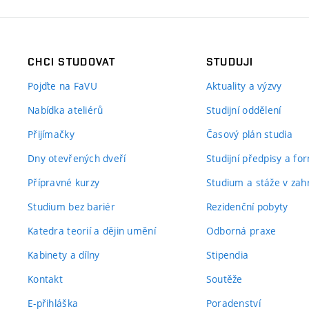
CHCI STUDOVAT
STUDUJI
Pojďte na FaVU
Aktuality a výzvy
Nabídka ateliérů
Studijní oddělení
Přijímačky
Časový plán studia
Dny otevřených dveří
Studijní předpisy a fo
Přípravné kurzy
Studium a stáže v zahr
Studium bez bariér
Rezidenční pobyty
Katedra teorií a dějin umění
Odborná praxe
Kabinety a dílny
Stipendia
Kontakt
Soutěže
E-přihláška
Poradenství