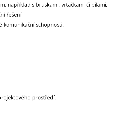
, například s bruskami, vrtačkami či pilami,
ní řešení,
ré komunikační schopnosti,
rojektového prostředí.