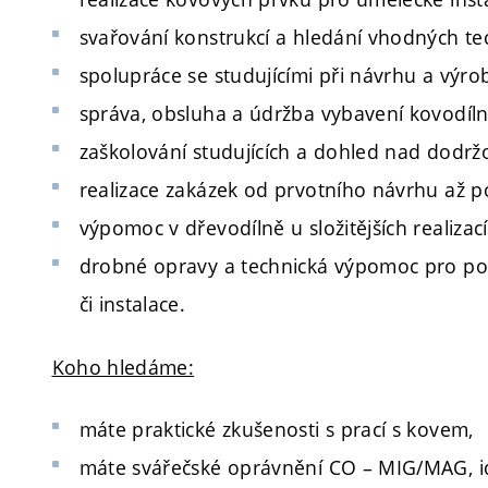
svařování konstrukcí a hledání vhodných te
spolupráce se studujícími při návrhu a výro
správa, obsluha a údržba vybavení kovodíln
zaškolování studujících a dohled nad dodrž
realizace zakázek od prvotního návrhu až po
výpomoc v dřevodílně u složitějších realizací
drobné opravy a technická výpomoc pro pot
či instalace.
Koho hledáme:
máte praktické zkušenosti s prací s kovem,
máte svářečské oprávnění CO – MIG/MAG, ide