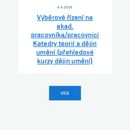
8.4.2026
Výběrové řízení na
akad.
pracovníka/pracovnici
Katedry teorií a dějin
umění (přehledové
kurzy dějin umění)
VÍCE