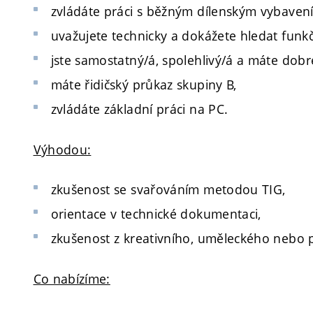
zvládáte práci s běžným dílenským vybavením
uvažujete technicky a dokážete hledat funkč
jste samostatný/á, spolehlivý/á a máte dob
máte řidičský průkaz skupiny B,
zvládáte základní práci na PC.
Výhodou:
zkušenost se svařováním metodou TIG,
orientace v technické dokumentaci,
zkušenost z kreativního, uměleckého nebo p
Co nabízíme: