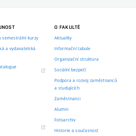
JNOST
O FAKULTĚ
 a semestrální kurzy
Aktuality
ká a vydavatelská
Informační tabule
Organizační struktura
atalogue
Sociální bezpečí
Podpora a rozvoj zaměstnanců
a studujících
Zaměstnanci
Alumni
Fotoarchiv
Historie a současnost