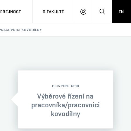
VEŘEJNOST
O FAKULTĚ
EN
PŘIHLÁSIT
HLEDAT
SE
PRACOVNICI KOVODÍLNY
11.05.2026 13:18
Výběrové řízení na
pracovníka/pracovnici
kovodílny