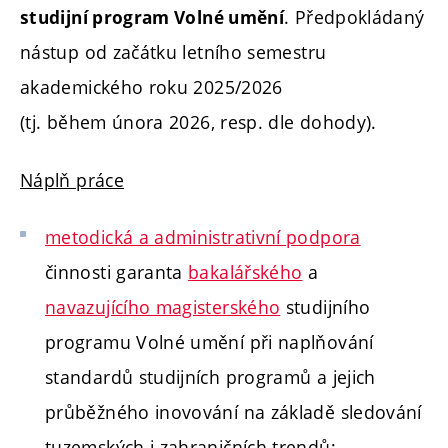
. Předpokládaný
studijní program Volné umění
nástup od začátku letního semestru
akademického roku 2025/2026
(tj. během února 2026, resp. dle dohody).
Náplň práce
metodická a administrativní podpora
činnosti garanta
bakalářského
a
navazujícího magisterského
studijního
programu Volné umění při naplňování
standardů studijních programů a jejich
průběžného inovování na základě sledování
tuzemských i zahraničních trendů;