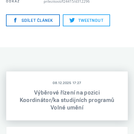
prilezitosti/f24415/d312296
ODKAZ
SDÍLET ČLÁNEK
TWEETNOUT
08.12.2025 17:27
Výběrové řízení na pozici
Koordinátor/ka studijních programů
Volné umění