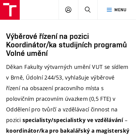
PŘIHLÁSIT
HLEDAT
MENU
SE
Výběrové řízení na pozici
Koordinátor/ka studijních programů
Volné umění
Děkan Fakulty výtvarných umění VUT se sídlem
v Brně, Údolní 244/53, vyhlašuje výběrové
řízení na obsazení pracovního místa s
polovičním pracovním úvazkem (0,5 FTE) v
Oddělení pro tvůrčí a vzdělávací činnost na
pozici
–
specialisty/specialistky ve vzdělávání
koordinátor/ka pro bakalářský a magisterský