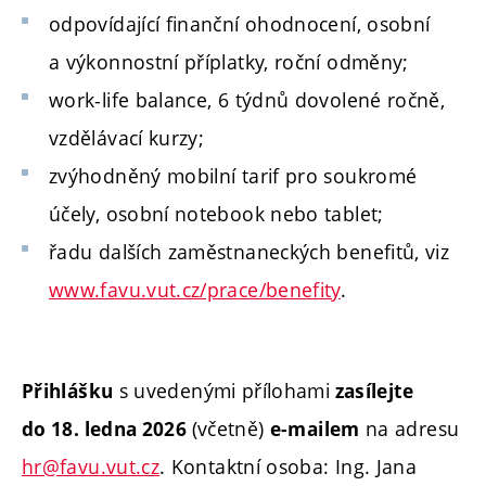
odpovídající finanční ohodnocení, osobní
a výkonnostní příplatky, roční odměny;
work-life balance, 6 týdnů dovolené ročně,
vzdělávací kurzy;
zvýhodněný mobilní tarif pro soukromé
účely, osobní notebook nebo tablet;
řadu dalších zaměstnaneckých benefitů, viz
www.favu.vut.cz/prace/benefity
.
s uvedenými přílohami
Přihlášku
zasílejte
(včetně)
na adresu
do 18. ledna 2026
e-mailem
hr@favu.vut.cz
. Kontaktní osoba: Ing. Jana