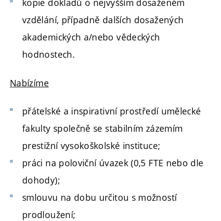
kopie dokladů o nejvyšším dosaženém
vzdělání, případně dalších dosažených
akademických a/nebo vědeckých
hodnostech.
Nabízíme
přátelské a inspirativní prostředí umělecké
fakulty společně se stabilním zázemím
prestižní vysokoškolské instituce;
práci na poloviční úvazek (0,5 FTE nebo dle
dohody);
smlouvu na dobu určitou s možností
prodloužení;