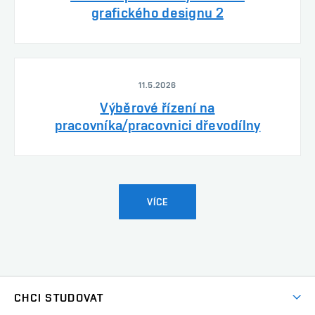
grafického designu 2
11.5.2026
Výběrové řízení na
pracovníka/pracovnici dřevodílny
VÍCE
CHCI STUDOVAT