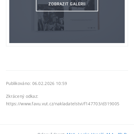
ZOBRAZIT GALERII
Publikováno: 06.02.2026 10:59
Zkrácený odkaz:
https://www.favu.vut.cz/nakladatelstvi/f147703/d319005