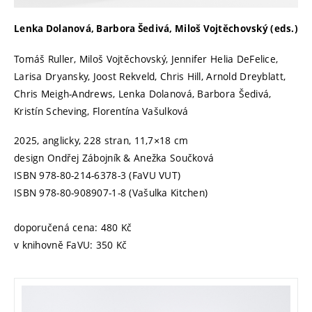
Lenka Dolanová, Barbora Šedivá, Miloš Vojtěchovský (eds.)
Tomáš Ruller, Miloš Vojtěchovský, Jennifer Helia DeFelice,
Larisa Dryansky, Joost Rekveld, Chris Hill, Arnold Dreyblatt,
Chris Meigh-Andrews, Lenka Dolanová, Barbora Šedivá,
Kristín Scheving, Florentína Vašulková
2025, anglicky, 228 stran, 11,7×18 cm
design Ondřej Zábojník & Anežka Součková
ISBN 978-80-214-6378-3 (FaVU VUT)
ISBN 978-80-908907-1-8 (Vašulka Kitchen)
doporučená cena: 480 Kč
v knihovně FaVU: 350 Kč