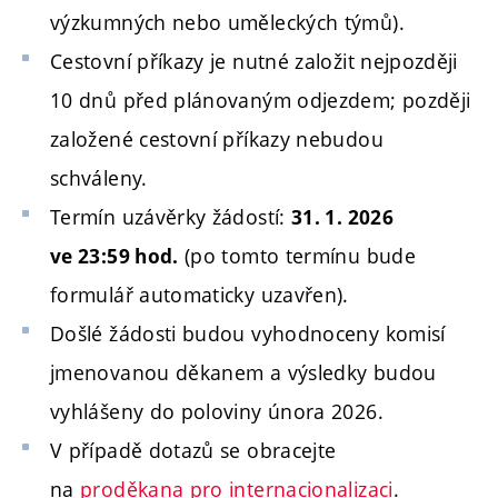
výzkumných nebo uměleckých týmů).
Cestovní příkazy je nutné založit nejpozději
10 dnů před plánovaným odjezdem; později
založené cestovní příkazy nebudou
schváleny.
Termín uzávěrky žádostí:
31. 1. 2026
(po tomto termínu bude
ve 23:59 hod.
formulář automaticky uzavřen).
Došlé žádosti budou vyhodnoceny komisí
jmenovanou děkanem a výsledky budou
vyhlášeny do poloviny února 2026.
V případě dotazů se obracejte
na
proděkana pro internacionalizaci
.