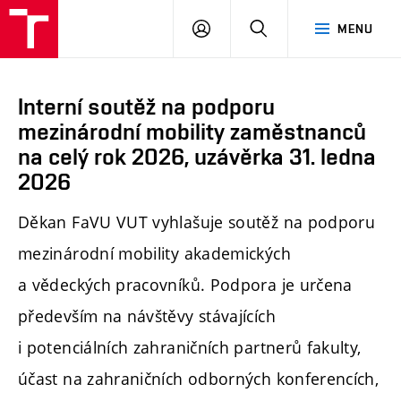
PŘIHLÁSIT
HLEDAT
MENU
SE
Interní soutěž na podporu
mezinárodní mobility zaměstnanců
na celý rok 2026, uzávěrka 31. ledna
2026
Děkan FaVU VUT vyhlašuje soutěž na podporu
mezinárodní mobility akademických
a vědeckých pracovníků. Podpora je určena
především na návštěvy stávajících
i potenciálních zahraničních partnerů fakulty,
účast na zahraničních odborných konferencích,