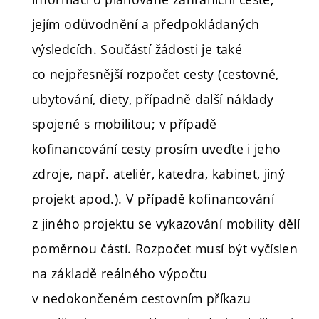
jejím odůvodnění a předpokládaných
výsledcích. Součástí žádosti je také
co nejpřesnější rozpočet cesty (cestovné,
ubytování, diety, případně další náklady
spojené s mobilitou; v případě
kofinancování cesty prosím uveďte i jeho
zdroje, např. ateliér, katedra, kabinet, jiný
projekt apod.). V případě kofinancování
z jiného projektu se vykazování mobility dělí
poměrnou částí. Rozpočet musí být vyčíslen
na základě reálného výpočtu
v nedokončeném cestovním příkazu