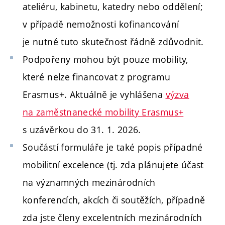
ateliéru, kabinetu, katedry nebo oddělení;
v případě nemožnosti kofinancování
je nutné tuto skutečnost řádně zdůvodnit.
Podpořeny mohou být pouze mobility,
které nelze financovat z programu
Erasmus+. Aktuálně je vyhlášena
výzva
na zaměstnanecké mobility Erasmus+
s uzávěrkou do 31. 1. 2026.
Součástí formuláře je také popis případné
mobilitní excelence (tj. zda plánujete účast
na významných mezinárodních
konferencích, akcích či soutěžích, případně
zda jste členy excelentních mezinárodních