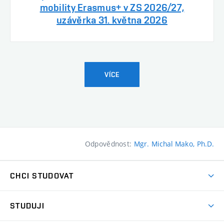
mobility Erasmus+ v ZS 2026/27,
uzávěrka 31. května 2026
VÍCE
Odpovědnost:
Mgr. Michal Mako, Ph.D.
CHCI STUDOVAT
Pojďte na FaVU
STUDUJI
Nabídka ateliérů