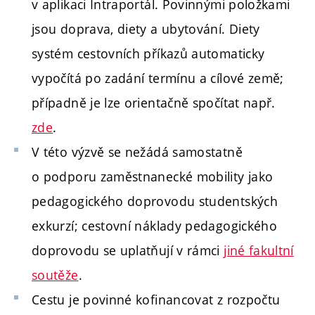
v aplikaci Intraportál. Povinnými položkami
jsou doprava, diety a ubytování. Diety
systém cestovních příkazů automaticky
vypočítá po zadání termínu a cílové země;
případně je lze orientačně spočítat např.
zde
.
V této výzvě se nežádá samostatně
o podporu zaměstnanecké mobility jako
pedagogického doprovodu studentských
exkurzí; cestovní náklady pedagogického
doprovodu se uplatňují v rámci
jiné fakultní
soutěže
.
Cestu je povinné kofinancovat z rozpočtu