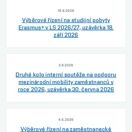
18.6.2026
Výběrové řízení na studijní pobyty
Erasmus+ v LS 2026/27, uzávěrka 18.
září 2026
2.6.2026
Druhé kolo interní soutěže na podporu
mezinárodní mobility zaměstnanců v
roce 2026, uzávěrka 30. června 2026
4.5.2026
Výběrové řízení na zaměstnanecké