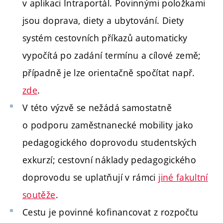
v aplikaci Intraportál. Povinnými položkami
jsou doprava, diety a ubytování. Diety
systém cestovních příkazů automaticky
vypočítá po zadání termínu a cílové země;
případně je lze orientačně spočítat např.
zde
.
V této výzvě se nežádá samostatně
o podporu zaměstnanecké mobility jako
pedagogického doprovodu studentských
exkurzí; cestovní náklady pedagogického
doprovodu se uplatňují v rámci
jiné fakultní
soutěže
.
Cestu je povinné kofinancovat z rozpočtu