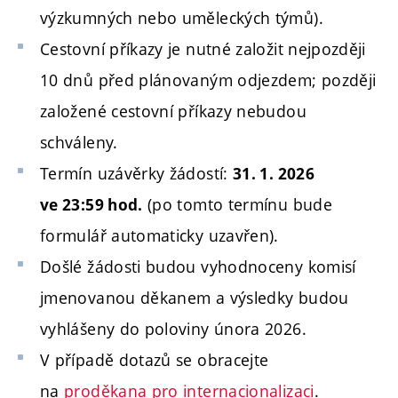
výzkumných nebo uměleckých týmů).
Cestovní příkazy je nutné založit nejpozději
10 dnů před plánovaným odjezdem; později
založené cestovní příkazy nebudou
schváleny.
Termín uzávěrky žádostí:
31. 1. 2026
(po tomto termínu bude
ve 23:59 hod.
formulář automaticky uzavřen).
Došlé žádosti budou vyhodnoceny komisí
jmenovanou děkanem a výsledky budou
vyhlášeny do poloviny února 2026.
V případě dotazů se obracejte
na
proděkana pro internacionalizaci
.