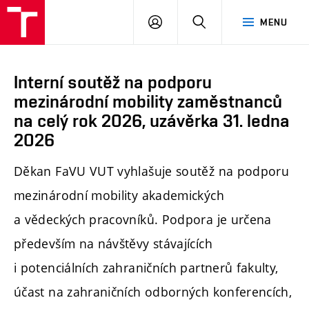
PŘIHLÁSIT
HLEDAT
MENU
SE
Interní soutěž na podporu
mezinárodní mobility zaměstnanců
na celý rok 2026, uzávěrka 31. ledna
2026
Děkan FaVU VUT vyhlašuje soutěž na podporu
mezinárodní mobility akademických
a vědeckých pracovníků. Podpora je určena
především na návštěvy stávajících
i potenciálních zahraničních partnerů fakulty,
účast na zahraničních odborných konferencích,