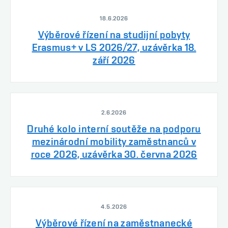
18.6.2026
Výběrové řízení na studijní pobyty
Erasmus+ v LS 2026/27, uzávěrka 18.
září 2026
2.6.2026
Druhé kolo interní soutěže na podporu
mezinárodní mobility zaměstnanců v
roce 2026, uzávěrka 30. června 2026
4.5.2026
Výběrové řízení na zaměstnanecké