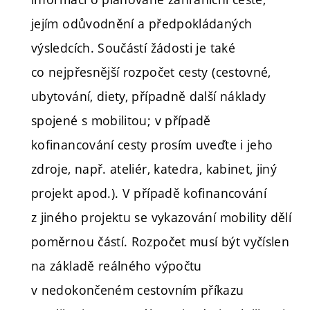
jejím odůvodnění a předpokládaných
výsledcích. Součástí žádosti je také
co nejpřesnější rozpočet cesty (cestovné,
ubytování, diety, případně další náklady
spojené s mobilitou; v případě
kofinancování cesty prosím uveďte i jeho
zdroje, např. ateliér, katedra, kabinet, jiný
projekt apod.). V případě kofinancování
z jiného projektu se vykazování mobility dělí
poměrnou částí. Rozpočet musí být vyčíslen
na základě reálného výpočtu
v nedokončeném cestovním příkazu