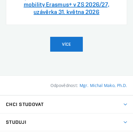
mobility Erasmus+ v ZS 2026/27,
uzávěrka 31. května 2026
VÍCE
Odpovědnost:
Mgr. Michal Mako, Ph.D.
CHCI STUDOVAT
Pojďte na FaVU
STUDUJI
Nabídka ateliérů