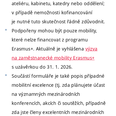
ateliéru, kabinetu, katedry nebo oddělení;
v případě nemožnosti kofinancování
je nutné tuto skutečnost řádně zdůvodnit.
Podpořeny mohou být pouze mobility,
které nelze financovat z programu
Erasmus+. Aktuálně je vyhlášena
výzva
na zaměstnanecké mobility Erasmus+
s uzávěrkou do 31. 1. 2026.
Součástí formuláře je také popis případné
mobilitní excelence (tj. zda plánujete účast
na významných mezinárodních
konferencích, akcích či soutěžích, případně
zda jste členy excelentních mezinárodních