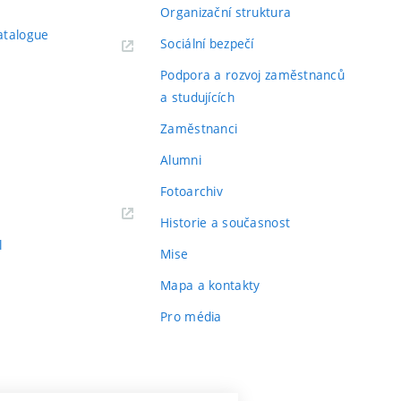
Organizační struktura
atalogue
Sociální bezpečí
Podpora a rozvoj zaměstnanců
a studujících
Zaměstnanci
Alumni
Fotoarchiv
Historie a současnost
l
Mise
Mapa a kontakty
Pro média