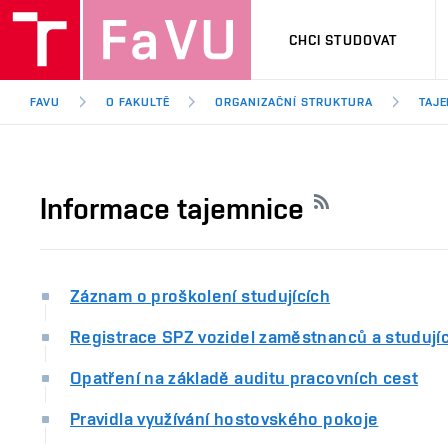
CHCI STUDOVAT
FAVU
O FAKULTĚ
ORGANIZAČNÍ STRUKTURA
TAJE
Informace tajemnice
Záznam o proškolení studujících
Registrace SPZ vozidel zaměstnanců a studují
Opatření na základě auditu pracovních cest
Pravidla využívání hostovského pokoje