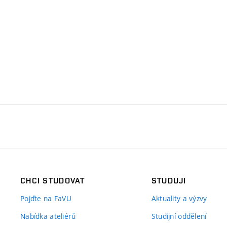
CHCI STUDOVAT
STUDUJI
Pojďte na FaVU
Aktuality a výzvy
Nabídka ateliérů
Studijní oddělení