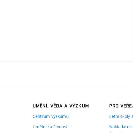
UMĚNÍ, VĚDA A VÝZKUM
PRO VEŘE
Centrum výzkumu
Letní školy
Umělecká činnost
Nakladatels