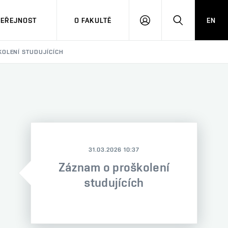
VEŘEJNOST
O FAKULTĚ
EN
PŘIHLÁSIT
HLEDAT
SE
KOLENÍ STUDUJÍCÍCH
31.03.2026 10:37
Záznam o proškolení
studujících