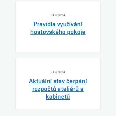
31.3.2024
Pravidla využívání
hostovského pokoje
31.3.2024
Aktuální stav čerpání
rozpočtů ateliérů a
kabinetů