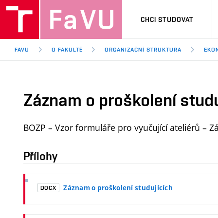
CHCI STUDOVAT
FAVU
O FAKULTĚ
ORGANIZAČNÍ STRUKTURA
EKO
Záznam o proškolení studu
BOZP – Vzor formuláře pro vyučující ateliérů – Z
Přílohy
Záznam o proškolení studujících
DOCX