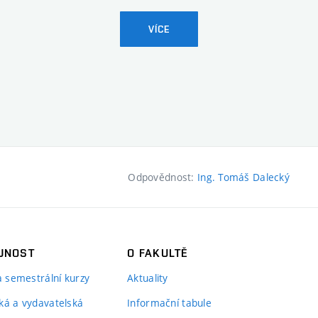
VÍCE
Odpovědnost:
Ing. Tomáš Dalecký
JNOST
O FAKULTĚ
 a semestrální kurzy
Aktuality
ká a vydavatelská
Informační tabule