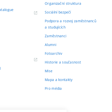
Organizační struktura
atalogue
Sociální bezpečí
Podpora a rozvoj zaměstnanců
a studujících
Zaměstnanci
Alumni
Fotoarchiv
Historie a současnost
l
Mise
Mapa a kontakty
Pro média