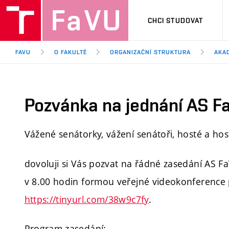
CHCI STUDOVAT
FAVU
O FAKULTĚ
ORGANIZAČNÍ STRUKTURA
AKA
Pozvánka na jednání AS Fa
Vážené senátorky, vážení senátoři, hosté a hos
dovoluji si Vás pozvat na řádné zasedání AS Fa
v 8.00 hodin formou veřejné videokonference
https://tinyurl.com/38w9c7fy
.
Program zasedání: