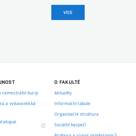
VÍCE
JNOST
O FAKULTĚ
 a semestrální kurzy
Aktuality
ká a vydavatelská
Informační tabule
Organizační struktura
atalogue
Sociální bezpečí
Podpora a rozvoj zaměstnanců