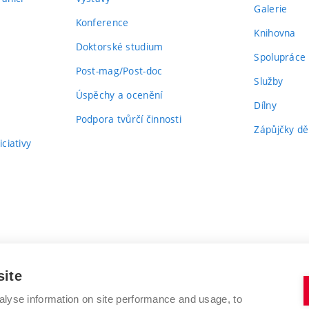
Galerie
Konference
Knihovna
Doktorské studium
Spolupráce
Post-mag/Post-doc
Služby
Úspěchy a ocenění
Dílny
Podpora tvůrčí činnosti
Zápůjčky dě
ciativy
site
alyse information on site performance and usage, to