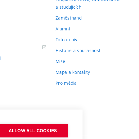
a studujících
Zaměstnanci
Alumni
Fotoarchiv
Historie a současnost
l
Mise
Mapa a kontakty
Pro média
ALLOW ALL COOKIES