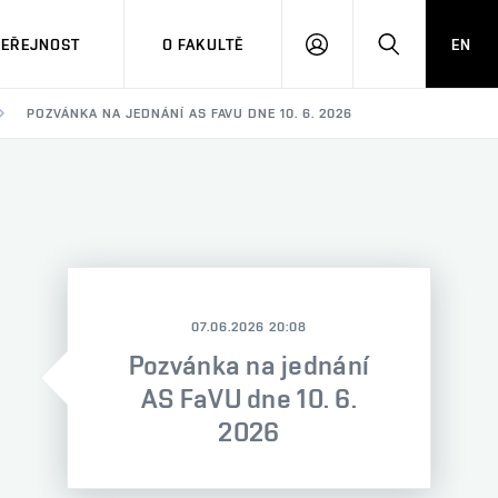
VEŘEJNOST
O FAKULTĚ
EN
PŘIHLÁSIT
HLEDAT
SE
POZVÁNKA NA JEDNÁNÍ AS FAVU DNE 10. 6. 2026
07.06.2026 20:08
Pozvánka na jednání
AS FaVU dne 10. 6.
2026