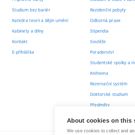
Studium bez bariér
Rezidenční pobyty
Katedra teorií a dějin umění
Odborná praxe
Kabinety a dílny
Stipendia
Kontakt
Soutěže
E-přihláška
Poradenství
Studentské spolky a ini
Knihovna
Rezervační systém
Doktorské studium
Předměty
Průvodce prvákem
About cookies on this 
We use cookies to collect and an