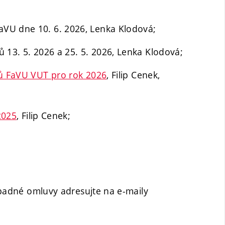
VU dne 10. 6. 2026, Lenka Klodová;
 13. 5. 2026 a 25. 5. 2026, Lenka Klodová;
ků FaVU VUT pro rok 2026
, Filip Cenek,
2025
, Filip Cenek;
ípadné omluvy adresujte na e-maily