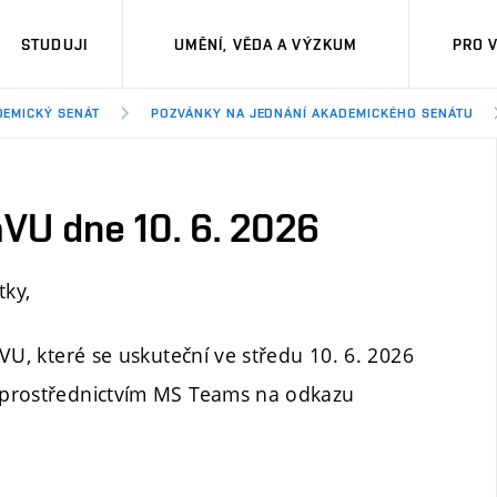
STUDUJI
UMĚNÍ, VĚDA A VÝZKUM
PRO 
DEMICKÝ SENÁT
POZVÁNKY NA JEDNÁNÍ AKADEMICKÉHO SENÁTU
VU dne 10. 6. 2026
tky,
VU, které se uskuteční ve středu 10. 6. 2026
 prostřednictvím MS Teams na odkazu