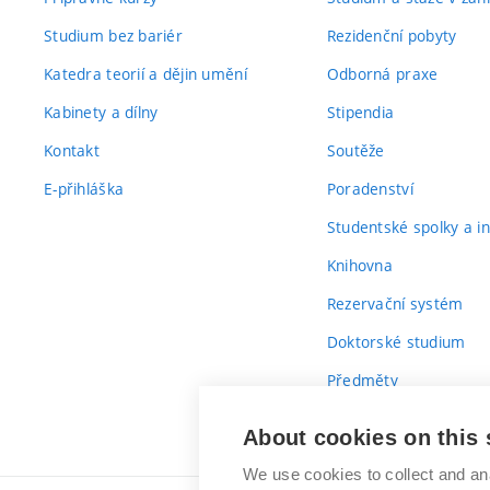
Studium bez bariér
Rezidenční pobyty
Katedra teorií a dějin umění
Odborná praxe
Kabinety a dílny
Stipendia
Kontakt
Soutěže
E-přihláška
Poradenství
Studentské spolky a ini
Knihovna
Rezervační systém
Doktorské studium
Předměty
Průvodce prvákem
About cookies on this 
We use cookies to collect and an