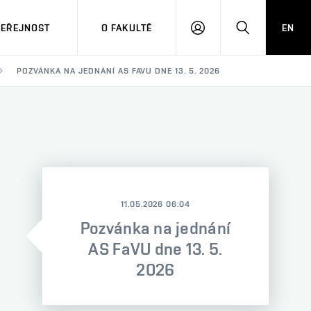
VEŘEJNOST
O FAKULTĚ
EN
PŘIHLÁSIT
HLEDAT
SE
POZVÁNKA NA JEDNÁNÍ AS FAVU DNE 13. 5. 2026
11.05.2026 06:04
Pozvánka na jednání
AS FaVU dne 13. 5.
2026