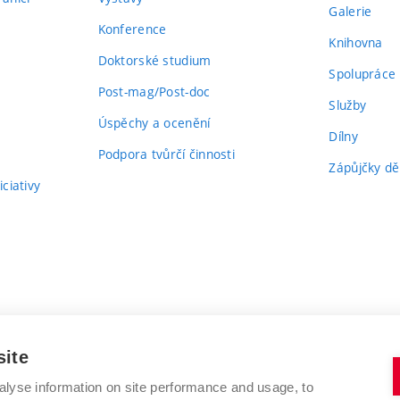
Galerie
Konference
Knihovna
Doktorské studium
Spolupráce
Post-mag/Post-doc
Služby
Úspěchy a ocenění
Dílny
Podpora tvůrčí činnosti
Zápůjčky dě
ciativy
site
alyse information on site performance and usage, to