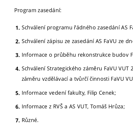
Program zasedání:
Schválení programu řádného zasedání AS Fa
Schválení zápisu ze zasedání AS FaVU ze dn
Informace o průběhu rekonstrukce budov F
Schválení Strategického záměru FaVU VUT 2
záměru vzdělávací a tvůrčí činnosti FaVU VU
Informace vedení fakulty, Filip Cenek;
Informace z RVŠ a AS VUT, Tomáš Hrůza;
Různé.