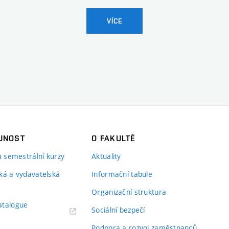
VÍCE
JNOST
O FAKULTĚ
 a semestrální kurzy
Aktuality
ká a vydavatelská
Informační tabule
Organizační struktura
atalogue
Sociální bezpečí
Podpora a rozvoj zaměstnanců