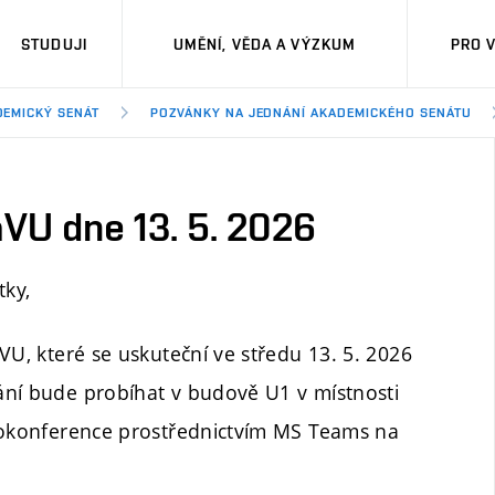
STUDUJI
UMĚNÍ, VĚDA A VÝZKUM
PRO 
DEMICKÝ SENÁT
POZVÁNKY NA JEDNÁNÍ AKADEMICKÉHO SENÁTU
VU dne 13. 5. 2026
tky,
VU, které se uskuteční ve středu 13. 5. 2026
ání bude probíhat v budově U1 v místnosti
deokonference prostřednictvím MS Teams na