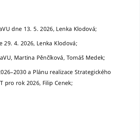
VU dne 13. 5. 2026, Lenka Klodová;
e 29. 4. 2026, Lenka Klodová;
aVU, Martina Pěnčíková, Tomáš Medek;
026–2030 a Plánu realizace Strategického
T pro rok 2026, Filip Cenek;