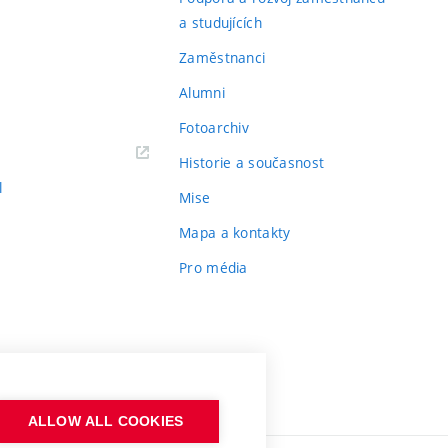
a studujících
Zaměstnanci
Alumni
Fotoarchiv
Historie a současnost
l
Mise
Mapa a kontakty
Pro média
ALLOW ALL COOKIES