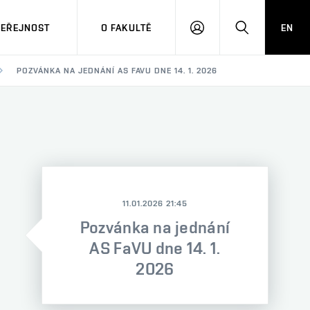
VEŘEJNOST
O FAKULTĚ
EN
PŘIHLÁSIT
HLEDAT
SE
POZVÁNKA NA JEDNÁNÍ AS FAVU DNE 14. 1. 2026
11.01.2026 21:45
Pozvánka na jednání
AS FaVU dne 14. 1.
2026