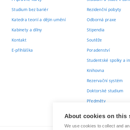
Studium bez bariér
Rezidenční pobyty
Katedra teorií a dějin umění
Odborná praxe
Kabinety a dílny
Stipendia
Kontakt
Soutěže
E-přihláška
Poradenství
Studentské spolky a ini
Knihovna
Rezervační systém
Doktorské studium
Předměty
Průvodce prvákem
About cookies on this 
We use cookies to collect and an