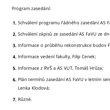
Program zasedání:
Schválení programu řádného zasedání AS Fa
Schválení zápisů ze zasedání AS FaVU ze dn
Informace o průběhu rekonstrukce budov F
Informace vedení fakulty, Filip Cenek;
Informace z RVŠ a AS VUT, Tomáš Hrůza;
Plán termínů zasedání AS FaVU v letním s
Lenka Klodová;
Různé.