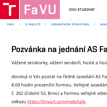
CHCI STUDOVAT
FAVU
O FAKULTĚ
ORGANIZAČNÍ STRUKTURA
AKA
Pozvánka na jednání AS Fa
Vážené senátorky, vážení senátoři, hosté a hos
dovoluji si Vás pozvat na řádné zasedání AS Fa
8.00 hodin prezenční formou. Veřejné zasedán
č. 202 (Údolní 53, Brno) a formou veřejné vi
odkazu
https://tinyurl.com/me6rkzjb
.