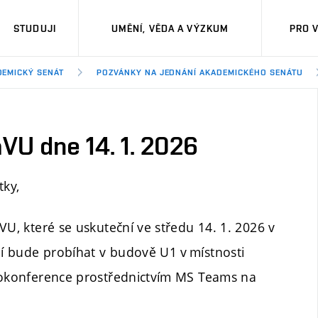
STUDUJI
UMĚNÍ, VĚDA A VÝZKUM
PRO 
DEMICKÝ SENÁT
POZVÁNKY NA JEDNÁNÍ AKADEMICKÉHO SENÁTU
VU dne 14. 1. 2026
tky,
VU, které se uskuteční ve středu 14. 1. 2026 v
í bude probíhat v budově U1 v místnosti
deokonference prostřednictvím MS Teams na