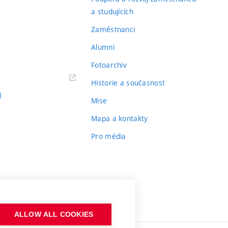
a studujících
Zaměstnanci
Alumni
Fotoarchiv
Historie a současnost
l
Mise
Mapa a kontakty
Pro média
ALLOW ALL COOKIES