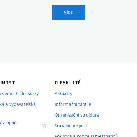
VÍCE
JNOST
O FAKULTĚ
 a semestrální kurzy
Aktuality
ká a vydavatelská
Informační tabule
Organizační struktura
atalogue
Sociální bezpečí
Podpora a rozvoj zaměstnanců