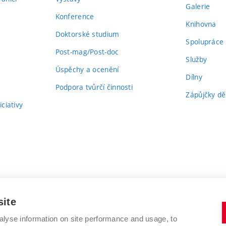
Galerie
Konference
Knihovna
Doktorské studium
Spolupráce
Post-mag/Post-doc
Služby
Úspěchy a ocenění
Dílny
Podpora tvůrčí činnosti
Zápůjčky dě
ciativy
site
alyse information on site performance and usage, to