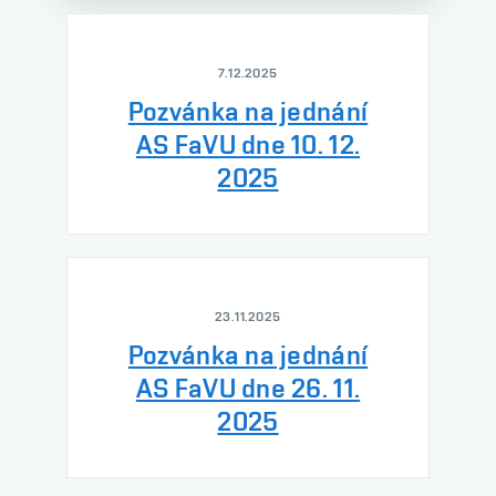
7.12.2025
Pozvánka na jednání
AS FaVU dne 10. 12.
2025
23.11.2025
Pozvánka na jednání
AS FaVU dne 26. 11.
2025