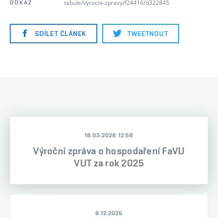
tabule/vyrocni-zpravy/f24416/d322845
ODKAZ
SDÍLET ČLÁNEK
TWEETNOUT
18.03.2026 12:58
Výroční zpráva o hospodaření FaVU
VUT za rok 2025
9.12.2025