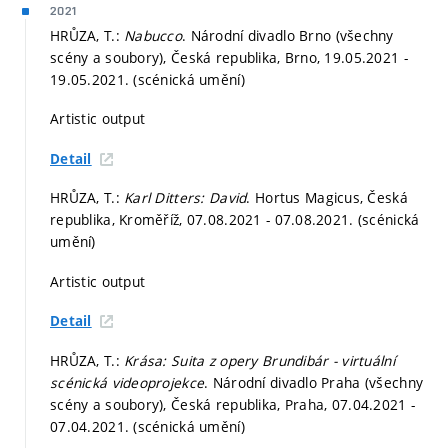
2021
HRŮZA, T.:
Nabucco
. Národní divadlo Brno (všechny
scény a soubory), Česká republika, Brno, 19.05.2021 -
19.05.2021. (scénická umění)
Artistic output
Detail
HRŮZA, T.:
Karl Ditters: David
. Hortus Magicus, Česká
republika, Kroměříž, 07.08.2021 - 07.08.2021. (scénická
umění)
Artistic output
Detail
HRŮZA, T.:
Krása: Suita z opery Brundibár - virtuální
scénická videoprojekce
. Národní divadlo Praha (všechny
scény a soubory), Česká republika, Praha, 07.04.2021 -
07.04.2021. (scénická umění)