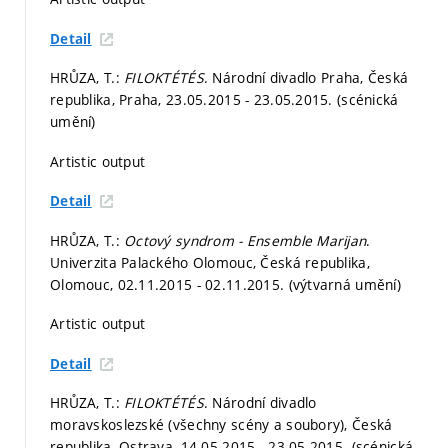
Detail
HRŮZA, T.:
FILOKTÉTÉS
. Národní divadlo Praha, Česká
republika, Praha, 23.05.2015 - 23.05.2015. (scénická
umění)
Artistic output
Detail
HRŮZA, T.:
Octový syndrom - Ensemble Marijan
.
Univerzita Palackého Olomouc, Česká republika,
Olomouc, 02.11.2015 - 02.11.2015. (výtvarná umění)
Artistic output
Detail
HRŮZA, T.:
FILOKTÉTÉS
. Národní divadlo
moravskoslezské (všechny scény a soubory), Česká
republika, Ostrava, 14.05.2015 - 23.05.2015. (scénická