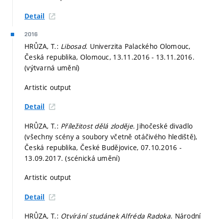
Detail
2016
HRŮZA, T.:
Libosad
. Univerzita Palackého Olomouc,
Česká republika, Olomouc, 13.11.2016 - 13.11.2016.
(výtvarná umění)
Artistic output
Detail
HRŮZA, T.:
Příležitost dělá zloděje
. Jihočeské divadlo
(všechny scény a soubory včetně otáčivého hlediště),
Česká republika, České Budějovice, 07.10.2016 -
13.09.2017. (scénická umění)
Artistic output
Detail
HRŮZA, T.:
Otvírání studánek Alfréda Radoka
. Národní