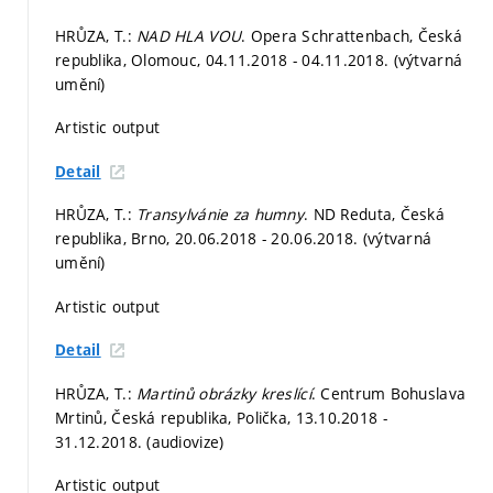
HRŮZA, T.:
NAD HLA VOU
. Opera Schrattenbach, Česká
republika, Olomouc, 04.11.2018 - 04.11.2018. (výtvarná
umění)
Artistic output
Detail
HRŮZA, T.:
Transylvánie za humny
. ND Reduta, Česká
republika, Brno, 20.06.2018 - 20.06.2018. (výtvarná
umění)
Artistic output
Detail
HRŮZA, T.:
Martinů obrázky kreslící
. Centrum Bohuslava
Mrtinů, Česká republika, Polička, 13.10.2018 -
31.12.2018. (audiovize)
Artistic output