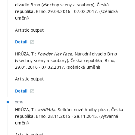
divadlo Brno (všechny scény a soubory), Česká
republika, Brno, 29.04.2016 - 07.02.2017. (scénická
umění)
Artistic output
Detail
HRŮZA, T.:
Powder Her Face
. Národní divadlo Brno
(všechny scény a soubory), Česká republika, Brno,
29.01.2016 - 07.02.2017. (scénická umění)
Artistic output
Detail
2015
HRŮZA, T.:
zaHRAda
. Setkání nové hudby plus+, Česká
republika, Brno, 28.11.2015 - 28.11.2015. (výtvarná
umění)
Artistic output