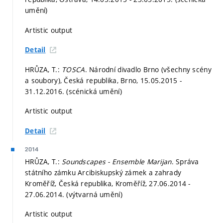
umění)
Artistic output
Detail
HRŮZA, T.:
TOSCA
. Národní divadlo Brno (všechny scény
a soubory), Česká republika, Brno, 15.05.2015 -
31.12.2016. (scénická umění)
Artistic output
Detail
2014
HRŮZA, T.:
Soundscapes - Ensemble Marijan
. Správa
státního zámku Arcibiskupský zámek a zahrady
Kroměříž, Česká republika, Kroměříž, 27.06.2014 -
27.06.2014. (výtvarná umění)
Artistic output