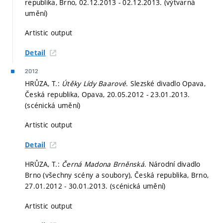
republika, Brno, 02.12.2013 - 02.12.2013. (výtvarná
umění)
Artistic output
Detail
2012
HRŮZA, T.:
Útěky Lídy Baarové
. Slezské divadlo Opava,
Česká republika, Opava, 20.05.2012 - 23.01.2013.
(scénická umění)
Artistic output
Detail
HRŮZA, T.:
Černá Madona Brněnská
. Národní divadlo
Brno (všechny scény a soubory), Česká republika, Brno,
27.01.2012 - 30.01.2013. (scénická umění)
Artistic output