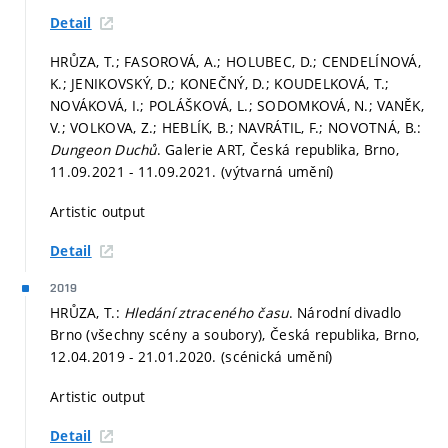
Detail
HRŮZA, T.; FASOROVÁ, A.; HOLUBEC, D.; CENDELÍNOVÁ,
K.; JENIKOVSKÝ, D.; KONEČNÝ, D.; KOUDELKOVÁ, T.;
NOVÁKOVÁ, I.; POLÁŠKOVÁ, L.; SODOMKOVÁ, N.; VANĚK,
V.; VOLKOVA, Z.; HEBLÍK, B.; NAVRÁTIL, F.; NOVOTNÁ, B.:
Dungeon Duchů
. Galerie ART, Česká republika, Brno,
11.09.2021 - 11.09.2021. (výtvarná umění)
Artistic output
Detail
2019
HRŮZA, T.:
Hledání ztraceného času
. Národní divadlo
Brno (všechny scény a soubory), Česká republika, Brno,
12.04.2019 - 21.01.2020. (scénická umění)
Artistic output
Detail