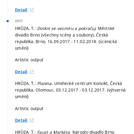
Detail
2017
HRŮZA, T.:
Dotkni se vesmíru a pokračuj
. Městské
divadlo Brno (všechny scény a soubory), Česká
republika, Brno, 16.09.2017 - 11.02.2018. (scénická
umění)
Artistic output
Detail
HRŮZA, T.:
Planina
. Umělecké centrum Konvikt, Česká
republika, Olomouc, 03.12.2017 - 03.12.2017. (výtvarná
umění)
Artistic output
Detail
HRŮZA, T.:
Faust a Markéta
. Národní divadlo Brno