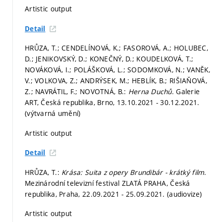
Artistic output
Detail
HRŮZA, T.; CENDELÍNOVÁ, K.; FASOROVÁ, A.; HOLUBEC,
D.; JENIKOVSKÝ, D.; KONEČNÝ, D.; KOUDELKOVÁ, T.;
NOVÁKOVÁ, I.; POLÁŠKOVÁ, L.; SODOMKOVÁ, N.; VANĚK,
V.; VOLKOVA, Z.; ANDRÝSEK, M.; HEBLÍK, B.; RIŠIAŇOVÁ,
Z.; NAVRÁTIL, F.; NOVOTNÁ, B.:
Herna Duchů
. Galerie
ART, Česká republika, Brno, 13.10.2021 - 30.12.2021.
(výtvarná umění)
Artistic output
Detail
HRŮZA, T.:
Krása: Suita z opery Brundibár - krátký film
.
Mezinárodní televizní festival ZLATÁ PRAHA, Česká
republika, Praha, 22.09.2021 - 25.09.2021. (audiovize)
Artistic output