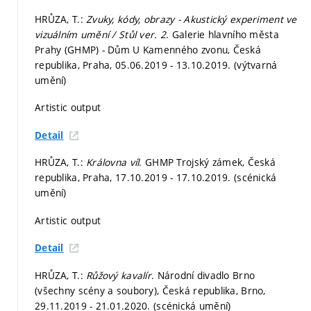
HRŮZA, T.:
Zvuky, kódy, obrazy - Akustický experiment ve
vizuálním umění / Stůl ver. 2
. Galerie hlavního města
Prahy (GHMP) - Dům U Kamenného zvonu, Česká
republika, Praha, 05.06.2019 - 13.10.2019. (výtvarná
umění)
Artistic output
Detail
HRŮZA, T.:
Královna víl
. GHMP Trojský zámek, Česká
republika, Praha, 17.10.2019 - 17.10.2019. (scénická
umění)
Artistic output
Detail
HRŮZA, T.:
Růžový kavalír
. Národní divadlo Brno
(všechny scény a soubory), Česká republika, Brno,
29.11.2019 - 21.01.2020. (scénická umění)