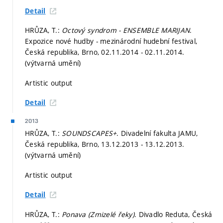
Detail
HRŮZA, T.:
Octový syndrom - ENSEMBLE MARIJAN
.
Expozice nové hudby - mezinárodní hudební festival,
Česká republika, Brno, 02.11.2014 - 02.11.2014.
(výtvarná umění)
Artistic output
Detail
2013
HRŮZA, T.:
SOUNDSCAPES+
. Divadelní fakulta JAMU,
Česká republika, Brno, 13.12.2013 - 13.12.2013.
(výtvarná umění)
Artistic output
Detail
HRŮZA, T.:
Ponava (Zmizelé řeky)
. Divadlo Reduta, Česká