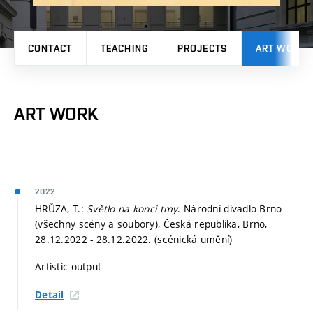
CONTACT
TEACHING
PROJECTS
ART WORK
ART WORK
2022
HRŮZA, T.:
Světlo na konci tmy
. Národní divadlo Brno
(všechny scény a soubory), Česká republika, Brno,
28.12.2022 - 28.12.2022. (scénická umění)
Artistic output
Detail