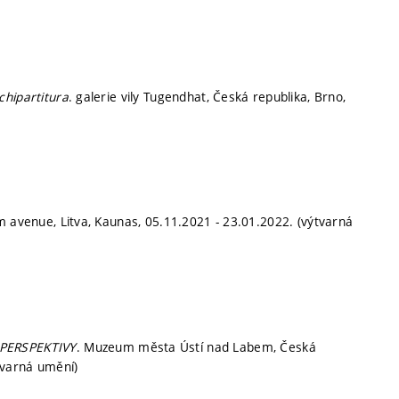
chipartitura
. galerie vily Tugendhat, Česká republika, Brno,
m avenue, Litva, Kaunas, 05.11.2021 - 23.01.2022. (výtvarná
 PERSPEKTIVY
. Muzeum města Ústí nad Labem, Česká
tvarná umění)