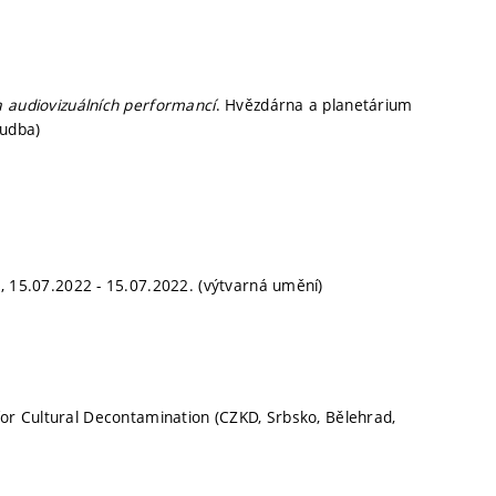
a audiovizuálních performancí
. Hvězdárna a planetárium
hudba)
c, 15.07.2022 - 15.07.2022. (výtvarná umění)
for Cultural Decontamination (CZKD, Srbsko, Bělehrad,