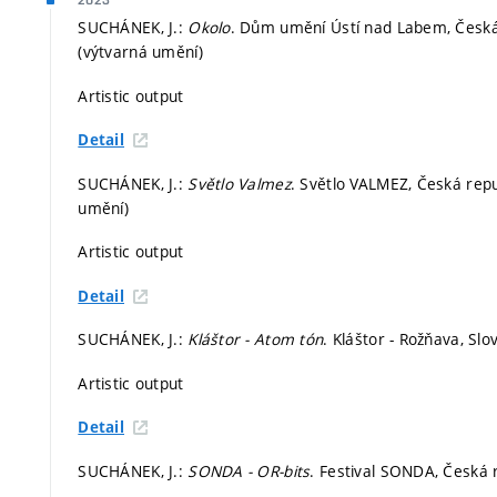
2023
SUCHÁNEK, J.:
Okolo
. Dům umění Ústí nad Labem, Česká 
(výtvarná umění)
Artistic output
Detail
SUCHÁNEK, J.:
Světlo Valmez
. Světlo VALMEZ, Česká repu
umění)
Artistic output
Detail
SUCHÁNEK, J.:
Kláštor - Atom tón
. Kláštor - Rožňava, Sl
Artistic output
Detail
SUCHÁNEK, J.:
SONDA - OR-bits
. Festival SONDA, Česká 