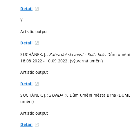
Detail
Y
Artistic output
Detail
SUCHÁNEK, J.:
Zahradní slavnost - Soil choir
. Dům umění 
18.08.2022 - 10.09.2022. (výtvarná umění)
Artistic output
Detail
SUCHÁNEK, J.:
SONDA Y
. Dům umění města Brna (DUMB),
umění)
Artistic output
Detail