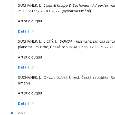
SUCHÁNEK, J.:
Lisek & Knapp & Suchánek - AV performa
25.03.2022 - 25.03.2022. (výtvarná umění)
Artistic output
Detail
SUCHÁNEK, J.; LICHÝ, J.:
SONDA - festival elektroakustic
planetárium Brno, Česká republika, Brno, 12.11.2022 - 1
Artistic output
Detail
SUCHÁNEK, J.:
Or-bits U:fest
. U:fest, Česká republika, 
umění)
Artistic output
Detail
2021