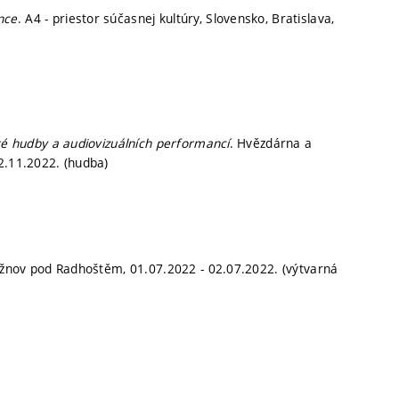
nce
. A4 - priestor súčasnej kultúry, Slovensko, Bratislava,
ké hudby a audiovizuálních performancí
. Hvězdárna a
2.11.2022. (hudba)
Rožnov pod Radhoštěm, 01.07.2022 - 02.07.2022. (výtvarná