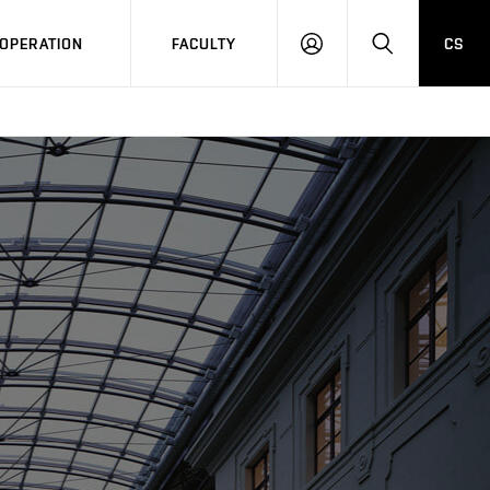
OPERATION
FACULTY
CS
LOG
SEARCH
IN