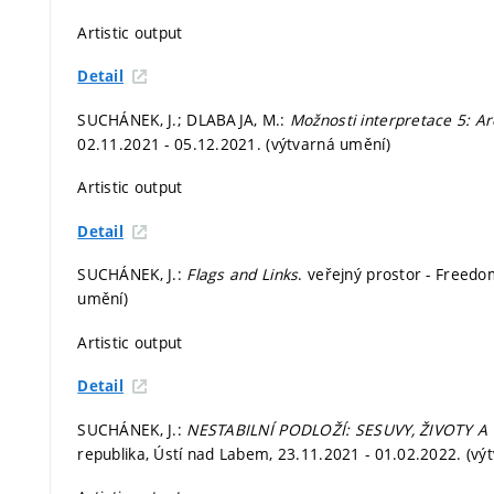
Artistic output
Detail
SUCHÁNEK, J.; DLABAJA, M.:
Možnosti interpretace 5: Ar
02.11.2021 - 05.12.2021. (výtvarná umění)
Artistic output
Detail
SUCHÁNEK, J.:
Flags and Links
. veřejný prostor - Freedo
umění)
Artistic output
Detail
SUCHÁNEK, J.:
NESTABILNÍ PODLOŽÍ: SESUVY, ŽIVOTY A
republika, Ústí nad Labem, 23.11.2021 - 01.02.2022. (vý