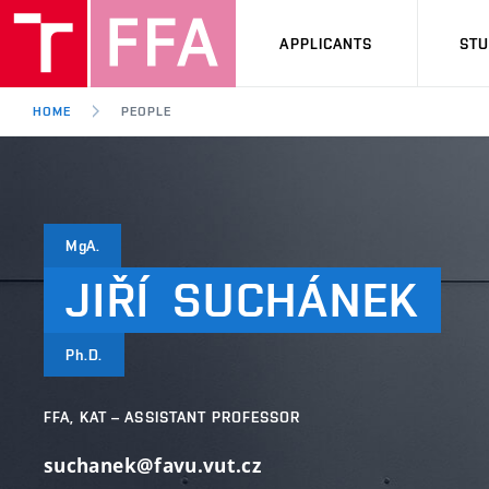
APPLICANTS
ST
HOME
PEOPLE
MgA.
JIŘÍ
SUCHÁNEK
Ph.D.
FFA, KAT – ASSISTANT PROFESSOR
suchanek@favu.vut.cz