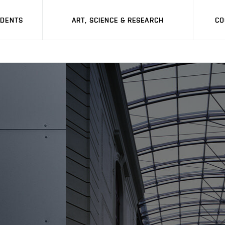
UDENTS
ART, SCIENCE & RESEARCH
CO