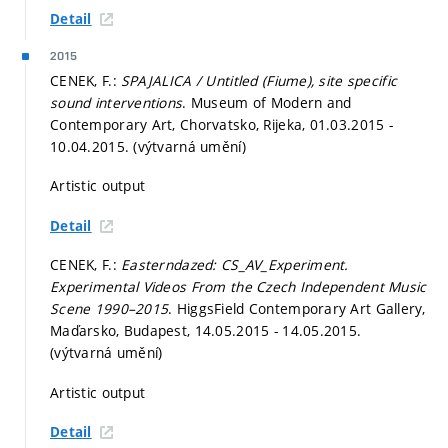
Detail
2015
CENEK, F.:
SPAJALICA / Untitled (Fiume), site specific
sound interventions
. Museum of Modern and
Contemporary Art, Chorvatsko, Rijeka, 01.03.2015 -
10.04.2015. (výtvarná umění)
Artistic output
Detail
CENEK, F.:
Easterndazed: CS_AV_Experiment.
Experimental Videos From the Czech Independent Music
Scene 1990–2015
. HiggsField Contemporary Art Gallery,
Maďarsko, Budapest, 14.05.2015 - 14.05.2015.
(výtvarná umění)
Artistic output
Detail