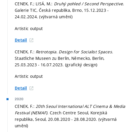
CENEK, F.; LISÁ, M.:
Druhý pohled / Second Perspective
.
Galerie TIC, Česká republika, Brno, 15.12.2023 -
24.02.2024. (výtvarná umění)
Artistic output
Detail
CENEK, F.:
Retrotopia. Design for Socialist Spaces
.
Staatliche Museen zu Berlin, Německo, Berlin,
25.03.2023 - 16.07.2023. (grafický design)
Artistic output
Detail
2020
CENEK, F.:
20th Seoul International ALT Cinema & Media
Festival (NEMAF)
. Czech Centre Seoul, Korejská
republika, Seoul, 20.08.2020 - 28.08.2020. (výtvarná
umění)