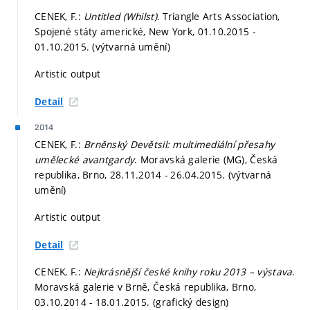
CENEK, F.:
Untitled (Whilst)
. Triangle Arts Association,
Spojené státy americké, New York, 01.10.2015 -
01.10.2015. (výtvarná umění)
Artistic output
Detail
2014
CENEK, F.:
Brněnský Devětsil: multimediální přesahy
umělecké avantgardy
. Moravská galerie (MG), Česká
republika, Brno, 28.11.2014 - 26.04.2015. (výtvarná
umění)
Artistic output
Detail
CENEK, F.:
Nejkrásnější české knihy roku 2013 – výstava
.
Moravská galerie v Brně, Česká republika, Brno,
03.10.2014 - 18.01.2015. (grafický design)