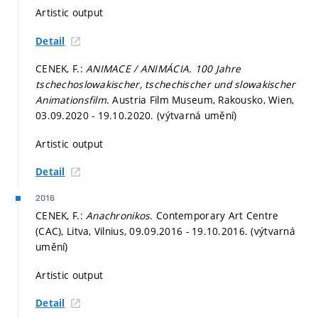
Artistic output
Detail
CENEK, F.:
ANIMACE / ANIMÁCIA. 100 Jahre
tschechoslowakischer, tschechischer und slowakischer
Animationsfilm
. Austria Film Museum, Rakousko, Wien,
03.09.2020 - 19.10.2020. (výtvarná umění)
Artistic output
Detail
2016
CENEK, F.:
Anachronikos
. Contemporary Art Centre
(CAC), Litva, Vilnius, 09.09.2016 - 19.10.2016. (výtvarná
umění)
Artistic output
Detail