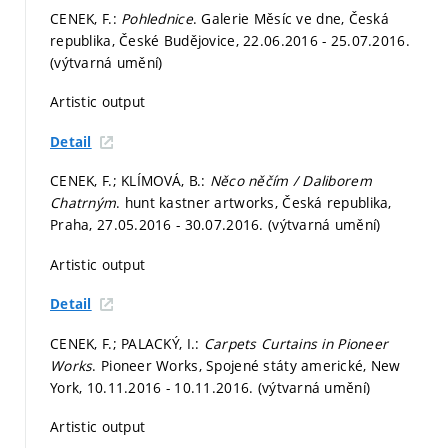
CENEK, F.:
Pohlednice
. Galerie Měsíc ve dne, Česká
republika, České Budějovice, 22.06.2016 - 25.07.2016.
(výtvarná umění)
Artistic output
Detail
CENEK, F.; KLÍMOVÁ, B.:
Něco něčím / Daliborem
Chatrným
. hunt kastner artworks, Česká republika,
Praha, 27.05.2016 - 30.07.2016. (výtvarná umění)
Artistic output
Detail
CENEK, F.; PALACKÝ, I.:
Carpets Curtains in Pioneer
Works
. Pioneer Works, Spojené státy americké, New
York, 10.11.2016 - 10.11.2016. (výtvarná umění)
Artistic output