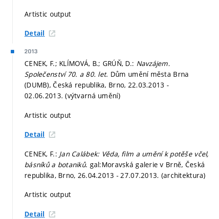
Artistic output
Detail
2013
CENEK, F.; KLÍMOVÁ, B.; GRÚŇ, D.:
Navzájem.
Společenství 70. a 80. let
. Dům umění města Brna
(DUMB), Česká republika, Brno, 22.03.2013 -
02.06.2013. (výtvarná umění)
Artistic output
Detail
CENEK, F.:
Jan Calábek: Věda, ﬁlm a umění k potěše včel,
básníků a botaniků
. gal:Moravská galerie v Brně, Česká
republika, Brno, 26.04.2013 - 27.07.2013. (architektura)
Artistic output
Detail