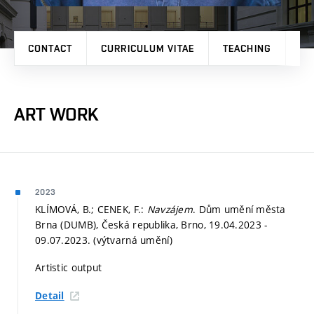
CONTACT
CURRICULUM VITAE
TEACHING
PR
ART WORK
2023
KLÍMOVÁ, B.; CENEK, F.:
Navzájem
. Dům umění města
Brna (DUMB), Česká republika, Brno, 19.04.2023 -
09.07.2023. (výtvarná umění)
Artistic output
Detail