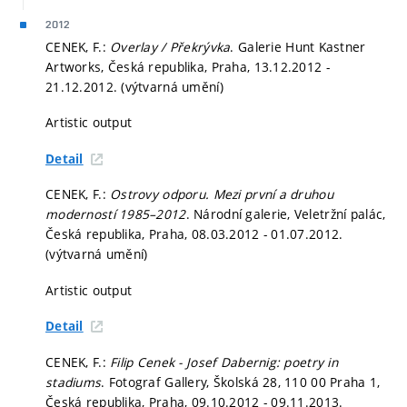
2012
CENEK, F.:
Overlay / Překrývka
. Galerie Hunt Kastner
Artworks, Česká republika, Praha, 13.12.2012 -
21.12.2012. (výtvarná umění)
Artistic output
Detail
CENEK, F.:
Ostrovy odporu. Mezi první a druhou
moderností 1985–2012
. Národní galerie, Veletržní palác,
Česká republika, Praha, 08.03.2012 - 01.07.2012.
(výtvarná umění)
Artistic output
Detail
CENEK, F.:
Filip Cenek - Josef Dabernig: poetry in
stadiums
. Fotograf Gallery, Školská 28, 110 00 Praha 1,
Česká republika, Praha, 09.10.2012 - 09.11.2013.